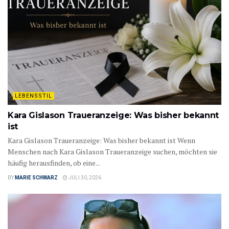
LEBENSSTIL
Kara Gislason Traueranzeige: Was bisher bekannt
ist
Kara Gislason Traueranzeige: Was bisher bekannt ist Wenn
Menschen nach Kara Gislason Traueranzeige suchen, möchten sie
häufig herausfinden, ob eine...
BY
MARIE SCHWARZ
JULI 30, 2026