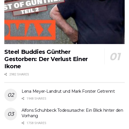
Steel Buddies Günther
Gestorben: Der Verlust Einer
Ikone
2982 SHARES
Lena Meyer-Landrut und Mark Forster Getrennt
1948 SHARES
Alfons Schuhbeck Todesursache: Ein Blick hinter den
Vorhang
1758 SHARES