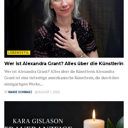
LEBENSSTIL
Wer ist Alexandra Grant? Alles über die Künstlerin
Wer ist Alexandra Grant? Alles über die Künstlerin Alexandra
Grant ist eine vielseitige amerikanische Künstlerin, die durch ihre
einzigartigen Werke,...
BY
MARIE SCHWARZ
AUGUST 1, 2026