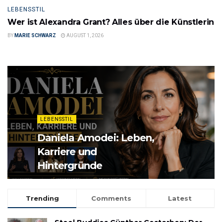
LEBENSSTIL
Wer ist Alexandra Grant? Alles über die Künstlerin
BY
MARIE SCHWARZ
AUGUST 1, 2026
' . . '
LEBENSSTIL
Daniela Amodei: Leben,
Karriere und
Hintergründe
Trending
Comments
Latest