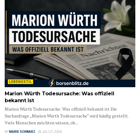
LEBENSSTIL
Marion Würth Todesursache: Was offiziell
bekannt ist
Marion Würth Todesursache: Was offiziell bekannt ist Die
Suchanfrage „Marion Würth Todesursache“ wird häufig gestellt.
Viele Menschen möchten wissen, ob...
BY
MARIE SCHWARZ
JULI 27, 2026