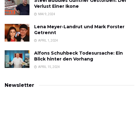
Steel Buddies Günther Gestorben: Der
Verlust Einer Ikone
MAI 9, 2024
Lena Meyer-Landrut und Mark Forster
Getrennt
APRIL 1, 2024
Alfons Schuhbeck Todesursache: Ein
Blick hinter den Vorhang
APRIL 15, 2024
Newsletter