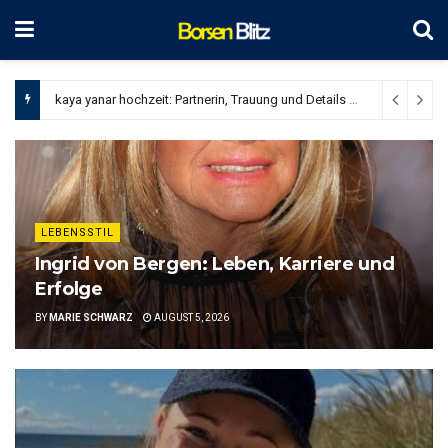
Ingrid von Bergen: Leben, Karriere und Erfolge
August 5, 2026
LEBENSSTIL
Ingrid von Bergen: Leben, Karriere und
Erfolge
BY
MARIE SCHWARZ
AUGUST 5, 2026