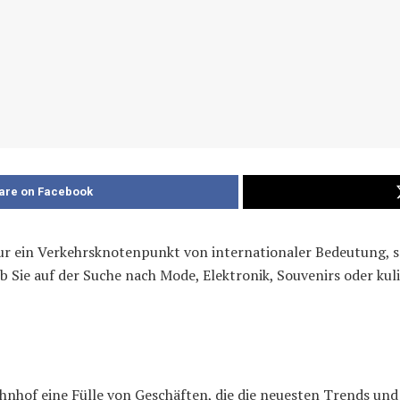
are on Facebook
ur ein Verkehrsknotenpunkt von internationaler Bedeutung, s
ob Sie auf der Suche nach Mode, Elektronik, Souvenirs oder k
nhof eine Fülle von Geschäften, die die neuesten Trends und