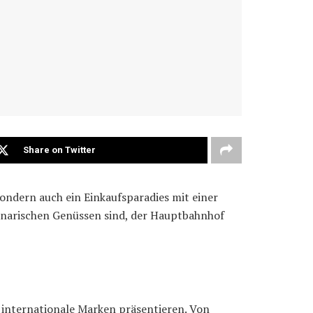
Share on Twitter
ondern auch ein Einkaufsparadies mit einer
ulinarischen Genüssen sind, der Hauptbahnhof
 internationale Marken präsentieren. Von