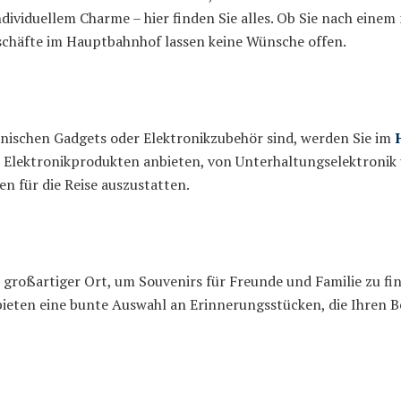
viduellem Charme – hier finden Sie alles. Ob Sie nach einem n
eschäfte im Hauptbahnhof lassen keine Wünsche offen.
nischen Gadgets oder Elektronikzubehör sind, werden Sie im
on Elektronikprodukten anbieten, von Unterhaltungselektronik 
n für die Reise auszustatten.
 großartiger Ort, um Souvenirs für Freunde und Familie zu fin
bieten eine bunte Auswahl an Erinnerungsstücken, die Ihren 