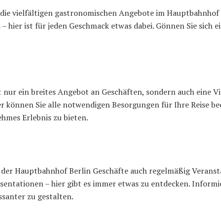
die vielfältigen gastronomischen Angebote im Hauptbahnhof 
 – hier ist für jeden Geschmack etwas dabei. Gönnen Sie sich e
 nur ein breites Angebot an Geschäften, sondern auch eine Vi
er können Sie alle notwendigen Besorgungen für Ihre Reise b
hmes Erlebnis zu bieten.
 der Hauptbahnhof Berlin Geschäfte auch regelmäßig Veranst
ntationen – hier gibt es immer etwas zu entdecken. Informier
santer zu gestalten.