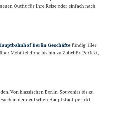
euen Outfit für Ihre Reise oder einfach nach
Hauptbahnhof Berlin Geschäfte
fündig. Hier
über Mobiltelefone bis hin zu Zubehör. Perfekt,
den. Von klassischen Berlin-Souvenirs bis zu
Besuch in der deutschen Hauptstadt perfekt