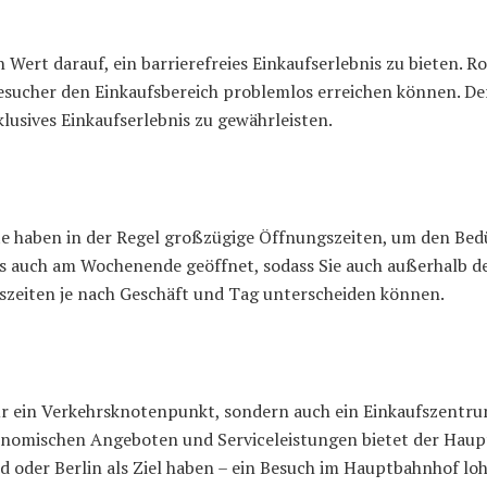
Wert darauf, ein barrierefreies Einkaufserlebnis zu bieten. 
 Besucher den Einkaufsbereich problemlos erreichen können. De
klusives Einkaufserlebnis zu gewährleisten.
e haben in der Regel großzügige Öffnungszeiten, um den Bedü
s auch am Wochenende geöffnet, sodass Sie auch außerhalb d
ngszeiten je nach Geschäft und Tag unterscheiden können.
r ein Verkehrsknotenpunkt, sondern auch ein Einkaufszentrum,
onomischen Angeboten und Serviceleistungen bietet der Haup
ind oder Berlin als Ziel haben – ein Besuch im Hauptbahnhof lo