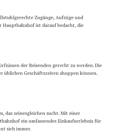
Rollstuhlgerechte Zugänge, Aufzüge und
r Hauptbahnhof ist darauf bedacht, die
rfnissen der Reisenden gerecht zu werden. Die
er üblichen Geschäftszeiten shoppen können.
 das seinesgleichen sucht. Mit einer
tbahnhof ein umfassendes Einkaufserlebnis für
hnt sich immer.