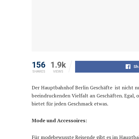
156
1.9k
Sh
SHARES
VIEWS
Der Hauptbahnhof Berlin Geschäfte ist nicht n
beeindruckenden Vielfalt an Geschäften. Egal, 
bietet für jeden Geschmack etwas.
Mode und Accessoires:
Für modebewusste Reisende gibt es im Hauptbah