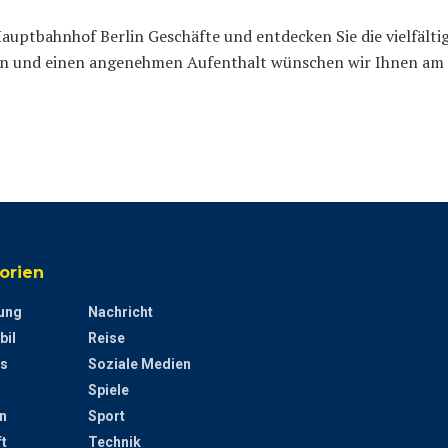
auptbahnhof Berlin Geschäfte und entdecken Sie die vielfältig
fen und einen angenehmen Aufenthalt wünschen wir Ihnen am
orien
ung
Nachricht
bil
Reise
s
Soziale Medien
Spiele
n
Sport
t
Technik