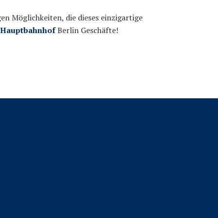
en Möglichkeiten, die dieses einzigartige
Hauptbahnhof
Berlin Geschäfte!