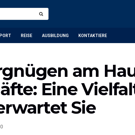
PORT
REISE
AUSBILDUNG
KONTAKTIERE
rgnügen am Ha
fte: Eine Vielfal
erwartet Sie
0