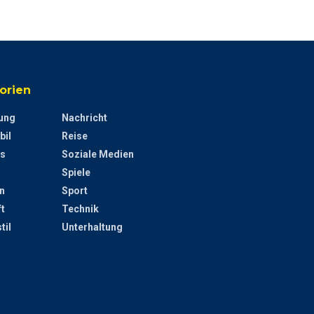
orien
ung
Nachricht
bil
Reise
s
Soziale Medien
Spiele
n
Sport
t
Technik
til
Unterhaltung