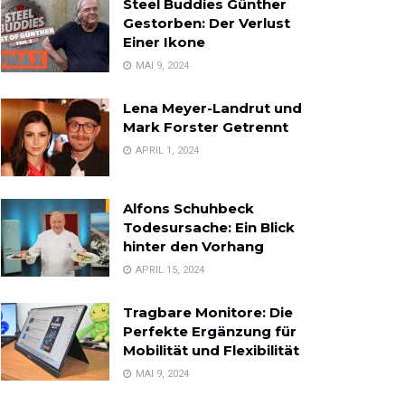
Steel Buddies Günther
Gestorben: Der Verlust
Einer Ikone
MAI 9, 2024
Lena Meyer-Landrut und
Mark Forster Getrennt
APRIL 1, 2024
Alfons Schuhbeck
Todesursache: Ein Blick
hinter den Vorhang
APRIL 15, 2024
Tragbare Monitore: Die
Perfekte Ergänzung für
Mobilität und Flexibilität
MAI 9, 2024