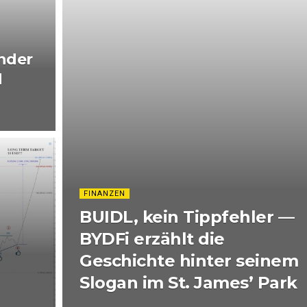
nder
d
FINANZEN
BUIDL, kein Tippfehler —
BYDFi erzählt die
Geschichte hinter seinem
Slogan im St. James’ Park