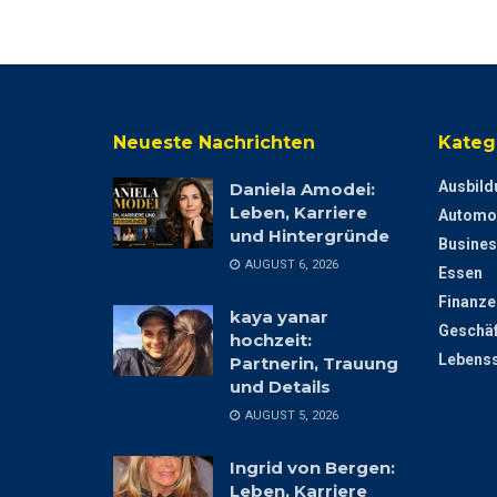
Neueste Nachrichten
Kateg
Ausbild
Daniela Amodei:
Leben, Karriere
Automo
und Hintergründe
Busines
AUGUST 6, 2026
Essen
Finanze
kaya yanar
Geschäf
hochzeit:
Lebenss
Partnerin, Trauung
und Details
AUGUST 5, 2026
Ingrid von Bergen:
Leben, Karriere