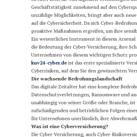
Geschäftstätigkeit zunehmend auf den Cyberspac
unzählige Möglichkeiten, bringt aber auch neue
auf die Cybersicherheit. Da sich Cyber-Bedroh
proaktive Maßnahmen ergreifen, um ihre sensi
Ein wesentliches Instrument in diesem Arsenal 
die Bedeutung der Cyber-Versicherung, ihre Sc
Unternehmen von diesem wichtigen Schutz prof
kuv24-cyber.de
ist das erste spezialisierte Ve
Cyberrisiken, auf dem Sie den gewünschten Ve
Die wachsende Bedrohungslandschaft
Das digitale Zeitalter hat eine komplexe Bedro
Datenschutzverletzungen, Ransomware und ande
unabhängig von seiner Größe oder Branche, ist v
rufschädigenden und betrieblichen Folgen eine
für Unternehmen unerlässlich, ihre Abwehrma
Was ist eine Cyberversicherung?
Die Cyber-Versicherung, auch Cyber-Risikovers