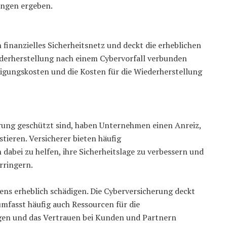
ngen ergeben.
finanzielles Sicherheitsnetz und deckt die erheblichen
iederherstellung nach einem Cybervorfall verbunden
igungskosten und die Kosten für die Wiederherstellung
herung geschützt sind, haben Unternehmen einen Anreiz,
ieren. Versicherer bieten häufig
bei zu helfen, ihre Sicherheitslage zu verbessern und
erringern.
ens erheblich schädigen. Die Cyberversicherung deckt
umfasst häufig auch Ressourcen für die
tigen und das Vertrauen bei Kunden und Partnern