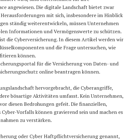
e angewiesen. Die digitale Landschaft bietet zwar
 Herausforderungen mit sich, insbesondere im Hinblick
ungen ständig weiterentwickeln, müssen Unternehmen
blen Informationen und Vermögenswerte zu schützen.
ist die Cyberversicherung. In diesem Artikel werden wir
hlüsselkomponenten und die Frage untersuchen, wie
itieren können.
rsicherungsportal für die Versicherung von Daten- und
rsicherungsschutz online beantragen können.
hungslandschaft hervorgebracht, die Cyberangriffe,
re bösartige Aktivitäten umfasst. Kein Unternehmen,
or diesen Bedrohungen gefeit. Die finanziellen,
s Cyber-Vorfalls können gravierend sein und machen es
ßnahmen zu verstärken.
icherung oder Cyber Haftpflichtversicherung genannt,