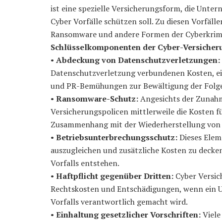
ist eine spezielle Versicherungsform, die Unte
Cyber Vorfälle schützen soll. Zu diesen Vorfäl
Ransomware und andere Formen der Cyberkrimi
Schlüsselkomponenten der Cyber-Versicher
•
Abdeckung von Datenschutzverletzungen:
Datenschutzverletzung verbundenen Kosten, ei
und PR-Bemühungen zur Bewältigung der Folg
•
Ransomware-Schutz:
Angesichts der Zunahm
Versicherungspolicen mittlerweile die Kosten f
Zusammenhang mit der Wiederherstellung von
•
Betriebsunterbrechungsschutz:
Dieses Elem
auszugleichen und zusätzliche Kosten zu decke
Vorfalls entstehen.
•
Haftpflicht gegenüber Dritten:
Cyber Versic
Rechtskosten und Entschädigungen, wenn ein U
Vorfalls verantwortlich gemacht wird.
•
Einhaltung gesetzlicher Vorschriften:
Viele