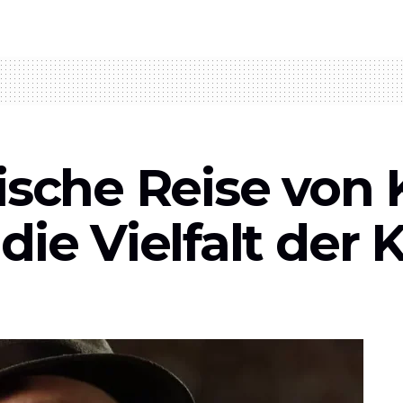
ische Reise von 
ie Vielfalt der K