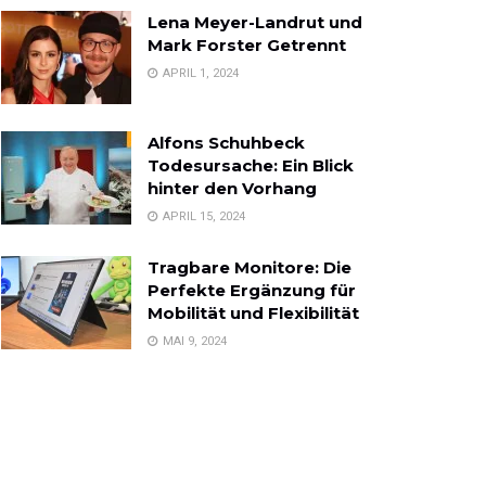
Lena Meyer-Landrut und
Mark Forster Getrennt
APRIL 1, 2024
Alfons Schuhbeck
Todesursache: Ein Blick
hinter den Vorhang
APRIL 15, 2024
Tragbare Monitore: Die
Perfekte Ergänzung für
Mobilität und Flexibilität
MAI 9, 2024