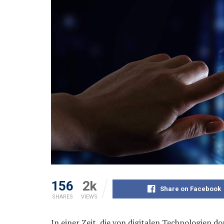
156
2k
Share on Facebook
SHARES
VIEWS
In einer Zeit, die von digitalen Technologien d