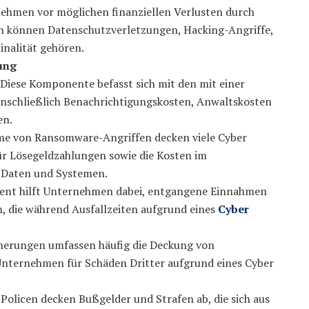
rnehmen vor möglichen finanziellen Verlusten durch
len können Datenschutzverletzungen, Hacking-Angriffe,
nalität gehören.
ung
Diese Komponente befasst sich mit den mit einer
nschließlich Benachrichtigungskosten, Anwaltskosten
en.
e von Ransomware-Angriffen decken viele Cyber
ür Lösegeldzahlungen sowie die Kosten im
 Daten und Systemen.
ent hilft Unternehmen dabei, entgangene Einnahmen
n, die während Ausfallzeiten aufgrund eines
Cyber
herungen umfassen häufig die Deckung von
nternehmen für Schäden Dritter aufgrund eines Cyber
 Policen decken Bußgelder und Strafen ab, die sich aus