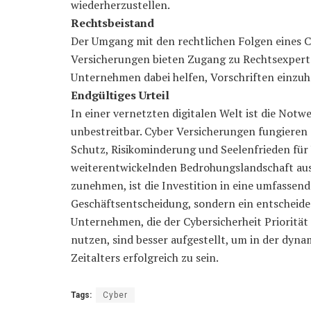
wiederherzustellen.
Rechtsbeistand
Der Umgang mit den rechtlichen Folgen eines Cy
Versicherungen bieten Zugang zu Rechtsexperte
Unternehmen dabei helfen, Vorschriften einzuha
Endgültiges Urteil
In einer vernetzten digitalen Welt ist die No
unbestreitbar. Cyber Versicherungen fungieren a
Schutz, Risikominderung und Seelenfrieden für 
weiterentwickelnden Bedrohungslandschaft aus
zunehmen, ist die Investition in eine umfassen
Geschäftsentscheidung, sondern ein entscheiden
Unternehmen, die der Cybersicherheit Prioritä
nutzen, sind besser aufgestellt, um in der dyn
Zeitalters erfolgreich zu sein.
Tags:
Cyber