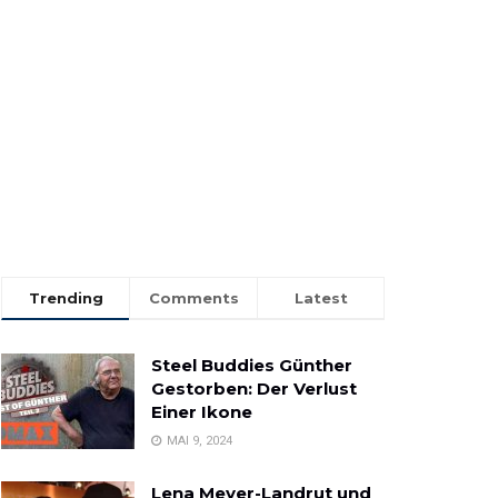
Trending
Comments
Latest
Steel Buddies Günther
Gestorben: Der Verlust
Einer Ikone
MAI 9, 2024
Lena Meyer-Landrut und