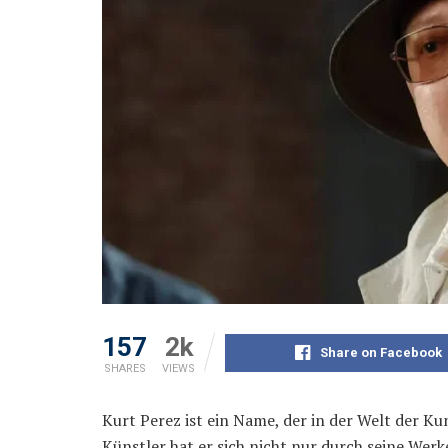
157
2k
Share on Facebook
SHARES
VIEWS
Kurt Perez ist ein Name, der in der Welt der Kun
Künstler hat er sich nicht nur durch seine Werk