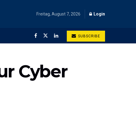
Freitag, August 7, 2026
Login
SUBSCRIBE
ur Cyber