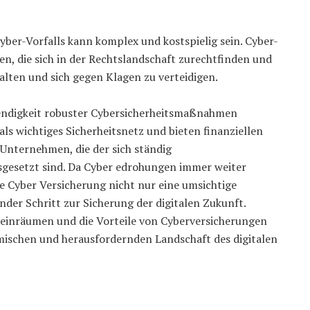
ber-Vorfalls kann komplex und kostspielig sein. Cyber-
n, die sich in der Rechtslandschaft zurechtfinden und
lten und sich gegen Klagen zu verteidigen.
twendigkeit robuster Cybersicherheitsmaßnahmen
ls wichtiges Sicherheitsnetz und bieten finanziellen
Unternehmen, die der sich ständig
gesetzt sind. Da Cyber edrohungen immer weiter
de Cyber Versicherung nicht nur eine umsichtige
der Schritt zur Sicherung der digitalen Zukunft.
t einräumen und die Vorteile von Cyberversicherungen
amischen und herausfordernden Landschaft des digitalen