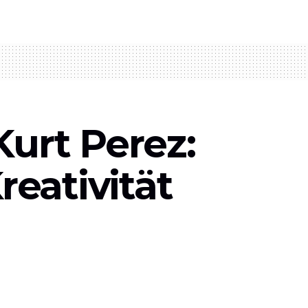
Kurt Perez:
reativität