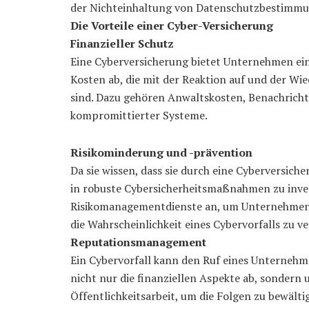
der Nichteinhaltung von Datenschutzbestimmu
Die Vorteile einer Cyber-Versicherung
Finanzieller Schutz
Eine Cyberversicherung bietet Unternehmen ein 
Kosten ab, die mit der Reaktion auf und der W
sind. Dazu gehören Anwaltskosten, Benachricht
kompromittierter Systeme.
Risikominderung und -prävention
Da sie wissen, dass sie durch eine Cyberversic
in robuste Cybersicherheitsmaßnahmen zu invest
Risikomanagementdienste an, um Unternehmen da
die Wahrscheinlichkeit eines Cybervorfalls zu v
Reputationsmanagement
Ein Cybervorfall kann den Ruf eines Unternehm
nicht nur die finanziellen Aspekte ab, sondern 
Öffentlichkeitsarbeit, um die Folgen zu bewäl