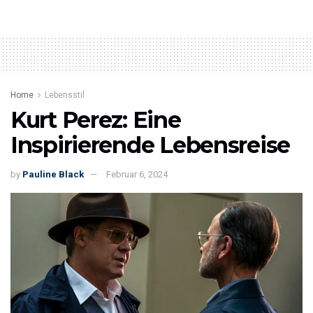
Home
Lebensstil
Kurt Perez: Eine
Inspirierende Lebensreise
by
Pauline Black
Februar 6, 2024