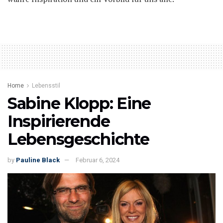
Home
Lebensstil
Sabine Klopp: Eine
Inspirierende
Lebensgeschichte
by
Pauline Black
Februar 6, 2024