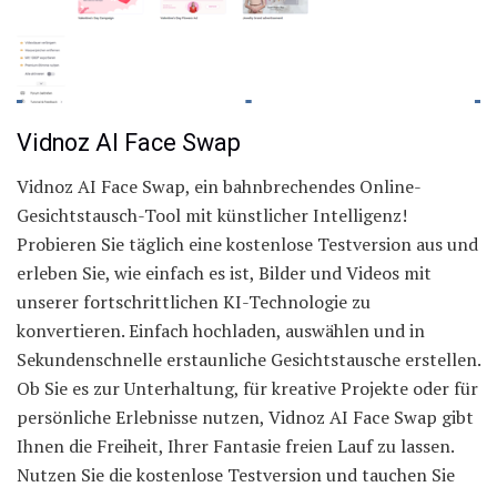
Vidnoz AI Face Swap
Vidnoz AI Face Swap, ein bahnbrechendes Online-
Gesichtstausch-Tool mit künstlicher Intelligenz!
Probieren Sie täglich eine kostenlose Testversion aus und
erleben Sie, wie einfach es ist, Bilder und Videos mit
unserer fortschrittlichen KI-Technologie zu
konvertieren. Einfach hochladen, auswählen und in
Sekundenschnelle erstaunliche Gesichtstausche erstellen.
Ob Sie es zur Unterhaltung, für kreative Projekte oder für
persönliche Erlebnisse nutzen, Vidnoz AI Face Swap gibt
Ihnen die Freiheit, Ihrer Fantasie freien Lauf zu lassen.
Nutzen Sie die kostenlose Testversion und tauchen Sie