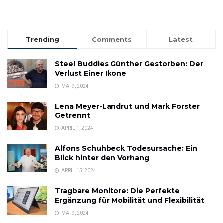
Trending
Comments
Latest
Steel Buddies Günther Gestorben: Der
Verlust Einer Ikone
MAI 9, 2024
Lena Meyer-Landrut und Mark Forster
Getrennt
APRIL 1, 2024
Alfons Schuhbeck Todesursache: Ein
Blick hinter den Vorhang
APRIL 15, 2024
Tragbare Monitore: Die Perfekte
Ergänzung für Mobilität und Flexibilität
MAI 9, 2024