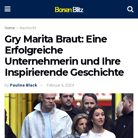
Home
Nachricht
Gry Marita Braut: Eine
Erfolgreiche
Unternehmerin und Ihre
Inspirierende Geschichte
by
Pauline Black
Februar 6, 2024