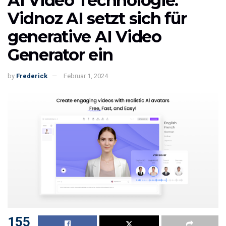
AI Video Technologie:
Vidnoz AI setzt sich für
generative AI Video
Generator ein
by
Frederick
Februar 1, 2024
155