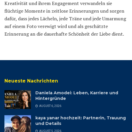
Kreativität und ihrem Engagement verwandeln sie
flüchtige Momente in zeitlose Erinnerungen und sorgen
dafür, dass jedes Lächeln, jede Träne und jede Umarmung
auf einem Foto verewigt wird und als geschätzte
Erinnerung an die dauerhafte Schönheit der Liebe dient.
Neueste Nachrichten
Daniela Amodei: Leben, Karriere und
Hintergründe
AUGUST 6, 2026
kaya yanar hochzeit: Partnerin, Trauung
und Details
AUGUST 5, 2026