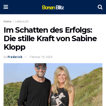
Home
Lebensstil
Im Schatten des Erfolgs:
Die stille Kraft von Sabine
Klopp
by
Frederick
Februar 19, 2024