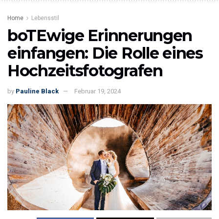
Home
Lebensstil
boTEwige Erinnerungen
einfangen: Die Rolle eines
Hochzeitsfotografen
by
Pauline Black
Februar 19, 2024