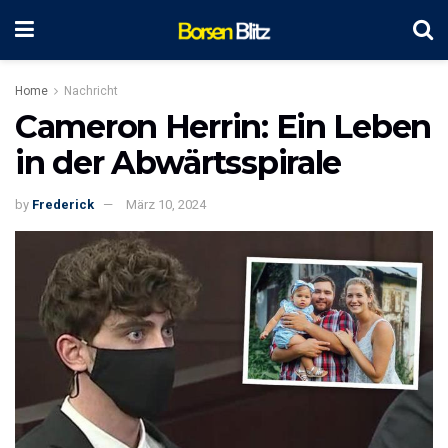
Home
Nachricht
Cameron Herrin: Ein Leben
in der Abwärtsspirale
by
Frederick
März 10, 2024