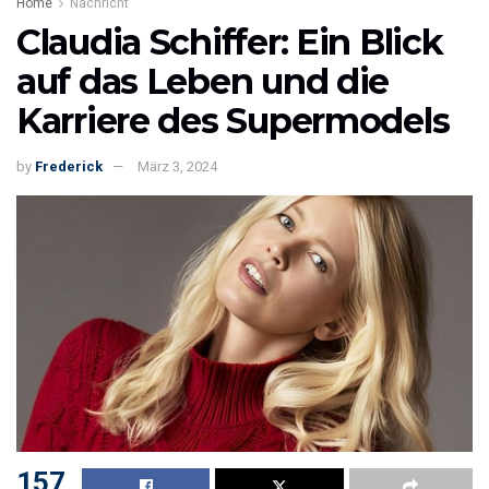
Home
Nachricht
Claudia Schiffer: Ein Blick
auf das Leben und die
Karriere des Supermodels
by
Frederick
März 3, 2024
157