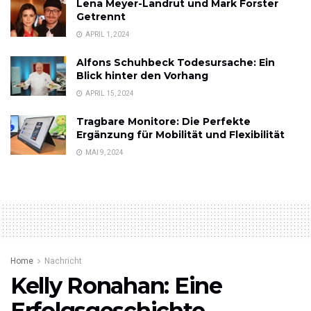
Lena Meyer-Landrut und Mark Forster
Getrennt
APRIL 1, 2024
Alfons Schuhbeck Todesursache: Ein
Blick hinter den Vorhang
APRIL 15, 2024
Tragbare Monitore: Die Perfekte
Ergänzung für Mobilität und Flexibilität
MAI 9, 2024
Home
Nachricht
Kelly Ronahan: Eine
Erfolgsgeschichte