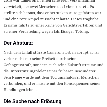
2018 war Cameron in einen schweren Verkehrsunfall
verwickelt, der zwei Menschen das Leben kostete. Es
stellte sich heraus, dass er betrunken Auto gefahren war
und eine rote Ampel missachtet hatte. Dieses tragische
Ereignis führte zu einer Reihe von Gerichtsverfahren und
zu einer Verurteilung wegen fahrlässiger Tötung.
Der Absturz:
Nach dem Unfall stürzte Camerons Leben abrupt ab. Er
verlor nicht nur seine Freiheit durch seine
Gefängnisstrafe, sondern auch seine Zukunftsträume und
die Unterstützung vieler seiner früheren Bewunderer.
Sein Name wurde mit dem Tod unschuldiger Menschen
verbunden, und er musste mit den Konsequenzen seiner
Handlungen leben.
Die Suche nach Erlösung: