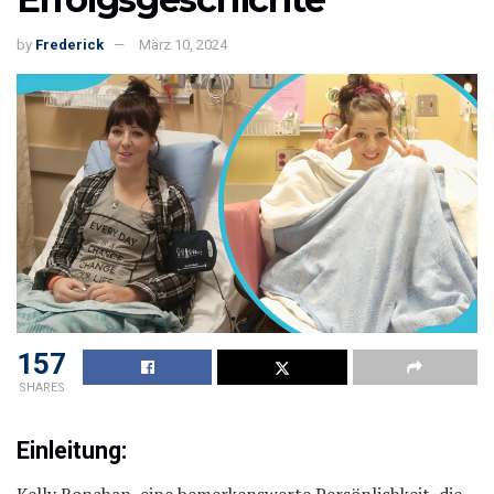
by
Frederick
März 10, 2024
157
SHARES
Einleitung:
Kelly Ronahan, eine bemerkenswerte Persönlichkeit, die