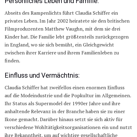
Persönliches Leben und Familie:
Abseits des Rampenlichts führt Claudia Schiffer ein
privates Leben. Im Jahr 2002 heiratete sie den britischen
Filmproduzenten Matthew Vaughn, mit dem sie drei
Kinder hat. Die Familie lebt größtenteils zurückgezogen
in England, wo sie sich bemüht, ein Gleichgewicht
zwischen ihrer Karriere und ihrem Familienleben zu
finden.
Einfluss und Vermächtnis:
Claudia Schiffer hat zweifellos einen enormen Einfluss
auf die Modeindustrie und die Popkultur im Allgemeinen.
Ihr Status als Supermodel der 1990er Jahre und ihre
anhaltende Relevanz in der Branche haben sie zu einer
Ikone gemacht. Darüber hinaus setzt sie sich aktiv für
verschiedene Wohltätigkeitsorganisationen ein und nutzt
ihre Bekanntheit, um auf wichtige gesellschaftliche