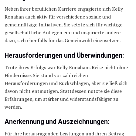
Neben ihrer beruflichen Karriere engagierte sich Kelly
Ronahan auch aktiv für verschiedene soziale und
gemeinnützige Initiativen. Sie setzte sich für wichtige
gesellschaftliche Anliegen ein und inspirierte andere
dazu, sich ebenfalls für das Gemeinwohl einzusetzen.
Herausforderungen und Überwindungen:
Trotz ihres Erfolgs war Kelly Ronahans Reise nicht ohne
Hindernisse. Sie stand vor zahlreichen
Herausforderungen und Rückschlägen, aber sie ließ sich
davon nicht entmutigen. Stattdessen nutzte sie diese
Erfahrungen, um stärker und widerstandsfähiger zu
werden.
Anerkennung und Auszeichnungen:
Für ihre herausragenden Leistungen und ihren Beitrag