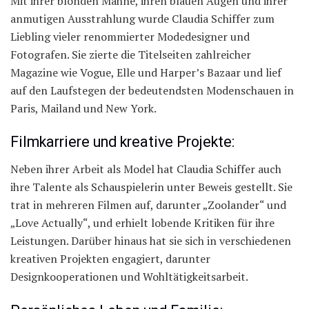
Mit ihrer blonden Mähne, ihren blauen Augen und ihrer
anmutigen Ausstrahlung wurde Claudia Schiffer zum
Liebling vieler renommierter Modedesigner und
Fotografen. Sie zierte die Titelseiten zahlreicher
Magazine wie Vogue, Elle und Harper’s Bazaar und lief
auf den Laufstegen der bedeutendsten Modenschauen in
Paris, Mailand und New York.
Filmkarriere und kreative Projekte:
Neben ihrer Arbeit als Model hat Claudia Schiffer auch
ihre Talente als Schauspielerin unter Beweis gestellt. Sie
trat in mehreren Filmen auf, darunter „Zoolander“ und
„Love Actually“, und erhielt lobende Kritiken für ihre
Leistungen. Darüber hinaus hat sie sich in verschiedenen
kreativen Projekten engagiert, darunter
Designkooperationen und Wohltätigkeitsarbeit.