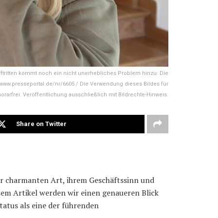
Auftritten kommt noch ein nicht unerhebliches Problem hinzu: Die
und www.presseportal.de/nr/6605 / Die Verwendung dieses Bildes für
arfrei. Veröffentlichung ausschließlich mit Bildrechte-Hinweis.
Share on Twitter
rer charmanten Art, ihrem Geschäftssinn und
sem Artikel werden wir einen genaueren Blick
tatus als eine der führenden