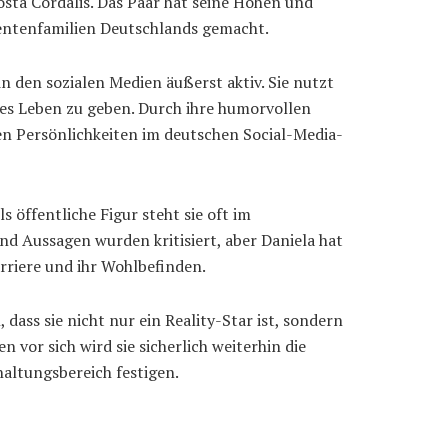
sta Cordalis. Das Paar hat seine Höhen und
nentenfamilien Deutschlands gemacht.
n den sozialen Medien äußerst aktiv. Sie nutzt
hes Leben zu geben. Durch ihre humorvollen
en Persönlichkeiten im deutschen Social-Media-
 öffentliche Figur steht sie oft im
 Aussagen wurden kritisiert, aber Daniela hat
arriere und ihr Wohlbefinden.
 dass sie nicht nur ein Reality-Star ist, sondern
vor sich wird sie sicherlich weiterhin die
altungsbereich festigen.