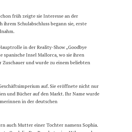
hon früh zeigte sie Interesse an der
h ihrem Schulabschluss begann sie, erste
ilnahm.
 Hauptrolle in der Reality-Show „Goodbye
 spanische Insel Mallorca, wo sie ihren
er Zuschauer und wurde zu einem beliebten
Geschäftsimperium auf. Sie eröffnete nicht nur
inien und Bücher auf den Markt. Ihr Name wurde
ehmerinnen in der deutschen
dern auch Mutter einer Tochter namens Sophia.