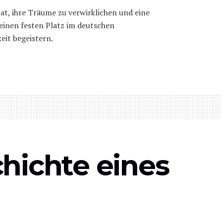
t hat, ihre Träume zu verwirklichen und eine
h einen festen Platz im deutschen
eit begeistern.
chichte eines