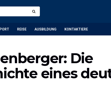
PORT
REISE
AUSBILDUNG
KONTAKTIERE
zenberger: Die
hichte eines deu