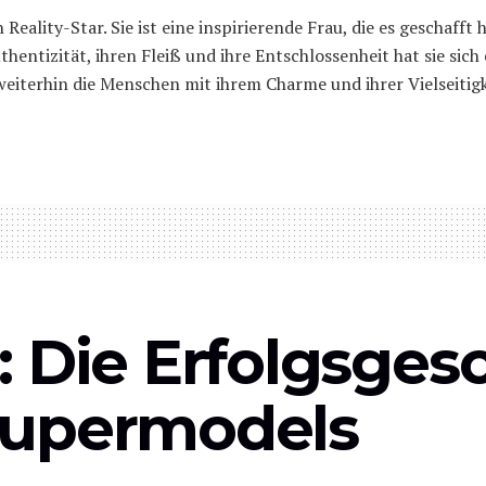
n Reality-Star. Sie ist eine inspirierende Frau, die es geschaff
thentizität, ihren Fleiß und ihre Entschlossenheit hat sie sic
eiterhin die Menschen mit ihrem Charme und ihrer Vielseitigk
 Die Erfolgsges
Supermodels