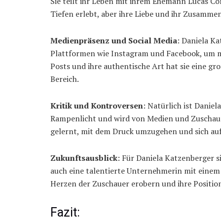
Sie teilt ihr Leben mit ihrem Ehemann Lucas Co
Tiefen erlebt, aber ihre Liebe und ihr Zusamme
Medienpräsenz und Social Media
: Daniela Ka
Plattformen wie Instagram und Facebook, um mit
Posts und ihre authentische Art hat sie eine g
Bereich.
Kritik und Kontroversen
: Natürlich ist Danie
Rampenlicht und wird von Medien und Zuschauer
gelernt, mit dem Druck umzugehen und sich auf d
Zukunftsausblick
: Für Daniela Katzenberger si
auch eine talentierte Unternehmerin mit einem 
Herzen der Zuschauer erobern und ihre Position
Fazit: