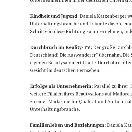
Kindheit und Jugend
: Daniela Katzenberger w
Unterhaltungsbranche und träumte davon, eines 
Schritte in diese Richtung zu unternehmen, in
Durchbruch im Reality-TV
: Der große Durchb
Deutschland! Die Auswanderer“ übernahm. Die Se
eigenen Beautysalon eröffnete. Durch ihre off
Gesicht im deutschen Fernsehen.
Erfolge als Unternehmerin
: Parallel zu ihre
weitere Filialen ihres Beautysalons auf Mallor
zu einer Marke, die für Qualität und Authentiz
Unterhaltungsbranche.
Familienleben und Beziehungen
: Daniela Ka