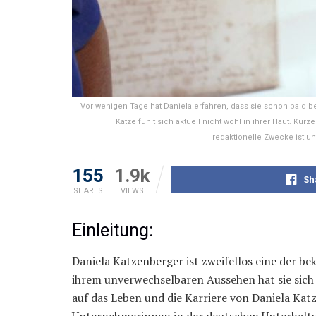
Vor wenigen Tage hat Daniela erfahren, dass sie schon bald be
Katze fühlt sich aktuell nicht wohl in ihrer Haut. Ku
redaktionelle Zwecke ist u
155
1.9k
Sh
SHARES
VIEWS
Einleitung:
Daniela Katzenberger ist zweifellos eine der b
ihrem unverwechselbaren Aussehen hat sie sich 
auf das Leben und die Karriere von Daniela Kat
Unternehmerinnen in der deutschen Unterhalt