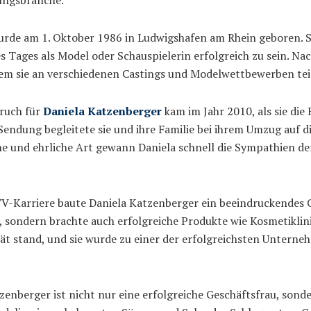
urde am 1. Oktober 1986 in Ludwigshafen am Rhein geboren. Sc
Tages als Model oder Schauspielerin erfolgreich zu sein. Nac
dem sie an verschiedenen Castings und Modelwettbewerben te
ruch für
Daniela Katzenberger
kam im Jahr 2010, als sie die
ndung begleitete sie und ihre Familie bei ihrem Umzug auf die
ene und ehrliche Art gewann Daniela schnell die Sympathien d
r TV-Karriere baute Daniela Katzenberger ein beeindruckendes 
ca, sondern brachte auch erfolgreiche Produkte wie Kosmetikl
ität stand, und sie wurde zu einer der erfolgreichsten Untern
tzenberger ist nicht nur eine erfolgreiche Geschäftsfrau, son