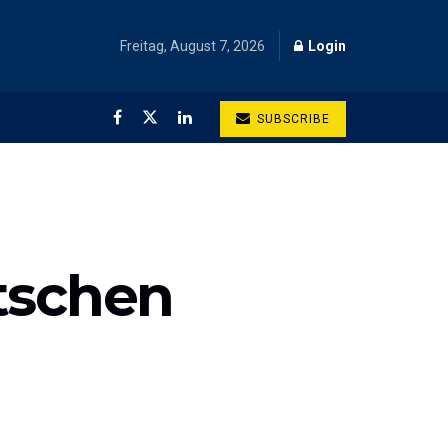
Freitag, August 7, 2026
Login
SUBSCRIBE
tschen