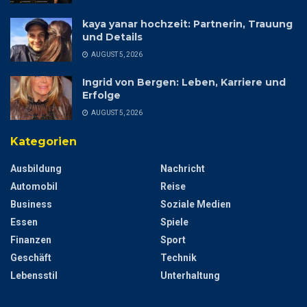
kaya yanar hochzeit: Partnerin, Trauung
und Details
AUGUST 5, 2026
Ingrid von Bergen: Leben, Karriere und
Erfolge
AUGUST 5, 2026
Kategorien
Ausbildung
Nachricht
Automobil
Reise
Business
Soziale Medien
Essen
Spiele
Finanzen
Sport
Geschäft
Technik
Lebensstil
Unterhaltung