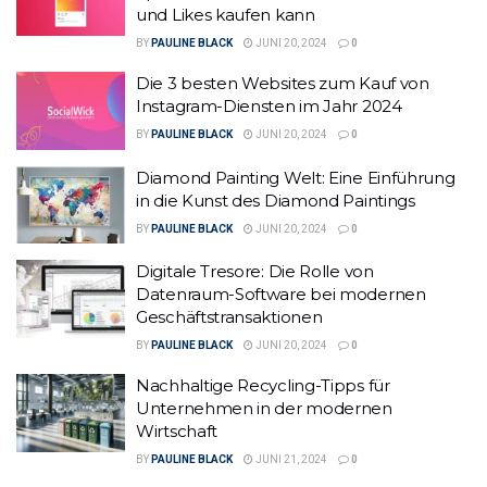
und Likes kaufen kann
BY
PAULINE BLACK
JUNI 20, 2024
0
Die 3 besten Websites zum Kauf von
Instagram-Diensten im Jahr 2024
BY
PAULINE BLACK
JUNI 20, 2024
0
Diamond Painting Welt: Eine Einführung
in die Kunst des Diamond Paintings
BY
PAULINE BLACK
JUNI 20, 2024
0
Digitale Tresore: Die Rolle von
Datenraum-Software bei modernen
Geschäftstransaktionen
BY
PAULINE BLACK
JUNI 20, 2024
0
Nachhaltige Recycling-Tipps für
Unternehmen in der modernen
Wirtschaft
BY
PAULINE BLACK
JUNI 21, 2024
0