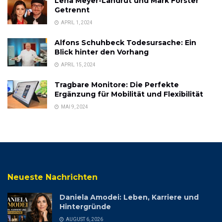
Lena Meyer-Landrut und Mark Forster
Getrennt
APRIL 1, 2024
Alfons Schuhbeck Todesursache: Ein
Blick hinter den Vorhang
APRIL 15, 2024
Tragbare Monitore: Die Perfekte
Ergänzung für Mobilität und Flexibilität
MAI 9, 2024
Neueste Nachrichten
Daniela Amodei: Leben, Karriere und
Hintergründe
AUGUST 6, 2026