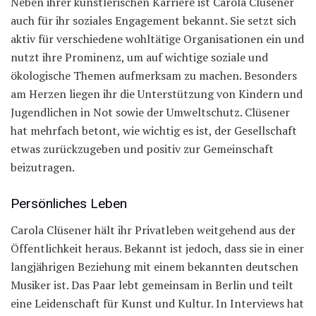
Neben ihrer künstlerischen Karriere ist Carola Clüsener
auch für ihr soziales Engagement bekannt. Sie setzt sich
aktiv für verschiedene wohltätige Organisationen ein und
nutzt ihre Prominenz, um auf wichtige soziale und
ökologische Themen aufmerksam zu machen. Besonders
am Herzen liegen ihr die Unterstützung von Kindern und
Jugendlichen in Not sowie der Umweltschutz. Clüsener
hat mehrfach betont, wie wichtig es ist, der Gesellschaft
etwas zurückzugeben und positiv zur Gemeinschaft
beizutragen.
Persönliches Leben
Carola Clüsener hält ihr Privatleben weitgehend aus der
Öffentlichkeit heraus. Bekannt ist jedoch, dass sie in einer
langjährigen Beziehung mit einem bekannten deutschen
Musiker ist. Das Paar lebt gemeinsam in Berlin und teilt
eine Leidenschaft für Kunst und Kultur. In Interviews hat