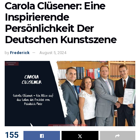
Carola Clüsener: Eine
Inspirierende
Persönlichkeit Der
Deutschen Kunstszene
by
Frederick
August 5, 2024
155