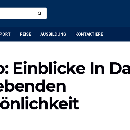
PORT
REISE
AUSBILDUNG
KONTAKTIERE
 Einblicke In D
rebenden
önlichkeit