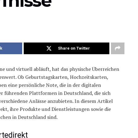
fnisse
k
Share on Twitter
ine und virtuell abläuft, hat das physische Überreichen
enwert. Ob Geburtstagskarten, Hochzeitskarten,
en eine persönliche Note, die in der digitalen
er führenden Plattformen in Deutschland, die sich
r verschiedene Anlässe anzubieten. In diesem Artikel
rekt, ihre Produkte und Dienstleistungen sowie die
schen in Deutschland sind.
rtedirekt