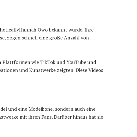
theticallyHannah Owo bekannt wurde. Ihre
se, zogen schnell eine große Anzahl von
.
von Plattformen wie TikTok und YouTube und
reationen und Kunstwerke zeigten. Diese Videos
Model und eine Modeikone, sondern auch eine
nstwerke mit ihren Fans. Darüber hinaus hat sie