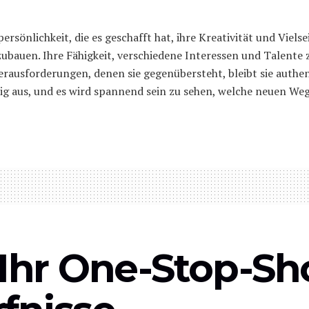
önlichkeit, die es geschafft hat, ihre Kreativität und Vielse
bauen. Ihre Fähigkeit, verschiedene Interessen und Talente zu
erausforderungen, denen sie gegenübersteht, bleibt sie authen
g aus, und es wird spannend sein zu sehen, welche neuen Wege
 Ihr One-Stop-Sh