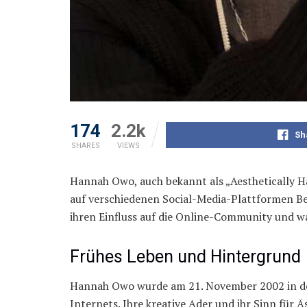
174
2.2k
Sh
SHARES
VIEWS
Hannah Owo, auch bekannt als „Aesthetically Ha
auf verschiedenen Social-Media-Plattformen Ber
ihren Einfluss auf die Online-Community und wa
Frühes Leben und Hintergrund
Hannah Owo wurde am 21. November 2002 in den 
Internets. Ihre kreative Ader und ihr Sinn für Ä