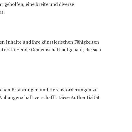
r geholfen, eine breite und diverse
ät.
hen Inhalte und ihre künstlerischen Fähigkeiten
 unterstützende Gemeinschaft aufgebaut, die sich
önlichen Erfahrungen und Herausforderungen zu
 Anhängerschaft verschafft. Diese Authentizität