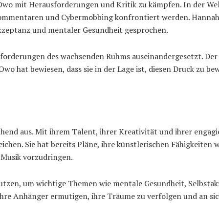
Owo mit Herausforderungen und Kritik zu kämpfen. In der Welt
ommentaren und Cybermobbing konfrontiert werden. Hannah hat
takzeptanz und mentaler Gesundheit gesprochen.
usforderungen des wachsenden Ruhms auseinandergesetzt. Der D
wo hat bewiesen, dass sie in der Lage ist, diesen Druck zu be
hend aus. Mit ihrem Talent, ihrer Kreativität und ihrer engag
chen. Sie hat bereits Pläne, ihre künstlerischen Fähigkeiten 
 Musik vorzudringen.
nutzen, um wichtige Themen wie mentale Gesundheit, Selbstakz
ihre Anhänger ermutigen, ihre Träume zu verfolgen und an sic