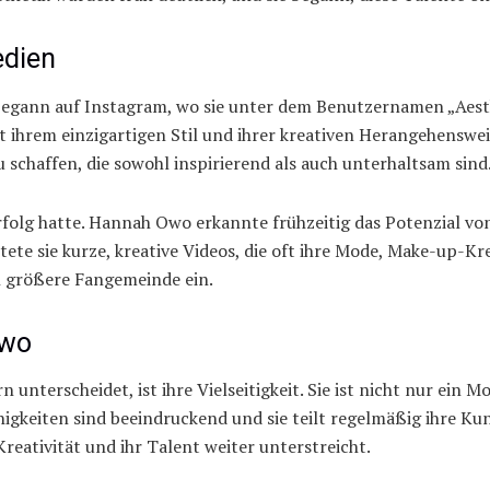
edien
n begann auf Instagram, wo sie unter dem Benutzernamen „Aes
 ihrem einzigartigen Stil und ihrer kreativen Herangehenswei
zu schaffen, die sowohl inspirierend als auch unterhaltsam sind
Erfolg hatte. Hannah Owo erkannte frühzeitig das Potenzial 
tete sie kurze, kreative Videos, die oft ihre Mode, Make-up-K
h größere Fangemeinde ein.
Owo
nterscheidet, ist ihre Vielseitigkeit. Sie ist nicht nur ein 
higkeiten sind beeindruckend und sie teilt regelmäßig ihre Ku
Kreativität und ihr Talent weiter unterstreicht.