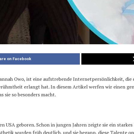
are on Facebook
nnah Owo, ist eine aufstrebende Internetpersönlichkeit, die d
ühmtheit erlangt hat. In diesem Artikel werfen wir einen gen
s sie so besonders macht.
USA geboren. Schon in jungen Jahren zeigte sie ein starkes 
sthetik wurden früh deutlich, und sie begann, diese Talente onl