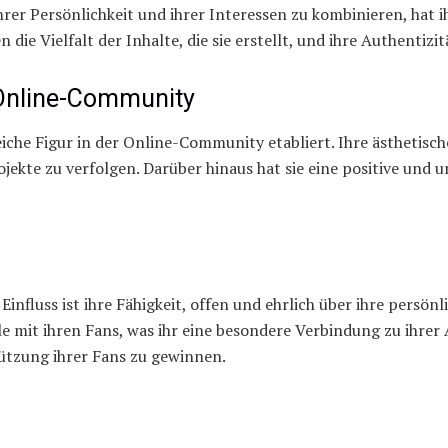
r Persönlichkeit und ihrer Interessen zu kombinieren, hat ih
ie Vielfalt der Inhalte, die sie erstellt, und ihre Authentizit
 Online-Community
reiche Figur in der Online-Community etabliert. Ihre ästhetisc
rojekte zu verfolgen. Darüber hinaus hat sie eine positive und
influss ist ihre Fähigkeit, offen und ehrlich über ihre pers
le mit ihren Fans, was ihr eine besondere Verbindung zu ihrer
tützung ihrer Fans zu gewinnen.