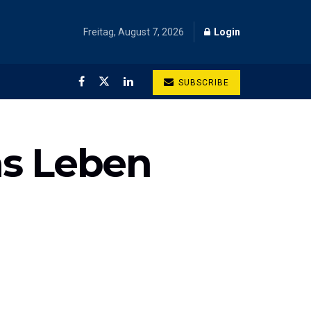
Freitag, August 7, 2026
Login
SUBSCRIBE
as Leben