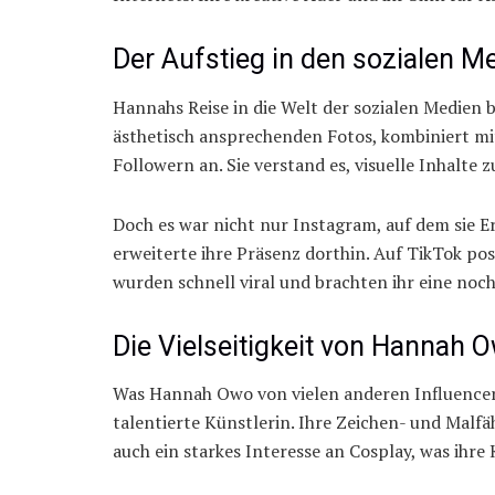
Der Aufstieg in den sozialen M
Hannahs Reise in die Welt der sozialen Medie
ästhetisch ansprechenden Fotos, kombiniert mit
Followern an. Sie verstand es, visuelle Inhalte 
Doch es war nicht nur Instagram, auf dem sie 
erweiterte ihre Präsenz dorthin. Auf TikTok pos
wurden schnell viral und brachten ihr eine noc
Die Vielseitigkeit von Hannah 
Was Hannah Owo von vielen anderen Influencern u
talentierte Künstlerin. Ihre Zeichen- und Malfä
auch ein starkes Interesse an Cosplay, was ihre 