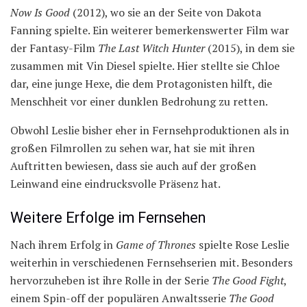
Now Is Good
(2012), wo sie an der Seite von Dakota
Fanning spielte. Ein weiterer bemerkenswerter Film war
der Fantasy-Film
The Last Witch Hunter
(2015), in dem sie
zusammen mit Vin Diesel spielte. Hier stellte sie Chloe
dar, eine junge Hexe, die dem Protagonisten hilft, die
Menschheit vor einer dunklen Bedrohung zu retten.
Obwohl Leslie bisher eher in Fernsehproduktionen als in
großen Filmrollen zu sehen war, hat sie mit ihren
Auftritten bewiesen, dass sie auch auf der großen
Leinwand eine eindrucksvolle Präsenz hat.
Weitere Erfolge im Fernsehen
Nach ihrem Erfolg in
Game of Thrones
spielte Rose Leslie
weiterhin in verschiedenen Fernsehserien mit. Besonders
hervorzuheben ist ihre Rolle in der Serie
The Good Fight
,
einem Spin-off der populären Anwaltsserie
The Good