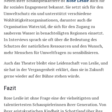
Neben ihrer Schauspielkarriere ist
Rose Leslie
auch für
ihr soziales Engagement bekannt. Sie setzt sich für den
Umweltschutz ein und unterstützt verschiedene
Wohltätigkeitsorganisationen, darunter auch die
Organisation WaterAid, die sich für den Zugang zu
sauberem Wasser in benachteiligten Regionen einsetzt.
In Interviews sprach sie oft über die Bedeutung des
Schutzes der natürlichen Ressourcen und den Wunsch,
mehr Menschen für Umweltfragen zu sensibilisieren.
Auch das Theater bleibt eine Leidenschaft von Leslie, und
sie hat in der Vergangenheit erklärt, dass sie in Zukunft
gerne wieder auf der Bühne stehen würde.
Fazit
Rose Leslie ist ohne Frage eine der vielseitigsten und
talentiertesten Schauspielerinnen ihrer Generation. Von
ihrer aristokratischen Kindheit in Schottland über ihre