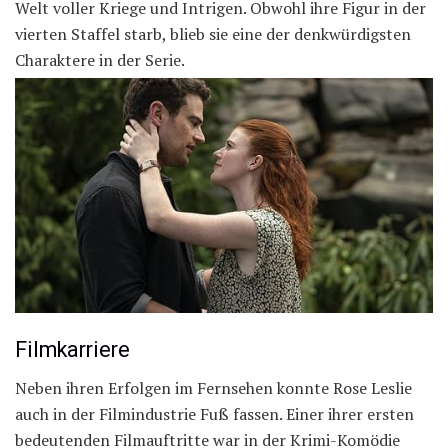
Welt voller Kriege und Intrigen. Obwohl ihre Figur in der
vierten Staffel starb, blieb sie eine der denkwürdigsten
Charaktere in der Serie.
Filmkarriere
Neben ihren Erfolgen im Fernsehen konnte Rose Leslie
auch in der Filmindustrie Fuß fassen. Einer ihrer ersten
bedeutenden Filmauftritte war in der Krimi-Komödie