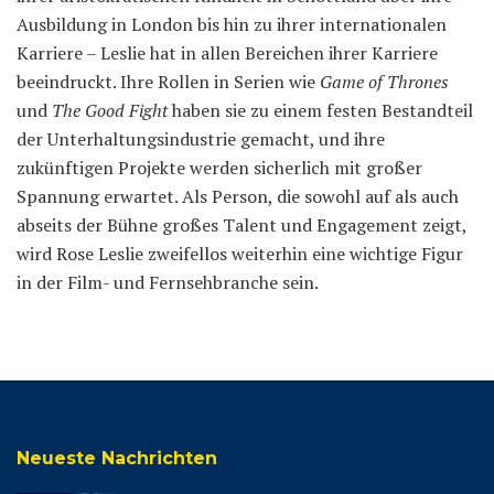
Ausbildung in London bis hin zu ihrer internationalen
Karriere – Leslie hat in allen Bereichen ihrer Karriere
beeindruckt. Ihre Rollen in Serien wie
Game of Thrones
und
The Good Fight
haben sie zu einem festen Bestandteil
der Unterhaltungsindustrie gemacht, und ihre
zukünftigen Projekte werden sicherlich mit großer
Spannung erwartet. Als Person, die sowohl auf als auch
abseits der Bühne großes Talent und Engagement zeigt,
wird Rose Leslie zweifellos weiterhin eine wichtige Figur
in der Film- und Fernsehbranche sein.
Neueste Nachrichten