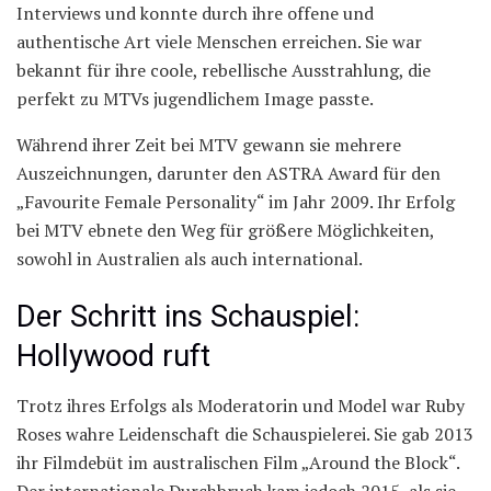
Interviews und konnte durch ihre offene und
authentische Art viele Menschen erreichen. Sie war
bekannt für ihre coole, rebellische Ausstrahlung, die
perfekt zu MTVs jugendlichem Image passte.
Während ihrer Zeit bei MTV gewann sie mehrere
Auszeichnungen, darunter den ASTRA Award für den
„Favourite Female Personality“ im Jahr 2009. Ihr Erfolg
bei MTV ebnete den Weg für größere Möglichkeiten,
sowohl in Australien als auch international.
Der Schritt ins Schauspiel:
Hollywood ruft
Trotz ihres Erfolgs als Moderatorin und Model war Ruby
Roses wahre Leidenschaft die Schauspielerei. Sie gab 2013
ihr Filmdebüt im australischen Film „Around the Block“.
Der internationale Durchbruch kam jedoch 2015, als sie