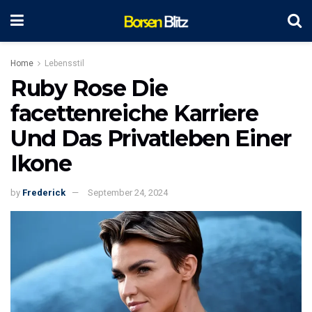
Home
Lebensstil
Ruby Rose Die
facettenreiche Karriere
Und Das Privatleben Einer
Ikone
by
Frederick
September 24, 2024