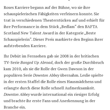
Roses Karriere begann auf der Bühne, wo sie ihre
schauspielerischen Fähigkeiten verfeinern konnte. Sie
trat in verschiedenen Theaterstücken auf und erhielt für
ihre Performance in dem Stück „Bedlam“ den BAFTA
Scotland New Talent Award in der Kategorie „Beste
Schauspielerin“. Dieser Preis markierte den Beginn ihrer
aufstrebenden Karriere.
Ihr Debüt im Fernsehen gab sie 2008 in der britischen
TV-Serie
Banged Up Abroad
, doch der große Durchbruch
kam 2010, als sie die Rolle der Gwen Dawson in der
populären Serie
Downton Abbey
übernahm. Leslie spielte
in der ersten Staffel die Rolle eines Hausmädchens und
erlangte durch diese Rolle schnell Aufmerksamkeit.
Downton Abbey
wurde international ein riesiger Erfolg
und brachte ihr erste Fans und Anerkennung in der
Branche ein.