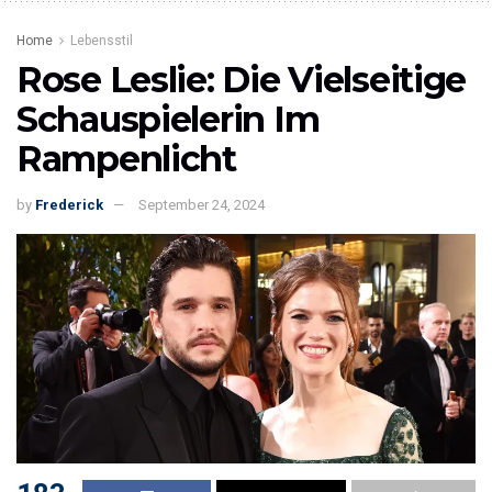
Home
Lebensstil
Rose Leslie: Die Vielseitige
Schauspielerin Im
Rampenlicht
by
Frederick
September 24, 2024