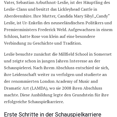
Vater, Sebastian Arbuthnot-Leslie, ist der Häuptling des
Leslie-Clans und besitzt das Lickleyhead Castle in
Aberdeenshire. Ihre Mutter, Candida Mary Sibyl „Candy“
Leslie, ist Ur-Enkelin des neuseeländischen Politikers und
Premierministers Frederick Weld. Aufgewachsen in einem
Schloss, hatte Rose von klein auf eine besondere
Verbindung zu Geschichte und Tradition.
Leslie besuchte zunächst die Millfield School in Somerset
und zeigte schon in jungen Jahren Interesse an der
Schauspielerei. Nach ihrem Abschluss entschied sie sich,
ihre Leidenschaft weiter zu verfolgen und studierte an
der renommierten London Academy of Music and
Dramatic Art (LAMDA), wo sie 2008 ihren Abschluss
machte. Diese Ausbildung legte den Grundstein für ihre
erfolgreiche Schauspielkarriere.
Erste Schritte in der Schauspielkarriere