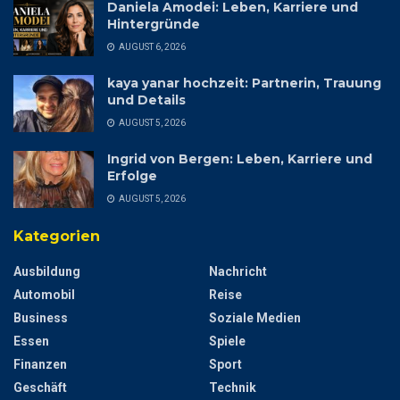
Daniela Amodei: Leben, Karriere und
Hintergründe
AUGUST 6, 2026
kaya yanar hochzeit: Partnerin, Trauung
und Details
AUGUST 5, 2026
Ingrid von Bergen: Leben, Karriere und
Erfolge
AUGUST 5, 2026
Kategorien
Ausbildung
Nachricht
Automobil
Reise
Business
Soziale Medien
Essen
Spiele
Finanzen
Sport
Geschäft
Technik