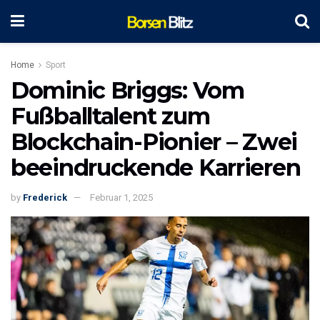
Home
Sport
Dominic Briggs: Vom
Fußballtalent zum
Blockchain-Pionier – Zwei
beeindruckende Karrieren
by
Frederick
Februar 1, 2025