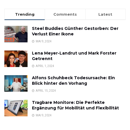
Trending
Comments
Latest
Steel Buddies Günther Gestorben: Der
Verlust Einer Ikone
MAI 9, 2024
Lena Meyer-Landrut und Mark Forster
Getrennt
APRIL 1, 2024
Alfons Schuhbeck Todesursache: Ein
Blick hinter den Vorhang
APRIL 15, 2024
Tragbare Monitore: Die Perfekte
Ergänzung für Mobilität und Flexibilität
MAI 9, 2024