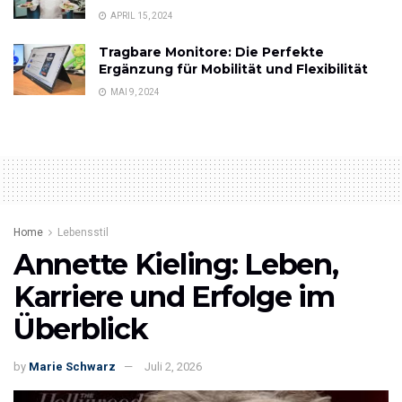
APRIL 15, 2024
Tragbare Monitore: Die Perfekte
Ergänzung für Mobilität und Flexibilität
MAI 9, 2024
Home
Lebensstil
Annette Kieling: Leben,
Karriere und Erfolge im
Überblick
by
Marie Schwarz
Juli 2, 2026