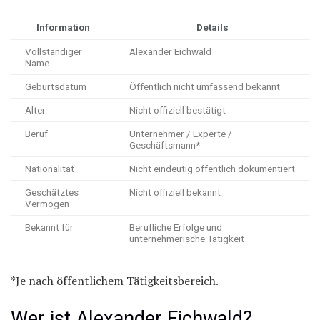
Information
Details
Vollständiger
Alexander Eichwald
Name
Geburtsdatum
Öffentlich nicht umfassend bekannt
Alter
Nicht offiziell bestätigt
Beruf
Unternehmer / Experte /
Geschäftsmann*
Nationalität
Nicht eindeutig öffentlich dokumentiert
Geschätztes
Nicht offiziell bekannt
Vermögen
Bekannt für
Berufliche Erfolge und
unternehmerische Tätigkeit
*Je nach öffentlichem Tätigkeitsbereich.
Wer ist Alexander Eichwald?