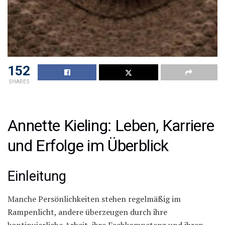
152
SHARES
Annette Kieling: Leben, Karriere
und Erfolge im Überblick
Einleitung
Manche Persönlichkeiten stehen regelmäßig im
Rampenlicht, andere überzeugen durch ihre
kontinuierliche Arbeit, ihre Fachkompetenz und ihren