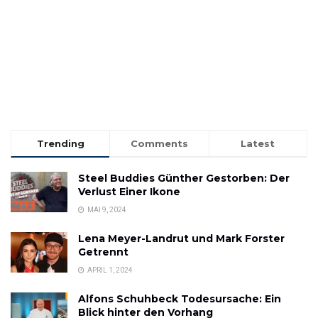
Trending
Comments
Latest
Steel Buddies Günther Gestorben: Der
Verlust Einer Ikone
MAI 9, 2024
Lena Meyer-Landrut und Mark Forster
Getrennt
APRIL 1, 2024
Alfons Schuhbeck Todesursache: Ein
Blick hinter den Vorhang