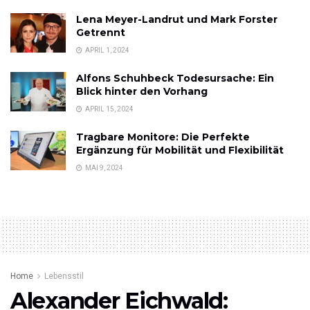
Lena Meyer-Landrut und Mark Forster
Getrennt
APRIL 1, 2024
Alfons Schuhbeck Todesursache: Ein
Blick hinter den Vorhang
APRIL 15, 2024
Tragbare Monitore: Die Perfekte
Ergänzung für Mobilität und Flexibilität
MAI 9, 2024
Home
Lebensstil
Alexander Eichwald: