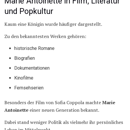
Marie Antoinette in Film, Literatur
und Popkultur
Kaum eine Königin wurde häufiger dargestellt.
Zu den bekanntesten Werken gehören:
historische Romane
Biografien
Dokumentationen
Kinofilme
Fernsehserien
Besonders der Film von Sofia Coppola machte
Marie
Antoinette
einer neuen Generation bekannt.
Dabei stand weniger Politik als vielmehr ihr persönliches
Leben im Mittelpunkt.