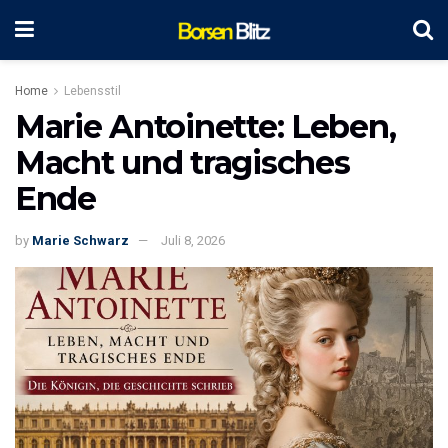
Home
Lebensstil
Marie Antoinette: Leben,
Macht und tragisches
Ende
by
Marie Schwarz
Juli 8, 2026