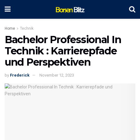
Home
Technik
Bachelor Professional In
Technik : Karrierepfade
und Perspektiven
by
Frederick
November 12, 2023