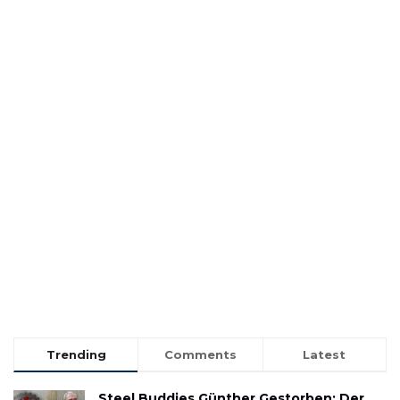
Trending
Comments
Latest
Steel Buddies Günther Gestorben: Der