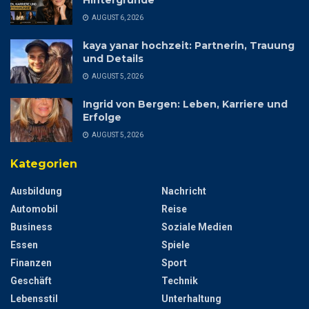
AUGUST 6, 2026
kaya yanar hochzeit: Partnerin, Trauung
und Details
AUGUST 5, 2026
Ingrid von Bergen: Leben, Karriere und
Erfolge
AUGUST 5, 2026
Kategorien
Ausbildung
Nachricht
Automobil
Reise
Business
Soziale Medien
Essen
Spiele
Finanzen
Sport
Geschäft
Technik
Lebensstil
Unterhaltung