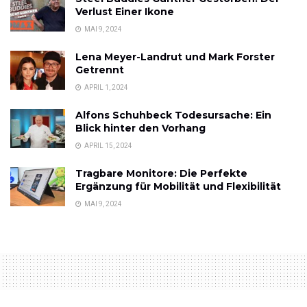
Verlust Einer Ikone
MAI 9, 2024
Lena Meyer-Landrut und Mark Forster
Getrennt
APRIL 1, 2024
Alfons Schuhbeck Todesursache: Ein
Blick hinter den Vorhang
APRIL 15, 2024
Tragbare Monitore: Die Perfekte
Ergänzung für Mobilität und Flexibilität
MAI 9, 2024