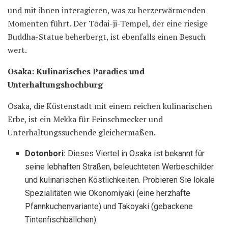
und mit ihnen interagieren, was zu herzerwärmenden
Momenten führt. Der Tōdai-ji-Tempel, der eine riesige
Buddha-Statue beherbergt, ist ebenfalls einen Besuch
wert.
Osaka: Kulinarisches Paradies und
Unterhaltungshochburg
Osaka, die Küstenstadt mit einem reichen kulinarischen
Erbe, ist ein Mekka für Feinschmecker und
Unterhaltungssuchende gleichermaßen.
Dotonbori:
Dieses Viertel in Osaka ist bekannt für
seine lebhaften Straßen, beleuchteten Werbeschilder
und kulinarischen Köstlichkeiten. Probieren Sie lokale
Spezialitäten wie Okonomiyaki (eine herzhafte
Pfannkuchenvariante) und Takoyaki (gebackene
Tintenfischbällchen).