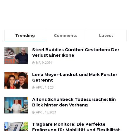
Trending
Comments
Latest
Steel Buddies Günther Gestorben: Der
Verlust Einer Ikone
MAI 9, 2024
Lena Meyer-Landrut und Mark Forster
Getrennt
APRIL 1, 2024
Alfons Schuhbeck Todesursache: Ein
Blick hinter den Vorhang
APRIL 15, 2024
Tragbare Monitore: Die Perfekte
Ergänzung für Mobilität und Flexibilität