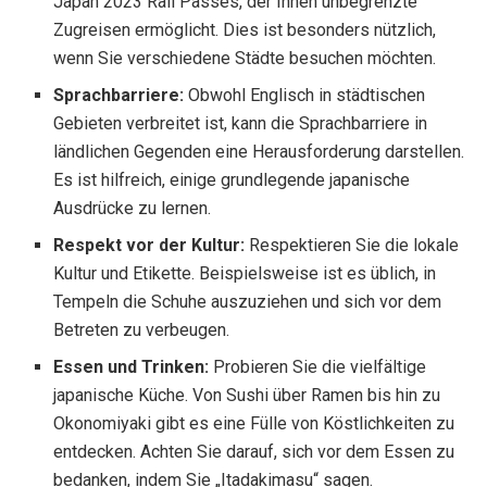
Japan 2023 Rail Passes, der Ihnen unbegrenzte
Zugreisen ermöglicht. Dies ist besonders nützlich,
wenn Sie verschiedene Städte besuchen möchten.
Sprachbarriere:
Obwohl Englisch in städtischen
Gebieten verbreitet ist, kann die Sprachbarriere in
ländlichen Gegenden eine Herausforderung darstellen.
Es ist hilfreich, einige grundlegende japanische
Ausdrücke zu lernen.
Respekt vor der Kultur:
Respektieren Sie die lokale
Kultur und Etikette. Beispielsweise ist es üblich, in
Tempeln die Schuhe auszuziehen und sich vor dem
Betreten zu verbeugen.
Essen und Trinken:
Probieren Sie die vielfältige
japanische Küche. Von Sushi über Ramen bis hin zu
Okonomiyaki gibt es eine Fülle von Köstlichkeiten zu
entdecken. Achten Sie darauf, sich vor dem Essen zu
bedanken, indem Sie „Itadakimasu“ sagen.