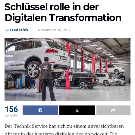
Schlüssel rolle in der
Digitalen Transformation
by
Frederick
November 16, 2023
156
SHARES
Der Technik Service hat sich zu einem unverzichtbaren
Akteur in der heutigen digitalen Ära entwickelt. Die