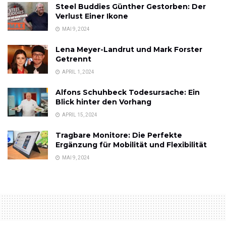
Steel Buddies Günther Gestorben: Der
Verlust Einer Ikone
MAI 9, 2024
Lena Meyer-Landrut und Mark Forster
Getrennt
APRIL 1, 2024
Alfons Schuhbeck Todesursache: Ein
Blick hinter den Vorhang
APRIL 15, 2024
Tragbare Monitore: Die Perfekte
Ergänzung für Mobilität und Flexibilität
MAI 9, 2024