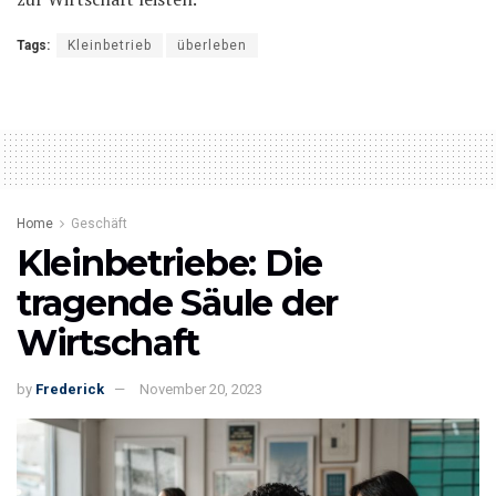
Tags:
Kleinbetrieb
überleben
Home
Geschäft
Kleinbetriebe: Die
tragende Säule der
Wirtschaft
by
Frederick
November 20, 2023