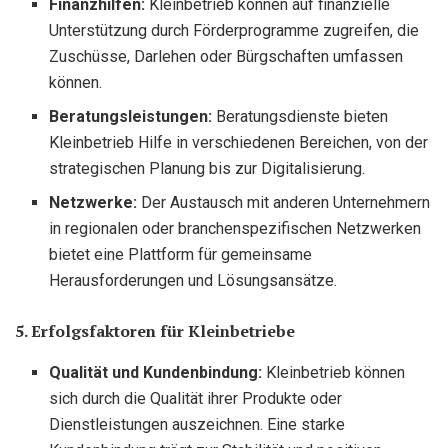
Finanzhilfen:
Kleinbetrieb können auf finanzielle
Unterstützung durch Förderprogramme zugreifen, die
Zuschüsse, Darlehen oder Bürgschaften umfassen
können.
Beratungsleistungen:
Beratungsdienste bieten
Kleinbetrieb Hilfe in verschiedenen Bereichen, von der
strategischen Planung bis zur Digitalisierung.
Netzwerke:
Der Austausch mit anderen Unternehmern
in regionalen oder branchenspezifischen Netzwerken
bietet eine Plattform für gemeinsame
Herausforderungen und Lösungsansätze.
5. Erfolgsfaktoren für Kleinbetriebe
Qualität und Kundenbindung:
Kleinbetrieb können
sich durch die Qualität ihrer Produkte oder
Dienstleistungen auszeichnen. Eine starke