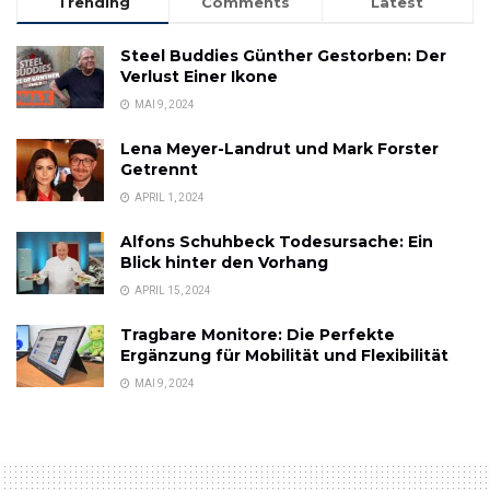
Trending
Comments
Latest
Steel Buddies Günther Gestorben: Der
Verlust Einer Ikone
MAI 9, 2024
Lena Meyer-Landrut und Mark Forster
Getrennt
APRIL 1, 2024
Alfons Schuhbeck Todesursache: Ein
Blick hinter den Vorhang
APRIL 15, 2024
Tragbare Monitore: Die Perfekte
Ergänzung für Mobilität und Flexibilität
MAI 9, 2024