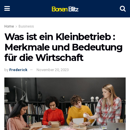
Home
Business
Was ist ein Kleinbetrieb :
Merkmale und Bedeutung
für die Wirtschaft
by
Frederick
November 20, 2023