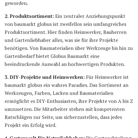
geworden.
2. Produktsortiment:
Ein zentraler Anziehungspunkt
von baumarkt globus ist zweifellos sein umfangreiches
Produktsortiment. Hier finden Heimwerker, Bauherren
und Gartenliebhaber alles, was sie für ihre Projekte
benötigen. Von Baumaterialien über Werkzeuge bis hin zu
Gartenbedarf bietet Globus Baumarkt eine
beeindruckende Auswahl an hochwertigen Produkten.
3. DIY-Projekte und Heimwerken:
Für Heimwerker ist
baumarkt globus ein wahres Paradies. Das Sortiment an
Werkzeugen, Farben, Lacken und Baumaterialien
ermöglicht es DIY-Enthusiasten, ihre Projekte von A bis Z
umzusetzen. Die Mitarbeiter stehen mit kompetenten
Ratschlägen zur Seite, um sicherzustellen, dass jedes
Projekt ein Erfolg wird.
4. Gartenwelt für Naturliebhaber:
Die Gartenabteilung