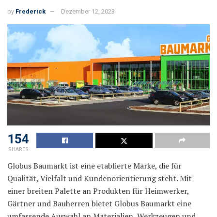
by
Frederick
Dezember 12, 2023
154
SHARES
Globus Baumarkt ist eine etablierte Marke, die für
Qualität, Vielfalt und Kundenorientierung steht. Mit
einer breiten Palette an Produkten für Heimwerker,
Gärtner und Bauherren bietet Globus Baumarkt eine
umfassende Auswahl an Materialien, Werkzeugen und