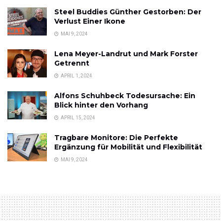
Steel Buddies Günther Gestorben: Der
Verlust Einer Ikone
MAI 9, 2024
Lena Meyer-Landrut und Mark Forster
Getrennt
APRIL 1, 2024
Alfons Schuhbeck Todesursache: Ein
Blick hinter den Vorhang
APRIL 15, 2024
Tragbare Monitore: Die Perfekte
Ergänzung für Mobilität und Flexibilität
MAI 9, 2024