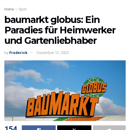
Home
Sport
baumarkt globus: Ein
Paradies für Heimwerker
und Gartenliebhaber
by
Frederick
Dezember 12, 2023
154