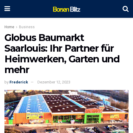
Home
Business
Globus Baumarkt
Saarlouis: Ihr Partner für
Heimwerken, Garten und
mehr
by
Frederick
Dezember 12, 2023