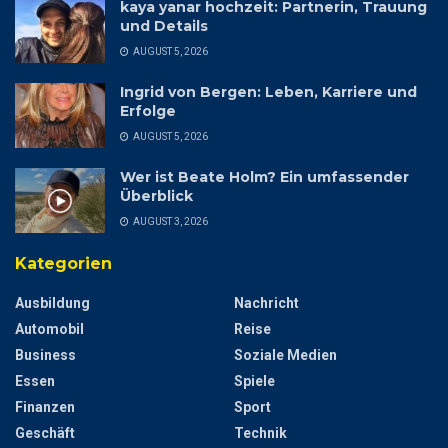
kaya yanar hochzeit: Partnerin, Trauung
und Details
AUGUST 5, 2026
Ingrid von Bergen: Leben, Karriere und
Erfolge
AUGUST 5, 2026
Wer ist Beate Holm? Ein umfassender
Überblick
AUGUST 3, 2026
Kategorien
Ausbildung
Nachricht
Automobil
Reise
Business
Soziale Medien
Essen
Spiele
Finanzen
Sport
Geschäft
Technik