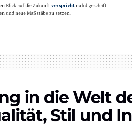
n Blick auf die Zukunft
verspricht
na kd geschäft
den und neue Maßstäbe zu setzen.
ng in die Welt d
lität, Stil und I