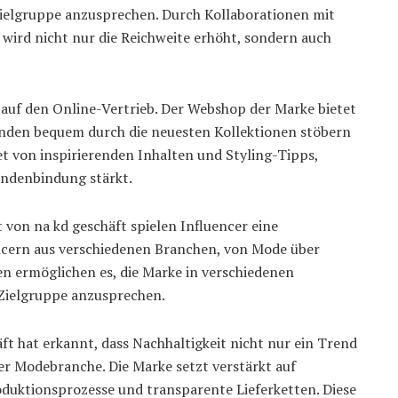
 Zielgruppe anzusprechen. Durch Kollaborationen mit
wird nicht nur die Reichweite erhöht, sondern auch
l auf den Online-Vertrieb. Der Webshop der Marke bietet
unden bequem durch die neuesten Kollektionen stöbern
et von inspirierenden Inhalten und Styling-Tipps,
Kundenbindung stärkt.
 von na kd geschäft spielen Influencer eine
encern aus verschiedenen Branchen, von Mode über
ten ermöglichen es, die Marke in verschiedenen
 Zielgruppe anzusprechen.
ft hat erkannt, dass Nachhaltigkeit nicht nur ein Trend
der Modebranche. Die Marke setzt verstärkt auf
oduktionsprozesse und transparente Lieferketten. Diese