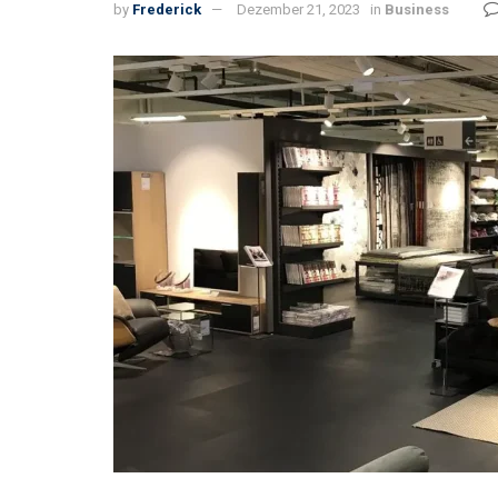
by
Frederick
Dezember 21, 2023
in
Business