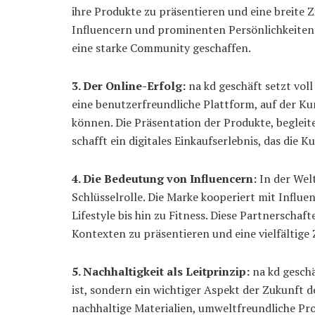
ihre Produkte zu präsentieren und eine breite
Influencern und prominenten Persönlichkeiten 
eine starke Community geschaffen.
3. Der Online-Erfolg:
na kd geschäft setzt vol
eine benutzerfreundliche Plattform, auf der K
können. Die Präsentation der Produkte, begleit
schafft ein digitales Einkaufserlebnis, das die 
4. Die Bedeutung von Influencern:
In der Welt
Schlüsselrolle. Die Marke kooperiert mit Influ
Lifestyle bis hin zu Fitness. Diese Partnerschaf
Kontexten zu präsentieren und eine vielfältige
5. Nachhaltigkeit als Leitprinzip:
na kd geschä
ist, sondern ein wichtiger Aspekt der Zukunft 
nachhaltige Materialien, umweltfreundliche Pr