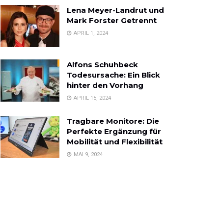
Lena Meyer-Landrut und
Mark Forster Getrennt
APRIL 1, 2024
Alfons Schuhbeck
Todesursache: Ein Blick
hinter den Vorhang
APRIL 15, 2024
Tragbare Monitore: Die
Perfekte Ergänzung für
Mobilität und Flexibilität
MAI 9, 2024