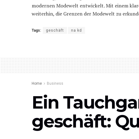
modernen Modewelt entwickelt. Mit einem klare
weiterhin, die Grenzen der Modewelt zu erkun
Tags:
geschäft
na kd
Home
Business
Ein Tauchga
geschäft: Qua