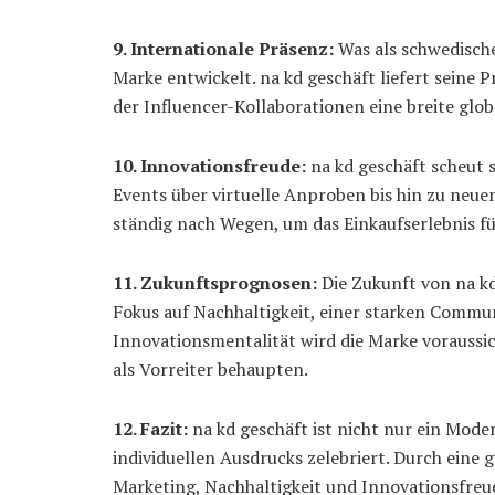
9. Internationale Präsenz:
Was als schwedische
Marke entwickelt. na kd geschäft liefert seine 
der Influencer-Kollaborationen eine breite gl
10. Innovationsfreude:
na kd geschäft scheut s
Events über virtuelle Anproben bis hin zu neuen
ständig nach Wegen, um das Einkaufserlebnis fü
11. Zukunftsprognosen:
Die Zukunft von na kd
Fokus auf Nachhaltigkeit, einer starken Commun
Innovationsmentalität wird die Marke voraussic
als Vorreiter behaupten.
12. Fazit:
na kd geschäft ist nicht nur ein Mode
individuellen Ausdrucks zelebriert. Durch eine
Marketing, Nachhaltigkeit und Innovationsfreud