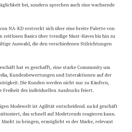
glichkeit bei, sondern sprechen auch eine wachsende
on NA-KD erstreckt sich über eine breite Palette von
 zeitlosen Basics über trendige Must-Haves bis hin zu
ältige Auswahl, die den verschiedenen Stilrichtungen
eschäft hat es geschafft, eine starke Community um
edia, Kundenbewertungen und Interaktionen auf der
hörigkeit. Die Kunden werden nicht nur zu Käufern,
Freiheit des individuellen Ausdrucks feiert.
igen Modewelt ist Agilität entscheidend. na kd geschäft
sitioniert, das schnell auf Modetrends reagieren kann.
n Markt zu bringen, ermöglicht es der Marke, relevant