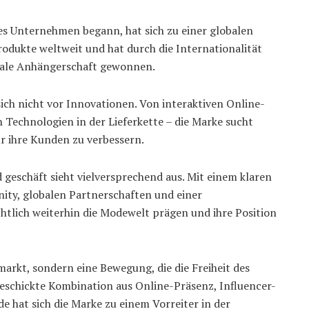
s Unternehmen begann, hat sich zu einer globalen
Produkte weltweit und hat durch die Internationalität
obale Anhängerschaft gewonnen.
ich nicht vor Innovationen. Von interaktiven Online-
 Technologien in der Lieferkette – die Marke sucht
r ihre Kunden zu verbessern.
 geschäft sieht vielversprechend aus. Mit einem klaren
ity, globalen Partnerschaften und einer
htlich weiterhin die Modewelt prägen und ihre Position
markt, sondern eine Bewegung, die die Freiheit des
 geschickte Kombination aus Online-Präsenz, Influencer-
e hat sich die Marke zu einem Vorreiter in der