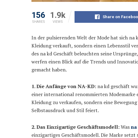
156
1.9k
Share on Faceboo
SHARES
VIEWS
In der pulsierenden Welt der Mode hat sich na kd
Kleidung verkauft, sondern einen Lebensstil ver
des na kd Geschäft beleuchten seine Ursprünge,
werfen einen Blick auf die Trends und Innovati
gemacht haben.
1. Die Anfänge von NA-KD:
na kd geschäft wu
einer international renommierten Modemarke en
Kleidung zu verkaufen, sondern eine Bewegung z
Selbstausdruck und Stil feiert.
2. Das Einzigartige Geschäftsmodell:
Was
na
einzigartiges Geschäftsmodell. Die Marke setzt