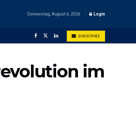
Donnerstag, August 6, 2026
Login
SUBSCRIBE
evolution im