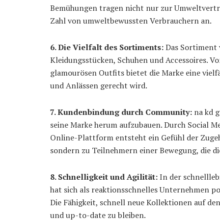
Bemühungen tragen nicht nur zur Umweltverträ
Zahl von umweltbewussten Verbrauchern an.
6. Die Vielfalt des Sortiments:
Das Sortiment v
Kleidungsstücken, Schuhen und Accessoires. Von
glamourösen Outfits bietet die Marke eine vielf
und Anlässen gerecht wird.
7. Kundenbindung durch Community:
na kd g
seine Marke herum aufzubauen. Durch Social M
Online-Plattform entsteht ein Gefühl der Zuge
sondern zu Teilnehmern einer Bewegung, die die 
8. Schnelligkeit und Agilität:
In der schnellleb
hat sich als reaktionsschnelles Unternehmen po
Die Fähigkeit, schnell neue Kollektionen auf de
und up-to-date zu bleiben.