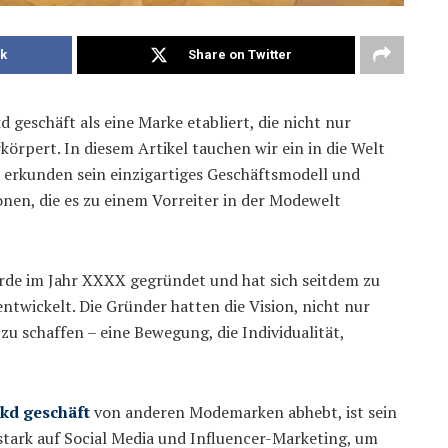
k
Share on Twitter
 geschäft als eine Marke etabliert, die nicht nur
körpert. In diesem Artikel tauchen wir ein in die Welt
 erkunden sein einzigartiges Geschäftsmodell und
onen, die es zu einem Vorreiter in der Modewelt
rde im Jahr XXXX gegründet und hat sich seitdem zu
twickelt. Die Gründer hatten die Vision, nicht nur
u schaffen – eine Bewegung, die Individualität,
 kd geschäft
von anderen Modemarken abhebt, ist sein
 stark auf Social Media und Influencer-Marketing, um