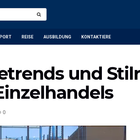
PORT
REISE
AUSBILDUNG
KONTAKTIERE
trends und Stilr
Einzelhandels
0