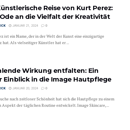
Künstlerische Reise von Kurt Perez:
Ode an die Vielfalt der Kreativität
ICK
JANUAR 21, 2024
0
z ist ein Name, der in der Welt der Kunst eine einzigartige
hat. Als vielseitiger Künstler hat er ...
hlende Wirkung entfalten: Ein
er Einblick in die Image Hautpflege
ICK
JANUAR 20, 2024
0
Suche nach zeitloser Schönheit hat sich die Hautpflege zu einem
 Aspekt der täglichen Routine entwickelt. Image Skincare, ...