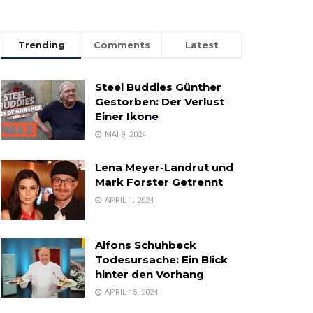
Trending
Comments
Latest
Steel Buddies Günther
Gestorben: Der Verlust
Einer Ikone
MAI 9, 2024
Lena Meyer-Landrut und
Mark Forster Getrennt
APRIL 1, 2024
Alfons Schuhbeck
Todesursache: Ein Blick
hinter den Vorhang
APRIL 15, 2024