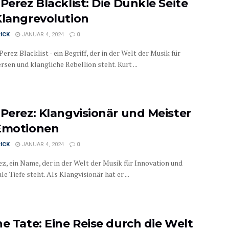
Perez Blacklist: Die Dunkle Seite
Klangrevolution
ICK
JANUAR 4, 2024
0
Perez Blacklist - ein Begriff, der in der Welt der Musik für
sen und klangliche Rebellion steht. Kurt ...
 Perez: Klangvisionär und Meister
Emotionen
ICK
JANUAR 4, 2024
0
ez, ein Name, der in der Welt der Musik für Innovation und
e Tiefe steht. Als Klangvisionär hat er ...
ne Tate: Eine Reise durch die Welt