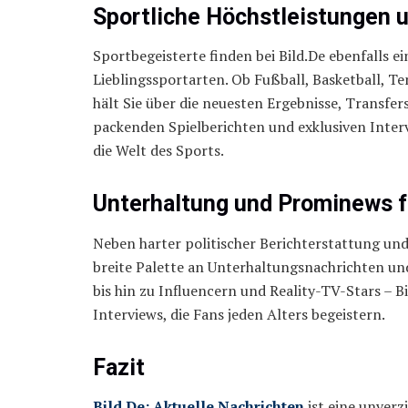
Sportliche Höchstleistungen
Sportbegeisterte finden bei Bild.De ebenfalls e
Lieblingssportarten. Ob Fußball, Basketball, T
hält Sie über die neuesten Ergebnisse, Transf
packenden Spielberichten und exklusiven Interv
die Welt des Sports.
Unterhaltung und Prominews fü
Neben harter politischer Berichterstattung und
breite Palette an Unterhaltungsnachrichten u
bis hin zu Influencern und Reality-TV-Stars – B
Interviews, die Fans jeden Alters begeistern.
Fazit
Bild.De: Aktuelle Nachrichten
ist eine unverzi