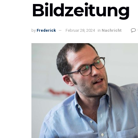
Bildzeitung
by
Frederick
Februar 28, 2024
in
Nachricht