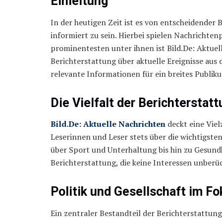
Einleitung
In der heutigen Zeit ist es von entscheidender
informiert zu sein. Hierbei spielen Nachrichtenp
prominentesten unter ihnen ist Bild.De: Aktuell
Berichterstattung über aktuelle Ereignisse aus 
relevante Informationen für ein breites Publik
Die Vielfalt der Berichterstat
Bild.De: Aktuelle Nachrichten
deckt eine Viel
Leserinnen und Leser stets über die wichtigsten
über Sport und Unterhaltung bis hin zu Gesundh
Berichterstattung, die keine Interessen unberück
Politik und Gesellschaft im F
Ein zentraler Bestandteil der Berichterstattun