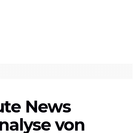
eute News
Analyse von