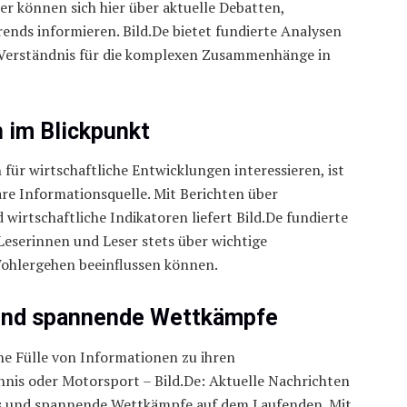
ser können sich hier über aktuelle Debatten,
ends informieren. Bild.De bietet fundierte Analysen
 Verständnis für die komplexen Zusammenhänge in
 im Blickpunkt
h für wirtschaftliche Entwicklungen interessieren, ist
are Informationsquelle. Mit Berichten über
rtschaftliche Indikatoren liefert Bild.De fundierte
 Leserinnen und Leser stets über wichtige
 Wohlergehen beeinflussen können.
 und spannende Wettkämpfe
ine Fülle von Informationen zu ihren
ennis oder Motorsport – Bild.De: Aktuelle Nachrichten
ers und spannende Wettkämpfe auf dem Laufenden. Mit