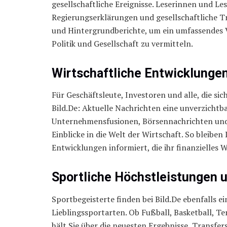
gesellschaftliche Ereignisse. Leserinnen und Le
Regierungserklärungen und gesellschaftliche Tr
und Hintergrundberichte, um ein umfassendes
Politik und Gesellschaft zu vermitteln.
Wirtschaftliche Entwicklungen
Für Geschäftsleute, Investoren und alle, die sic
Bild.De: Aktuelle Nachrichten eine unverzichtb
Unternehmensfusionen, Börsennachrichten und wi
Einblicke in die Welt der Wirtschaft. So bleiben
Entwicklungen informiert, die ihr finanzielles
Sportliche Höchstleistungen
Sportbegeisterte finden bei Bild.De ebenfalls e
Lieblingssportarten. Ob Fußball, Basketball, T
hält Sie über die neuesten Ergebnisse, Transf