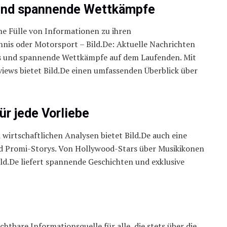
 und spannende Wettkämpfe
ine Fülle von Informationen zu ihren
ennis oder Motorsport – Bild.De: Aktuelle Nachrichten
ers und spannende Wettkämpfe auf dem Laufenden. Mit
iews bietet Bild.De einen umfassenden Überblick über
r jede Vorliebe
 wirtschaftlichen Analysen bietet Bild.De auch eine
nd Promi-Storys. Von Hollywood-Stars über Musikikonen
ild.De liefert spannende Geschichten und exklusive
chtbare Informationsquelle für alle, die stets über die