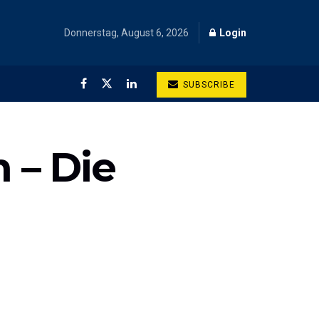
Donnerstag, August 6, 2026
Login
SUBSCRIBE
 – Die