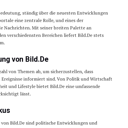
 Bedeutung, ständig über die neuesten Entwicklungen
ortale eine zentrale Rolle, und eines der
e Nachrichten. Mit seiner breiten Palette an
den verschiedensten Bereichen liefert Bild.De stets
um.
tung von Bild.De
zahl von Themen ab, um sicherzustellen, dass
 Ereignisse informiert sind. Von Politik und Wirtschaft
eit und Lifestyle bietet Bild.De eine umfassende
sichtigt lässt.
okus
g von Bild.De sind politische Entwicklungen und