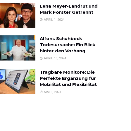
Lena Meyer-Landrut und
Mark Forster Getrennt
APRIL 1, 2024
Alfons Schuhbeck
Todesursache: Ein Blick
hinter den Vorhang
APRIL 15, 2024
Tragbare Monitore: Die
Perfekte Ergänzung für
Mobilität und Flexibilität
MAI 9, 2024