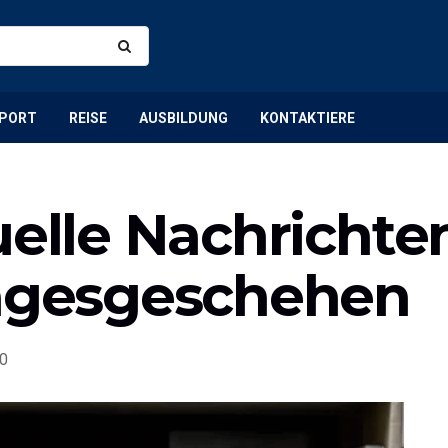
PORT
REISE
AUSBILDUNG
KONTAKTIERE
uelle Nachrichten
Tagesgeschehen
0