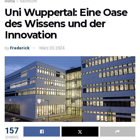
Home
Nachricht
Uni Wuppertal: Eine Oase
des Wissens und der
Innovation
by
Frederick
März 20, 2024
157
SHARES