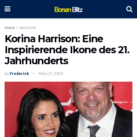
Home
Nachricht
Korina Harrison: Eine
Inspirierende Ikone des 21.
Jahrhunderts
by
Frederick
März 21, 2024