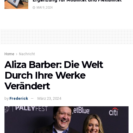
Ergänzung für Mobilität und Flexibilität
MAI 9, 2024
Home
Nachricht
Aliza Barber: Die Welt
Durch Ihre Werke
Verändert
by
Frederick
März 23, 2024