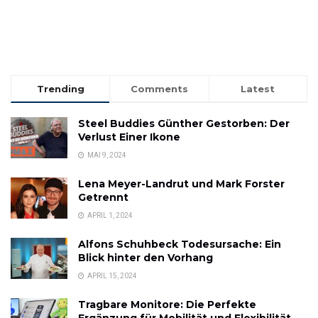
Trending
Comments
Latest
Steel Buddies Günther Gestorben: Der
Verlust Einer Ikone
MAI 9, 2024
Lena Meyer-Landrut und Mark Forster
Getrennt
APRIL 1, 2024
Alfons Schuhbeck Todesursache: Ein
Blick hinter den Vorhang
APRIL 15, 2024
Tragbare Monitore: Die Perfekte