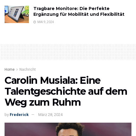
Tragbare Monitore: Die Perfekte
Ergänzung für Mobilität und Flexibilität
MAI 9, 2024
Home
Nachricht
Carolin Musiala: Eine
Talentgeschichte auf dem
Weg zum Ruhm
by
Frederick
März 28, 2024