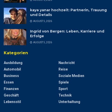
kaya yanar hochzeit: Partnerin, Trauung
und Details
AUGUST 5, 2026
Ingrid von Bergen: Leben, Karriere und
Erfolge
AUGUST 5, 2026
Kategorien
Ausbildung
Nachricht
Automobil
Reise
Business
Soziale Medien
Essen
Spiele
Finanzen
Sport
Geschäft
Technik
Lebensstil
Unterhaltung