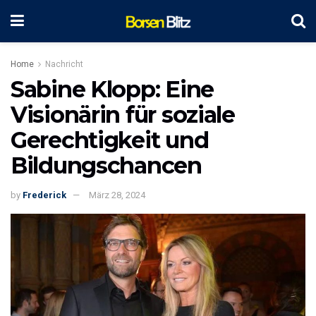
Home
Nachricht
Sabine Klopp: Eine
Visionärin für soziale
Gerechtigkeit und
Bildungschancen
by
Frederick
März 28, 2024