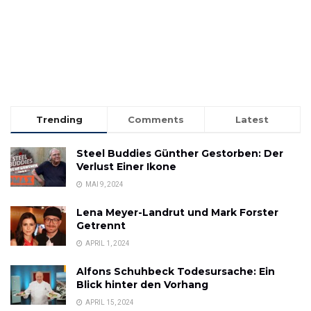
Trending
Comments
Latest
Steel Buddies Günther Gestorben: Der
Verlust Einer Ikone
MAI 9, 2024
Lena Meyer-Landrut und Mark Forster
Getrennt
APRIL 1, 2024
Alfons Schuhbeck Todesursache: Ein
Blick hinter den Vorhang
APRIL 15, 2024