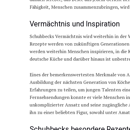
Fähigkeit, Menschen zusammenzubringen, wird 
Vermächtnis und Inspiration
Schuhbecks Vermächtnis wird weiterhin in der W
Rezepte werden von zukünftigen Generationen
werden weiterhin Menschen inspirieren, in die K
deutsche Küche und darüber hinaus ist unbestre
Eines der bemerkenswertesten Merkmale von Al
Ausbildung der nächsten Generation von Köchen.
Erfahrungen zu teilen, um jungen Talenten eine
Fernsehsendungen konnte er viele Menschen insp
unkomplizierter Ansatz und seine zugängliche 
ihn zu einer beliebten Figur, sowohl unter Amat
Schuhbecks besondere Rezept