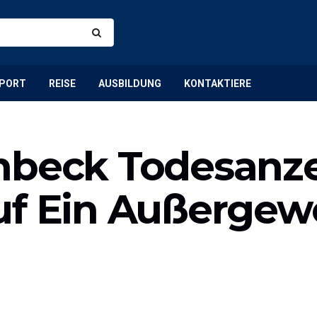
PORT
REISE
AUSBILDUNG
KONTAKTIERE
hbeck Todesanze
uf Ein Außergew