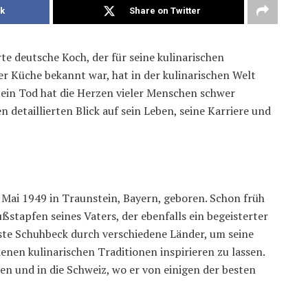
k
Share on Twitter
e deutsche Koch, der für seine kulinarischen
er Küche bekannt war, hat in der kulinarischen Welt
Sein Tod hat die Herzen vieler Menschen schwer
n detaillierten Blick auf sein Leben, seine Karriere und
Mai 1949 in Traunstein, Bayern, geboren. Schon früh
ußstapfen seines Vaters, der ebenfalls ein begeisterter
ste Schuhbeck durch verschiedene Länder, um seine
enen kulinarischen Traditionen inspirieren zu lassen.
ien und in die Schweiz, wo er von einigen der besten