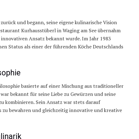
zurück und begann, seine eigene kulinarische Vision
Restaurant Kurhausstüberl in Waging am See übernahm
n innovativen Ansatz bekannt wurde. Im Jahr 1983
inen Status als einer der führenden Köche Deutschlands
sophie
losophie basierte auf einer Mischung aus traditioneller
 war bekannt für seine Liebe zu Gewürzen und seine
u kombinieren. Sein Ansatz war stets darauf
s zu bewahren und gleichzeitig innovative und kreative
linarik