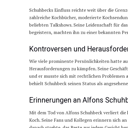
Schuhbecks Einfluss reichte weit über die Grenz
zahlreiche Kochbücher, moderierte Kochsendung
beliebten Talkshows. Seine Leidenschaft für da
begeistern, machten ihn zu einer bekannten Per
Kontroversen und Herausforde
Wie viele prominente Persönlichkeiten hatte 
Herausforderungen zu kämpfen. Seine Geschäfts
und er musste sich mit rechtlichen Problemen 
behielt Schuhbeck seinen Status als angesehen
Erinnerungen an Alfons Schuh
Mit dem Tod von Alfons Schuhbeck verliert die 
Koch. Seine Fans und Kollegen erinnern sich an
danach strebte, das Beste aus jedem Gericht he