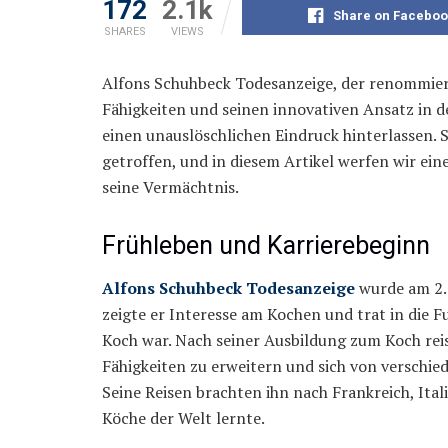
172
2.1k
Share on Faceboo
SHARES
VIEWS
Alfons Schuhbeck Todesanzeige, der renommiert
Fähigkeiten und seinen innovativen Ansatz in d
einen unauslöschlichen Eindruck hinterlassen. 
getroffen, und in diesem Artikel werfen wir eine
seine Vermächtnis.
Frühleben und Karrierebeginn
Alfons Schuhbeck Todesanzeige
wurde am 2. 
zeigte er Interesse am Kochen und trat in die F
Koch war. Nach seiner Ausbildung zum Koch rei
Fähigkeiten zu erweitern und sich von verschied
Seine Reisen brachten ihn nach Frankreich, Ital
Köche der Welt lernte.