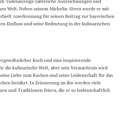
beck Todesanzeige zahlreiche Auszeichnungen und
chen Welt. Neben seinem Michelin-Stern wurde er mit
hielt Anerkennung für seinen Beitrag zur bayerischen
en Einfluss und seine Bedeutung in der kulinarischen
rgewöhnlicher Koch und eine inspirierende
für die kulinarische Welt, aber sein Vermächtnis wird
 seine Liebe zum Kochen und seine Leidenschaft für das
schen berührt. In Erinnerung an ihn werden viele
en und Traditionen feiern, die er so leidenschaftlich