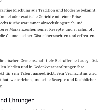
igartige Mischung aus Tradition und Moderne bekannt.
nödel oder exotische Gerichte mit einer Prise
becks Küche war immer abwechslungsreich und
eres Markenzeichen seiner Rezepte, und er schuf oft
ie Gaumen seiner Gäste überraschten und erfreuten.
linarischen Gemeinschaft tiefe Betroffenheit ausgelöst.
ialen Medien und in Gedenkveranstaltungen ihre
kt für sein Talent ausgedrückt. Sein Vermächtnis wird
ert hat, weiterleben, und seine Rezepte und Kochbücher
n.
und Ehrungen