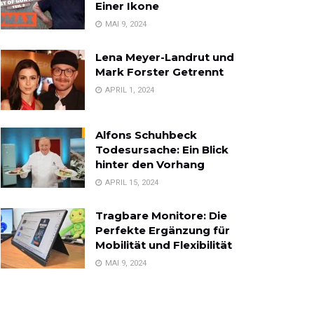
Einer Ikone
MAI 9, 2024
Lena Meyer-Landrut und
Mark Forster Getrennt
APRIL 1, 2024
Alfons Schuhbeck
Todesursache: Ein Blick
hinter den Vorhang
APRIL 15, 2024
Tragbare Monitore: Die
Perfekte Ergänzung für
Mobilität und Flexibilität
MAI 9, 2024