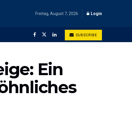
Freitag, August 7, 2026
Login
SUBSCRIBE
ige: Ein
öhnliches