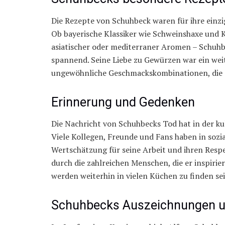
Die Rezepte von Schuhbeck waren für ihre einz
Ob bayerische Klassiker wie Schweinshaxe und K
asiatischer oder mediterraner Aromen – Schuh
spannend. Seine Liebe zu Gewürzen war ein weit
ungewöhnliche Geschmackskombinationen, die d
Erinnerung und Gedenken
Die Nachricht von Schuhbecks Tod hat in der ku
Viele Kollegen, Freunde und Fans haben in soz
Wertschätzung für seine Arbeit und ihren Respe
durch die zahlreichen Menschen, die er inspiri
werden weiterhin in vielen Küchen zu finden sei
Schuhbecks Auszeichnungen 