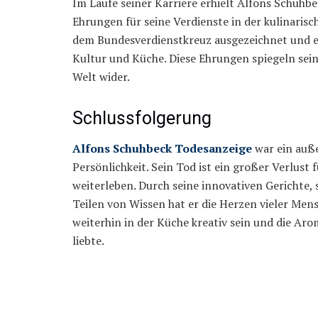
Im Laufe seiner Karriere erhielt Alfons Schuh
Ehrungen für seine Verdienste in der kulinaris
dem Bundesverdienstkreuz ausgezeichnet und er
Kultur und Küche. Diese Ehrungen spiegeln sein
Welt wider.
Schlussfolgerung
Alfons Schuhbeck Todesanzeige
war ein auße
Persönlichkeit. Sein Tod ist ein großer Verlust 
weiterleben. Durch seine innovativen Gerichte,
Teilen von Wissen hat er die Herzen vieler Men
weiterhin in der Küche kreativ sein und die Arom
liebte.