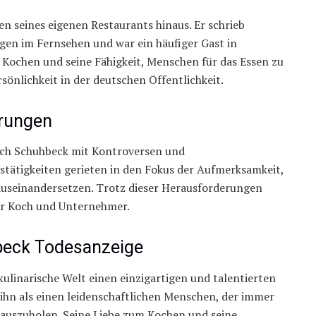
en seines eigenen Restaurants hinaus. Er schrieb
en im Fernsehen und war ein häufiger Gast in
s Kochen und seine Fähigkeit, Menschen für das Essen zu
sönlichkeit in der deutschen Öffentlichkeit.
rungen
auch Schuhbeck mit Kontroversen und
tätigkeiten gerieten in den Fokus der Aufmerksamkeit,
auseinandersetzen. Trotz dieser Herausforderungen
er Koch und Unternehmer.
beck Todesanzeige
kulinarische Welt einen einzigartigen und talentierten
 ihn als einen leidenschaftlichen Menschen, der immer
rauszuholen. Seine Liebe zum Kochen und seine