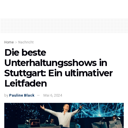
Home
Nachricht
Die beste
Unterhaltungsshows in
Stuttgart: Ein ultimativer
Leitfaden
by
Pauline Black
Mai 6, 2024