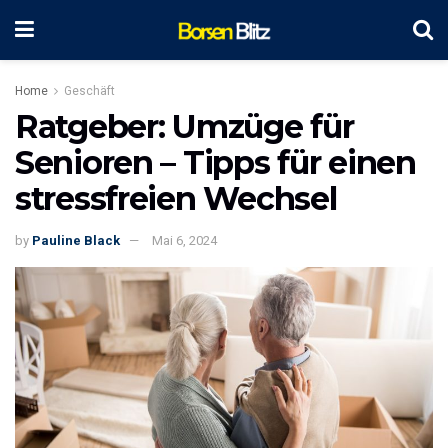
Home
Geschäft
Ratgeber: Umzüge für
Senioren – Tipps für einen
stressfreien Wechsel
by
Pauline Black
Mai 6, 2024