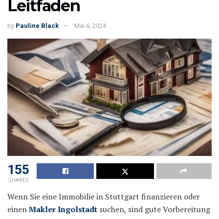
Leitfaden
by
Pauline Black
Mai 6, 2024
155
SHARES
Wenn Sie eine Immobilie in Stuttgart finanzieren oder
einen
Makler Ingolstadt
suchen, sind gute Vorbereitung