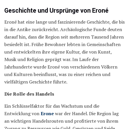
Geschichte und Ursprünge von Eroné
Eroné hat eine lange und faszinierende Geschichte, die bis
in die Antike zurückreicht. Archäologische Funde deuten
darauf hin, dass die Region seit mehreren Tausend Jahren
besiedelt ist. Frühe Bewohner lebten in Gemeinschaften
und entwickelten ihre eigene Kultur, die von Kunst,
Musik und Religion geprägt war. Im Laufe der
Jahrhunderte wurde Eroné von verschiedenen Völkern
und Kulturen beeinflusst, was zu einer reichen und
vielfältigen Geschichte führte.
Die Rolle des Handels
Ein Schlüsselfaktor für das Wachstum und die
Entwicklung von
Erone
war der Handel. Die Region lag
an wichtigen Handelsrouten und profitierte von ihrem
Zugang zu Ressourcen wie Gold, Gewürzen und Seide.