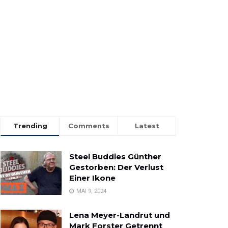
Trending
Comments
Latest
Steel Buddies Günther
Gestorben: Der Verlust
Einer Ikone
MAI 9, 2024
Lena Meyer-Landrut und
Mark Forster Getrennt