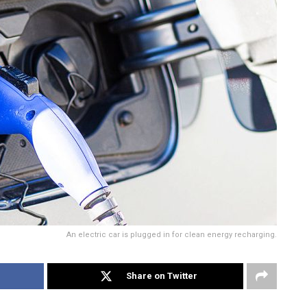
An electric car is plugged in for clean energy recharging.
Share on Twitter