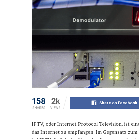
158
2k
Share on Facebook
SHARES
VIEWS
IPTV, oder Internet Protocol Television, ist ei
das Internet zu empfangen. Im Gegensatz zum t