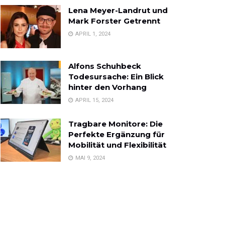
Lena Meyer-Landrut und
Mark Forster Getrennt
APRIL 1, 2024
Alfons Schuhbeck
Todesursache: Ein Blick
hinter den Vorhang
APRIL 15, 2024
Tragbare Monitore: Die
Perfekte Ergänzung für
Mobilität und Flexibilität
MAI 9, 2024