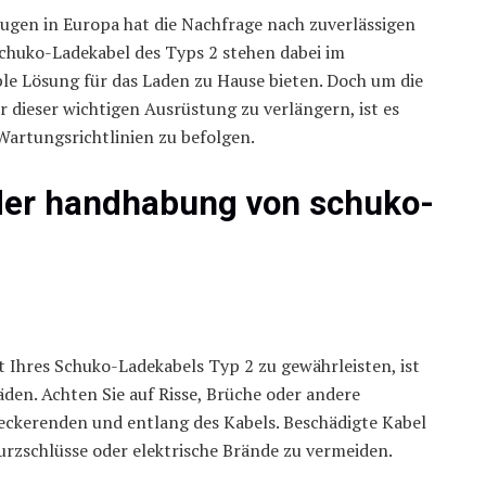
gen in Europa hat die Nachfrage nach zuverlässigen
Schuko-Ladekabel des Typs 2 stehen dabei im
ble Lösung für das Laden zu Hause bieten. Doch um die
 dieser wichtigen Ausrüstung zu verlängern, ist es
Wartungsrichtlinien zu befolgen.
 der handhabung von schuko-
it Ihres Schuko-Ladekabels Typ 2 zu gewährleisten, ist
den. Achten Sie auf Risse, Brüche oder andere
eckerenden und entlang des Kabels. Beschädigte Kabel
Kurzschlüsse oder elektrische Brände zu vermeiden.