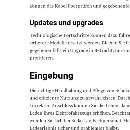
können das Kabel überprüfen und gegebenenfal
Updates und upgrades
Technologische Fortschritte können dazu führen
sicherere Modelle ersetzt werden. Bleiben Sie 
gegebenenfalls ein Upgrade in Betracht, um von
profitieren.
Eingebung
Die richtige Handhabung und Pflege von Schuko
und effiziente Nutzung zu gewährleisten. Durc
korrekten Anschluss können Sie die Lebensdauer
Laden Ihres Elektrofahrzeugs erhöhen. Beachten
wenden Sie sich bei Bedarf an Fachpersonal. Mi
Ladeerlebnis sicher und problemlos bleibt.