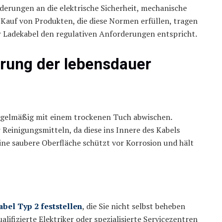
derungen an die elektrische Sicherheit, mechanische
 Kauf von Produkten, die diese Normen erfüllen, tragen
 Ihr Ladekabel den regulativen Anforderungen entspricht.
erung der lebensdauer
 regelmäßig mit einem trockenen Tuch abwischen.
Reinigungsmitteln, da diese ins Innere des Kabels
ne saubere Oberfläche schützt vor Korrosion und hält
bel Typ 2 feststellen
, die Sie nicht selbst beheben
ifizierte Elektriker oder spezialisierte Servicezentren