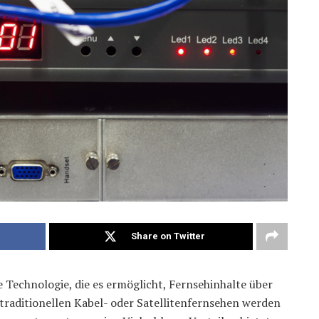
Share on Twitter
ne Technologie, die es ermöglicht, Fernsehinhalte über
raditionellen Kabel- oder Satellitenfernsehen werden