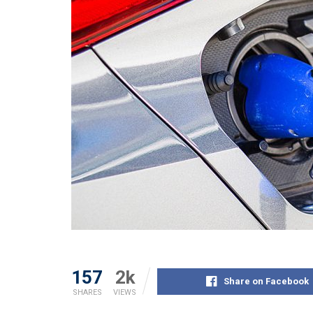
157
2k
Share on Facebook
SHARES
VIEWS