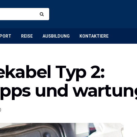
PORT
REISE
AUSBILDUNG
KONTAKTIERE
kabel Typ 2:
ipps und wartung
0