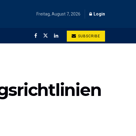
Freitag, August 7, 2026
Login
SUBSCRIBE
srichtlinien