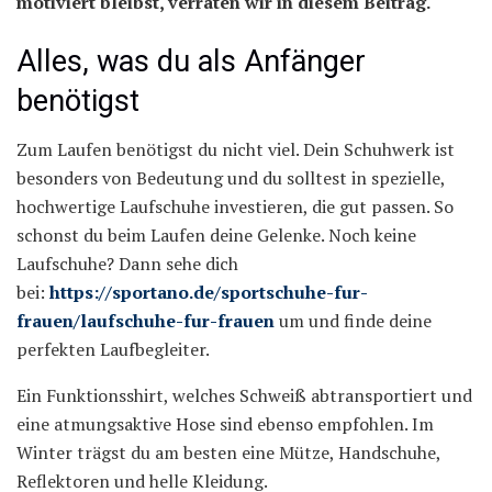
motiviert bleibst, verraten wir in diesem Beitrag.
Alles, was du als Anfänger
benötigst
Zum Laufen benötigst du nicht viel. Dein Schuhwerk ist
besonders von Bedeutung und du solltest in spezielle,
hochwertige Laufschuhe investieren, die gut passen. So
schonst du beim Laufen deine Gelenke. Noch keine
Laufschuhe? Dann sehe dich
bei:
https://sportano.de/sportschuhe-fur-
frauen/laufschuhe-fur-frauen
um und finde deine
perfekten Laufbegleiter.
Ein Funktionsshirt, welches Schweiß abtransportiert und
eine atmungsaktive Hose sind ebenso empfohlen. Im
Winter trägst du am besten eine Mütze, Handschuhe,
Reflektoren und helle Kleidung.