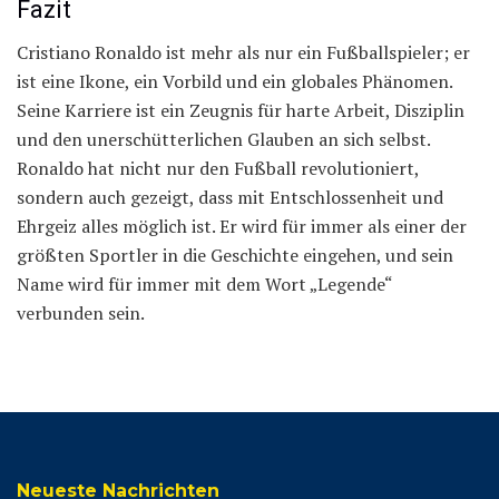
Fazit
Cristiano Ronaldo ist mehr als nur ein Fußballspieler; er
ist eine Ikone, ein Vorbild und ein globales Phänomen.
Seine Karriere ist ein Zeugnis für harte Arbeit, Disziplin
und den unerschütterlichen Glauben an sich selbst.
Ronaldo hat nicht nur den Fußball revolutioniert,
sondern auch gezeigt, dass mit Entschlossenheit und
Ehrgeiz alles möglich ist. Er wird für immer als einer der
größten Sportler in die Geschichte eingehen, und sein
Name wird für immer mit dem Wort „Legende“
verbunden sein.
Neueste Nachrichten