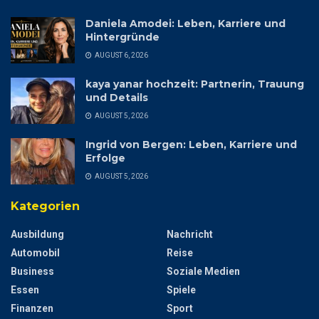
Daniela Amodei: Leben, Karriere und
Hintergründe
AUGUST 6, 2026
kaya yanar hochzeit: Partnerin, Trauung
und Details
AUGUST 5, 2026
Ingrid von Bergen: Leben, Karriere und
Erfolge
AUGUST 5, 2026
Kategorien
Ausbildung
Nachricht
Automobil
Reise
Business
Soziale Medien
Essen
Spiele
Finanzen
Sport