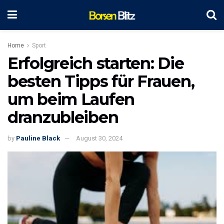
Home
Sport
Erfolgreich starten: Die
besten Tipps für Frauen,
um beim Laufen
dranzubleiben
by
Pauline Black
August 30, 2024