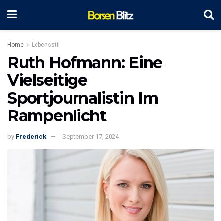
Home
Lebensstil
Ruth Hofmann: Eine
Vielseitige
Sportjournalistin Im
Rampenlicht
by
Frederick
September 17, 2024