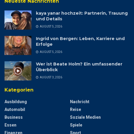
Neueste Nachrichten
kaya yanar hochzeit: Partnerin, Trauung
und Details
AUGUST 5, 2026
Ingrid von Bergen: Leben, Karriere und
Erfolge
AUGUST 5, 2026
Wer ist Beate Holm? Ein umfassender
Überblick
AUGUST 3, 2026
Kategorien
Ausbildung
Nachricht
Automobil
Reise
Business
Soziale Medien
Essen
Spiele
Finanzen
Sport