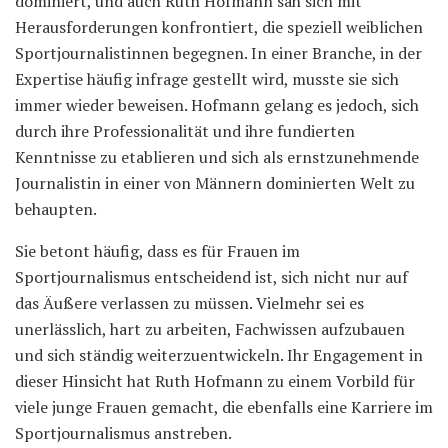
dominiert, und auch Ruth Hofmann sah sich mit
Herausforderungen konfrontiert, die speziell weiblichen
Sportjournalistinnen begegnen. In einer Branche, in der
Expertise häufig infrage gestellt wird, musste sie sich
immer wieder beweisen. Hofmann gelang es jedoch, sich
durch ihre Professionalität und ihre fundierten
Kenntnisse zu etablieren und sich als ernstzunehmende
Journalistin in einer von Männern dominierten Welt zu
behaupten.
Sie betont häufig, dass es für Frauen im
Sportjournalismus entscheidend ist, sich nicht nur auf
das Äußere verlassen zu müssen. Vielmehr sei es
unerlässlich, hart zu arbeiten, Fachwissen aufzubauen
und sich ständig weiterzuentwickeln. Ihr Engagement in
dieser Hinsicht hat Ruth Hofmann zu einem Vorbild für
viele junge Frauen gemacht, die ebenfalls eine Karriere im
Sportjournalismus anstreben.