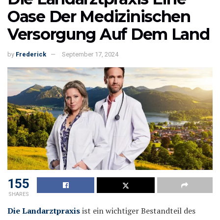
Oase Der Medizinischen
Versorgung Auf Dem Land
by
Frederick
September 17, 2024
155
SHARES
Die Landarztpraxis
ist ein wichtiger Bestandteil des