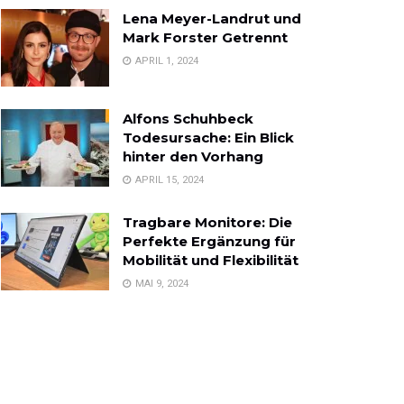
Lena Meyer-Landrut und
Mark Forster Getrennt
APRIL 1, 2024
Alfons Schuhbeck
Todesursache: Ein Blick
hinter den Vorhang
APRIL 15, 2024
Tragbare Monitore: Die
Perfekte Ergänzung für
Mobilität und Flexibilität
MAI 9, 2024