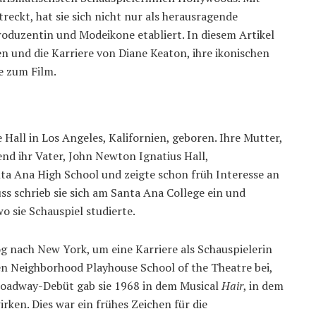
treckt, hat sie sich nicht nur als herausragende
roduzentin und Modeikone etabliert. In diesem Artikel
en und die Karriere von Diane Keaton, ihre ikonischen
ge zum Film.
Hall in Los Angeles, Kalifornien, geboren. Ihre Mutter,
d ihr Vater, John Newton Ignatius Hall,
ta Ana High School und zeigte schon früh Interesse an
s schrieb sie sich am Santa Ana College ein und
o sie Schauspiel studierte.
og nach New York, um eine Karriere als Schauspielerin
en Neighborhood Playhouse School of the Theatre bei,
 Broadway-Debüt gab sie 1968 in dem Musical
Hair
, in dem
rken. Dies war ein frühes Zeichen für die