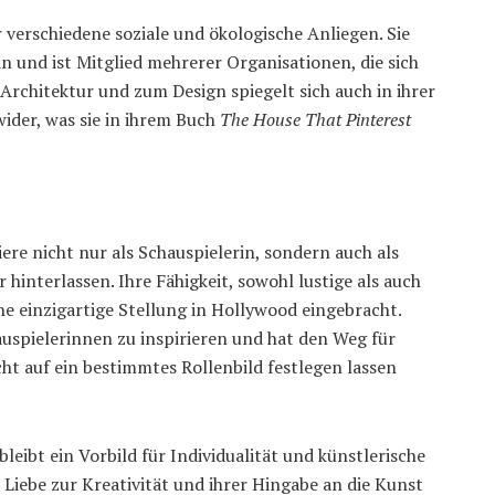
 verschiedene soziale und ökologische Anliegen. Sie
in und ist Mitglied mehrerer Organisationen, die sich
Architektur und zum Design spiegelt sich auch in ihrer
ider, was sie in ihrem Buch
The House That Pinterest
iere nicht nur als Schauspielerin, sondern auch als
hinterlassen. Ihre Fähigkeit, sowohl lustige als auch
ine einzigartige Stellung in Hollywood eingebracht.
uspielerinnen zu inspirieren und hat den Weg für
cht auf ein bestimmtes Rollenbild festlegen lassen
bleibt ein Vorbild für Individualität und künstlerische
r Liebe zur Kreativität und ihrer Hingabe an die Kunst