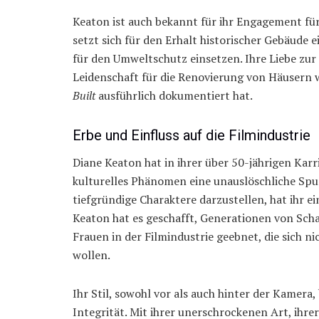
Keaton ist auch bekannt für ihr Engagement für
setzt sich für den Erhalt historischer Gebäude e
für den Umweltschutz einsetzen. Ihre Liebe zur 
Leidenschaft für die Renovierung von Häusern w
Built
ausführlich dokumentiert hat.
Erbe und Einfluss auf die Filmindustrie
Diane Keaton hat in ihrer über 50-jährigen Karr
kulturelles Phänomen eine unauslöschliche Spur 
tiefgründige Charaktere darzustellen, hat ihr e
Keaton hat es geschafft, Generationen von Scha
Frauen in der Filmindustrie geebnet, die sich ni
wollen.
Ihr Stil, sowohl vor als auch hinter der Kamera, 
Integrität. Mit ihrer unerschrockenen Art, ihre