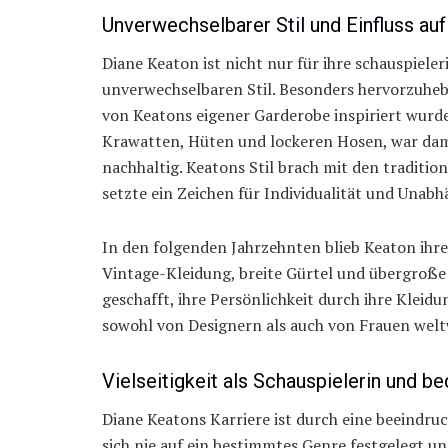
Unverwechselbarer Stil und Einfluss au
Diane Keaton ist nicht nur für ihre schauspiele
unverwechselbaren Stil. Besonders hervorzuhebe
von Keatons eigener Garderobe inspiriert wurd
Krawatten, Hüten und lockeren Hosen, war dama
nachhaltig. Keatons Stil brach mit den tradit
setzte ein Zeichen für Individualität und Unabh
In den folgenden Jahrzehnten blieb Keaton ihre
Vintage-Kleidung, breite Gürtel und übergroße
geschafft, ihre Persönlichkeit durch ihre Kleid
sowohl von Designern als auch von Frauen welt
Vielseitigkeit als Schauspielerin und b
Diane Keatons Karriere ist durch eine beeindru
sich nie auf ein bestimmtes Genre festgelegt un