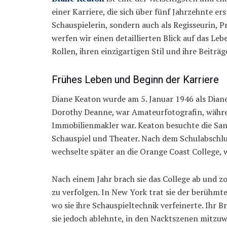
einer Karriere, die sich über fünf Jahrzehnte ers
Schauspielerin, sondern auch als Regisseurin, P
werfen wir einen detaillierten Blick auf das Leb
Rollen, ihren einzigartigen Stil und ihre Beiträ
Frühes Leben und Beginn der Karriere
Diane Keaton wurde am 5. Januar 1946 als Diane 
Dorothy Deanne, war Amateurfotografin, währen
Immobilienmakler war. Keaton besuchte die San
Schauspiel und Theater. Nach dem Schulabschlus
wechselte später an die Orange Coast College, w
Nach einem Jahr brach sie das College ab und z
zu verfolgen. In New York trat sie der berühmt
wo sie ihre Schauspieltechnik verfeinerte. Ihr
sie jedoch ablehnte, in den Nacktszenen mitzuwi