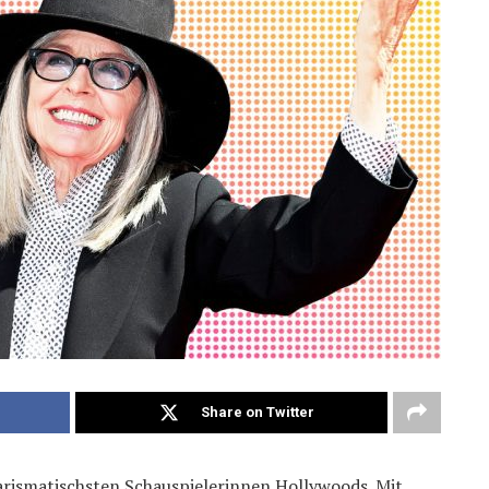
Share on Twitter
charismatischsten Schauspielerinnen Hollywoods. Mit