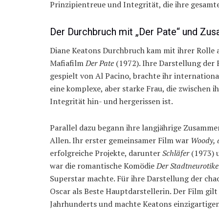
Prinzipientreue und Integrität, die ihre gesamte
Der Durchbruch mit „Der Pate“ und Zu
Diane Keatons Durchbruch kam mit ihrer Rolle 
Mafiafilm
Der Pate
(1972). Ihre Darstellung der
gespielt von Al Pacino, brachte ihr internatio
eine komplexe, aber starke Frau, die zwischen ih
Integrität hin- und hergerissen ist.
Parallel dazu begann ihre langjährige Zusamme
Allen. Ihr erster gemeinsamer Film war
Woody, 
erfolgreiche Projekte, darunter
Schläfer
(1973) 
war die romantische Komödie
Der Stadtneurotike
Superstar machte. Für ihre Darstellung der cha
Oscar als Beste Hauptdarstellerin. Der Film gilt 
Jahrhunderts und machte Keatons einzigartigen