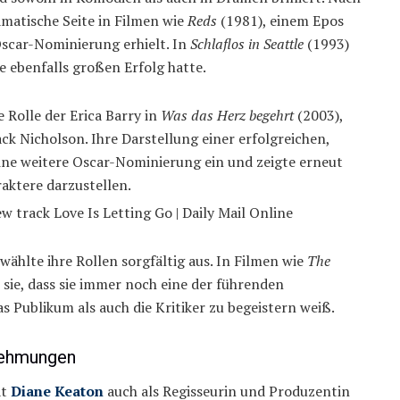
amatische Seite in Filmen wie
Reds
(1981), einem Epos
 Oscar-Nominierung erhielt. In
Schlaflos in Seattle
(1993)
e ebenfalls großen Erfolg hatte.
 Rolle der Erica Barry in
Was das Herz begehrt
(2003),
ck Nicholson. Ihre Darstellung einer erfolgreichen,
eine weitere Oscar-Nominierung ein und zeigte erneut
raktere darzustellen.
wählte ihre Rollen sorgfältig aus. In Filmen wie
The
 sie, dass sie immer noch eine der führenden
s Publikum als auch die Kritiker zu begeistern weiß.
rnehmungen
at
Diane Keaton
auch als Regisseurin und Produzentin