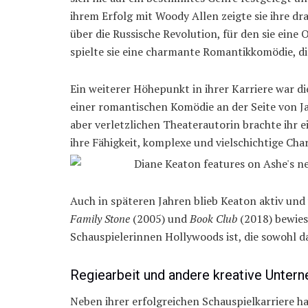
ihrem Erfolg mit Woody Allen zeigte sie ihre dr
über die Russische Revolution, für den sie eine
spielte sie eine charmante Romantikkomödie, di
Ein weiterer Höhepunkt in ihrer Karriere war die
einer romantischen Komödie an der Seite von Ja
aber verletzlichen Theaterautorin brachte ihr 
ihre Fähigkeit, komplexe und vielschichtige Cha
Auch in späteren Jahren blieb Keaton aktiv und 
Family Stone
(2005) und
Book Club
(2018) bewies
Schauspielerinnen Hollywoods ist, die sowohl da
Regiearbeit und andere kreative Unte
Neben ihrer erfolgreichen Schauspielkarriere h