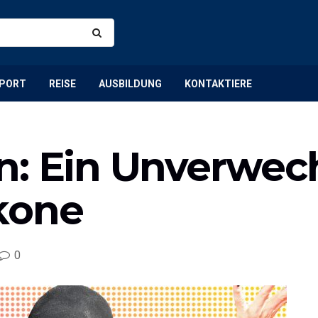
PORT
REISE
AUSBILDUNG
KONTAKTIERE
n: Ein Unverwec
kone
0