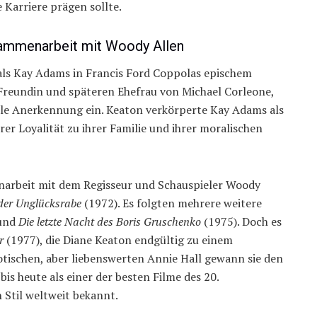
 Karriere prägen sollte.
sammenarbeit mit Woody Allen
als Kay Adams in Francis Ford Coppolas epischem
 Freundin und späteren Ehefrau von Michael Corleone,
nale Anerkennung ein. Keaton verkörperte Kay Adams als
rer Loyalität zu ihrer Familie und ihrer moralischen
narbeit mit dem Regisseur und Schauspieler Woody
der Unglücksrabe
(1972). Es folgten mehrere weitere
und
Die letzte Nacht des Boris Gruschenko
(1975). Doch es
r
(1977), die Diane Keaton endgültig zu einem
otischen, aber liebenswerten Annie Hall gewann sie den
bis heute als einer der besten Filme des 20.
 Stil weltweit bekannt.