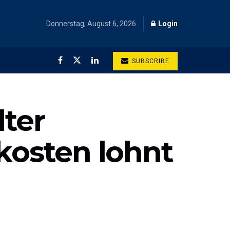
Donnerstag, August 6, 2026
Login
SUBSCRIBE
ter
kosten lohnt