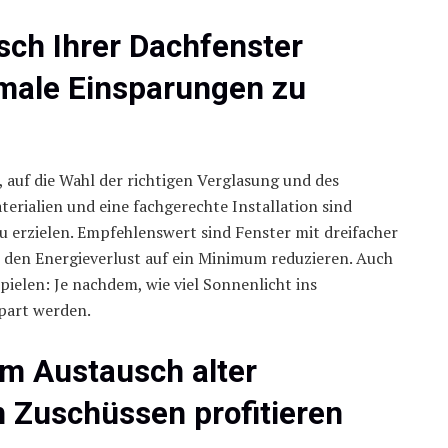
sch Ihrer Dachfenster
imale Einsparungen zu
, auf die Wahl der richtigen Verglasung und des
rialien und eine fachgerechte Installation sind
u erzielen. Empfehlenswert sind Fenster mit dreifacher
en Energieverlust auf ein Minimum reduzieren. Auch
pielen: Je nachdem, wie viel Sonnenlicht ins
spart werden.
im Austausch alter
n Zuschüssen profitieren