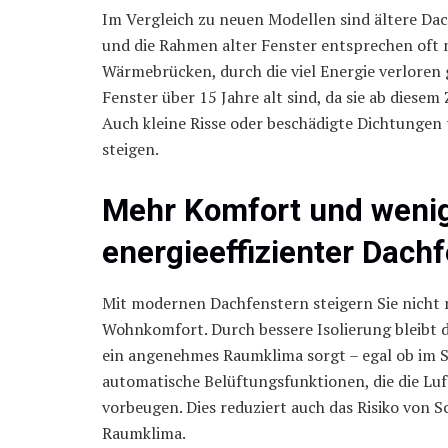
Im Vergleich zu neuen Modellen sind ältere Da
und die Rahmen alter Fenster entsprechen oft 
Wärmebrücken, durch die viel Energie verloren 
Fenster über 15 Jahre alt sind, da sie ab diese
Auch kleine Risse oder beschädigte Dichtungen
steigen.
Mehr Komfort und wenige
energieeffizienter Dach
Mit modernen Dachfenstern steigern Sie nicht n
Wohnkomfort. Durch bessere Isolierung bleibt 
ein angenehmes Raumklima sorgt – egal ob im S
automatische Belüftungsfunktionen, die die Lu
vorbeugen. Dies reduziert auch das Risiko von 
Raumklima.