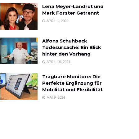
Lena Meyer-Landrut und
Mark Forster Getrennt
APRIL 1, 2024
Alfons Schuhbeck
Todesursache: Ein Blick
hinter den Vorhang
APRIL 15, 2024
Tragbare Monitore: Die
Perfekte Ergänzung für
Mobilität und Flexibilität
MAI 9, 2024