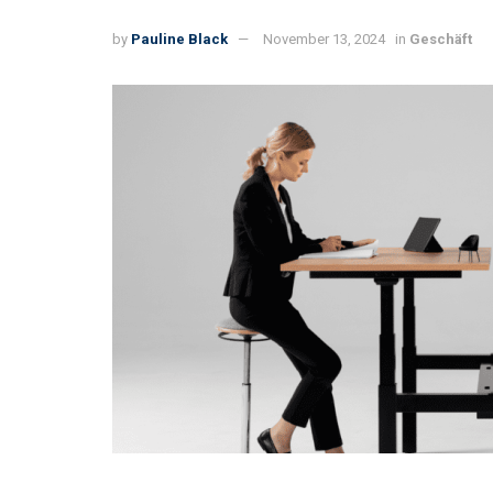
by
Pauline Black
November 13, 2024
in
Geschäft