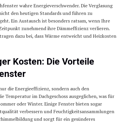
chfenster wahre Energieverschwender. Die Verglasung
nicht den heutigen Standards und führen zu
geht. Ein Austausch ist besonders ratsam, wenn Ihre
m Zeitpunkt zunehmend ihre Dämmeffizienz verlieren.
 tragen dazu bei, dass Wärme entweicht und Heizkosten
r Kosten: Die Vorteile
fenster
ur die Energieeffizienz, sondern auch den
die Temperatur im Dachgeschoss ausgeglichen, was für
ommer oder Winter. Einige Fenster bieten sogar
ftqualität verbessern und Feuchtigkeitsansammlungen
Schimmelbildung und sorgt für ein gesünderes