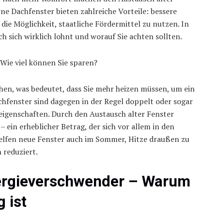
ne Dachfenster bieten zahlreiche Vorteile: bessere
e Möglichkeit, staatliche Fördermittel zu nutzen. In
h sich wirklich lohnt und worauf Sie achten sollten.
Wie viel können Sie sparen?
hen, was bedeutet, dass Sie mehr heizen müssen, um ein
fenster sind dagegen in der Regel doppelt oder sogar
eigenschaften. Durch den Austausch alter Fenster
 ein erheblicher Betrag, der sich vor allem in den
elfen neue Fenster auch im Sommer, Hitze draußen zu
 reduziert.
nergieverschwender – Warum
 ist