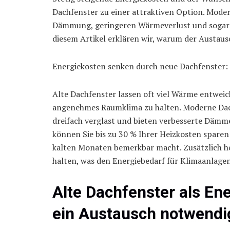
Dachfenster zu einer attraktiven Option. Moder
Dämmung, geringeren Wärmeverlust und sogar di
diesem Artikel erklären wir, warum der Austausc
Energiekosten senken durch neue Dachfenster: 
Alte Dachfenster lassen oft viel Wärme entweic
angenehmes Raumklima zu halten. Moderne Dach
dreifach verglast und bieten verbesserte Dämm
können Sie bis zu 30 % Ihrer Heizkosten sparen –
kalten Monaten bemerkbar macht. Zusätzlich h
halten, was den Energiebedarf für Klimaanlagen
Alte Dachfenster als E
ein Austausch notwendig