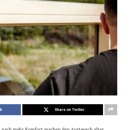
k
Share on Twitter
h nach mehr Komfort machen den Austausch alter