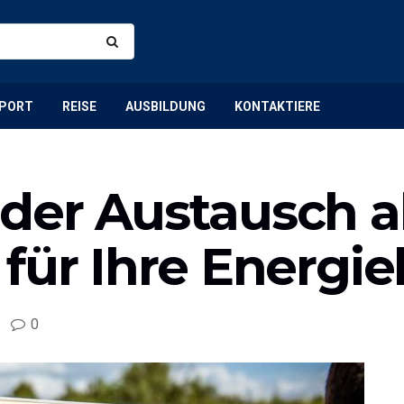
PORT
REISE
AUSBILDUNG
KONTAKTIERE
der Austausch al
für Ihre Energie
0