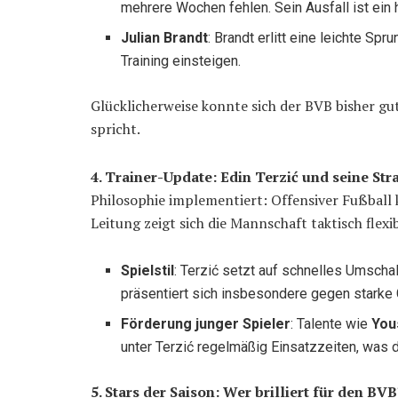
mehrere Wochen fehlen. Sein Ausfall ist ein 
Julian Brandt
: Brandt erlitt eine leichte Sp
Training einsteigen.
Glücklicherweise konnte sich der BVB bisher gut
spricht.
4. Trainer-Update: Edin Terzić und seine Str
Philosophie implementiert: Offensiver Fußball k
Leitung zeigt sich die Mannschaft taktisch flexi
Spielstil
: Terzić setzt auf schnelles Umsch
präsentiert sich insbesondere gegen starke G
Förderung junger Spieler
: Talente wie
You
unter Terzić regelmäßig Einsatzzeiten, was
5. Stars der Saison: Wer brilliert für den BVB