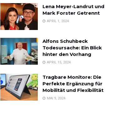
Lena Meyer-Landrut und
Mark Forster Getrennt
APRIL 1, 2024
Alfons Schuhbeck
Todesursache: Ein Blick
hinter den Vorhang
APRIL 15, 2024
Tragbare Monitore: Die
Perfekte Ergänzung für
Mobilität und Flexibilität
MAI 9, 2024