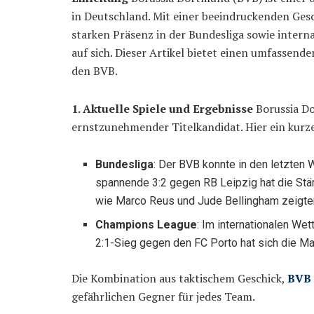
in Deutschland. Mit einer beeindruckenden Gesc
starken Präsenz in der Bundesliga sowie intern
auf sich. Dieser Artikel bietet einen umfassend
den BVB.
1. Aktuelle Spiele und Ergebnisse
Borussia Do
ernstzunehmender Titelkandidat. Hier ein kurzer
Bundesliga
: Der BVB konnte in den letzte
spannende 3:2 gegen RB Leipzig hat die Stär
wie Marco Reus und Jude Bellingham zeigte
Champions League
: Im internationalen We
2:1-Sieg gegen den FC Porto hat sich die Man
Die Kombination aus taktischem Geschick,
BVB
gefährlichen Gegner für jedes Team.