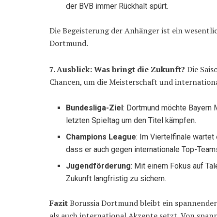
der BVB immer Rückhalt spürt.
Die Begeisterung der Anhänger ist ein wesentli
Dortmund.
7. Ausblick: Was bringt die Zukunft?
Die Sais
Chancen, um die Meisterschaft und internationa
Bundesliga-Ziel
: Dortmund möchte Bayern M
letzten Spieltag um den Titel kämpfen.
Champions League
: Im Viertelfinale wart
dass er auch gegen internationale Top-Team
Jugendförderung
: Mit einem Fokus auf Ta
Zukunft langfristig zu sichern.
Fazit
Borussia Dortmund bleibt ein spannender 
als auch international Akzente setzt. Von spa