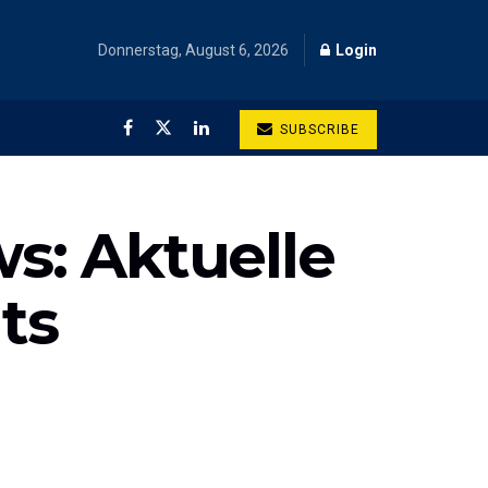
Donnerstag, August 6, 2026
Login
SUBSCRIBE
s: Aktuelle
ts