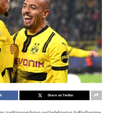
k
Share on Twitter
er traditionsreichsten und beliebtesten Fußballvereine