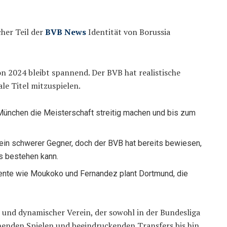
cher Teil der
BVB News
Identität von Borussia
on 2024 bleibt spannend. Der BVB hat realistische
le Titel mitzuspielen.
ünchen die Meisterschaft streitig machen und bis zum
et ein schwerer Gegner, doch der BVB hat bereits bewiesen,
s bestehen kann.
lente wie Moukoko und Fernandez plant Dortmund, die
und dynamischer Verein, der sowohl in der Bundesliga
nnenden Spielen und beeindruckenden Transfers bis hin