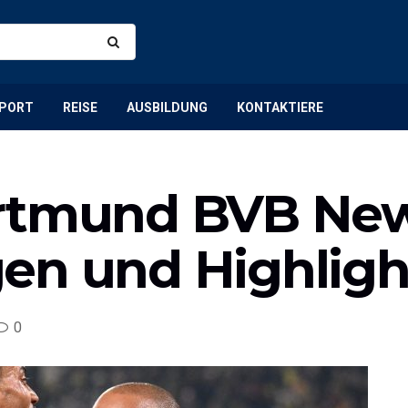
PORT
REISE
AUSBILDUNG
KONTAKTIERE
rtmund BVB New
en und Highligh
0