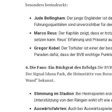
besonders beeindruckt:
Jude Bellingham
: Der junge Engländer ist 
Führungsqualitäten sind unverzichtbar für de
Marco Reus
: Der Kapitän zeigt, dass er t
setzen kann. Reus‘ Erfahrung und Präsenz au
Gregor Kobel
: Der Torhüter ist einer der 
Paraden dafür, dass der BVB wichtige Punkte
6. Die Fans: Ein Rückgrat des Erfolgs
Die BVB-
Der Signal Iduna Park, die Heimstätte von Borus
Wand“ bekannt.
Stimmung im Stadion
: Bei Heimspielen erz
Unterstützung von den Rängen wirkt oft wie 
Auswärtsfahrten
: Auch bei Auswärtsspiele