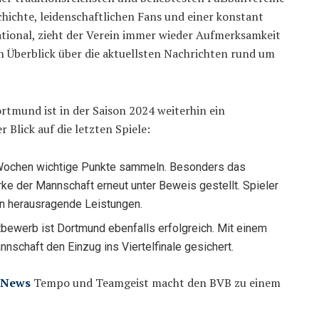
hichte, leidenschaftlichen Fans und einer konstant
ational, zieht der Verein immer wieder Aufmerksamkeit
en Überblick über die aktuellsten Nachrichten rund um
rtmund ist in der Saison 2024 weiterhin ein
 Blick auf die letzten Spiele:
n Wochen wichtige Punkte sammeln. Besonders das
ke der Mannschaft erneut unter Beweis gestellt. Spieler
n herausragende Leistungen.
ttbewerb ist Dortmund ebenfalls erfolgreich. Mit einem
nschaft den Einzug ins Viertelfinale gesichert.
 News
Tempo und Teamgeist macht den BVB zu einem