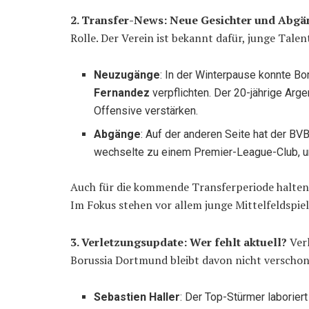
2. Transfer-News: Neue Gesichter und Abgä
Rolle. Der Verein ist bekannt dafür, junge Tale
Neuzugänge
: In der Winterpause konnte B
Fernandez
verpflichten. Der 20-jährige Argen
Offensive verstärken.
Abgänge
: Auf der anderen Seite hat der B
wechselte zu einem Premier-League-Club, um
Auch für die kommende Transferperiode halten 
Im Fokus stehen vor allem junge Mittelfeldspie
3. Verletzungsupdate: Wer fehlt aktuell?
Verl
Borussia Dortmund bleibt davon nicht verschon
Sebastien Haller
: Der Top-Stürmer laborier