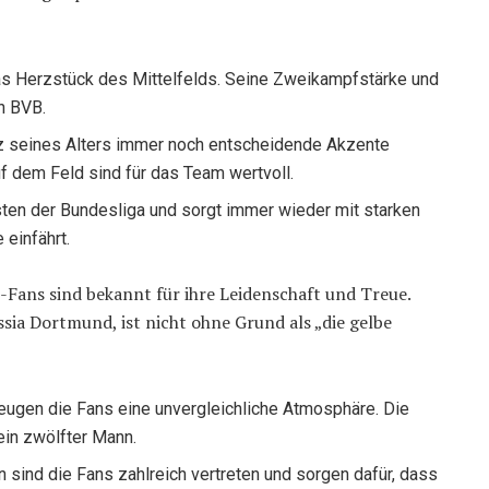
das Herzstück des Mittelfelds. Seine Zweikampfstärke und
n BVB.
rotz seines Alters immer noch entscheidende Akzente
f dem Feld sind für das Team wertvoll.
besten der Bundesliga und sorgt immer wieder mit starken
 einfährt.
Fans sind bekannt für ihre Leidenschaft und Treue.
sia Dortmund, ist nicht ohne Grund als „die gelbe
eugen die Fans eine unvergleichliche Atmosphäre. Die
ein zwölfter Mann.
n sind die Fans zahlreich vertreten und sorgen dafür, dass