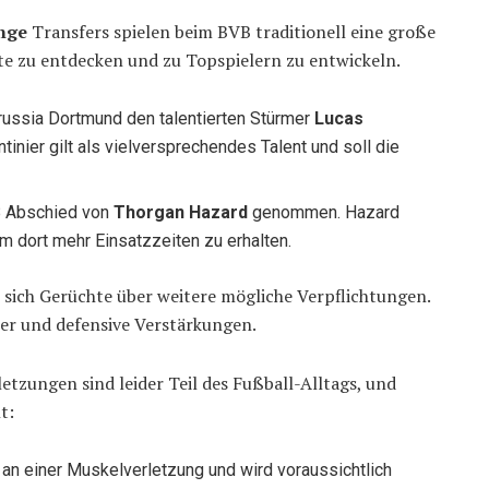
nge
Transfers spielen beim BVB traditionell eine große
nte zu entdecken und zu Topspielern zu entwickeln.
orussia Dortmund den talentierten Stürmer
Lucas
tinier gilt als vielversprechendes Talent und soll die
VB Abschied von
Thorgan Hazard
genommen. Hazard
 dort mehr Einsatzzeiten zu erhalten.
sich Gerüchte über weitere mögliche Verpflichtungen.
ler und defensive Verstärkungen.
etzungen sind leider Teil des Fußball-Alltags, und
t:
t an einer Muskelverletzung und wird voraussichtlich