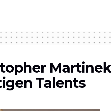
topher Martinek:
tigen Talents