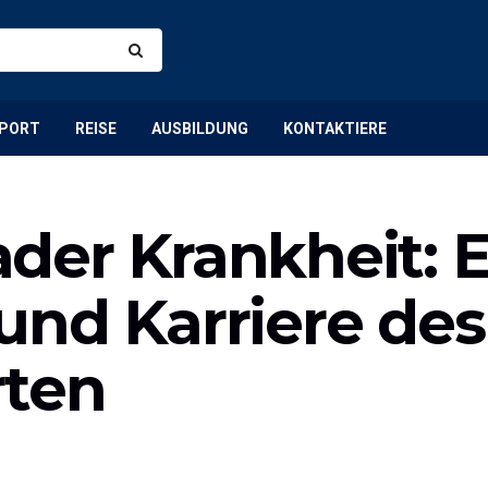
PORT
REISE
AUSBILDUNG
KONTAKTIERE
er Krankheit: Ei
und Karriere des
rten