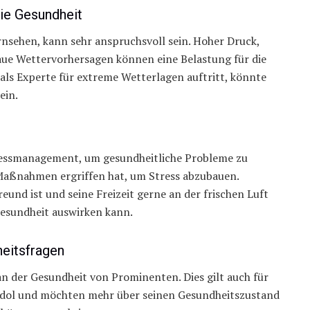
die Gesundheit
rnsehen, kann sehr anspruchsvoll sein. Hoher Druck,
aue Wettervorhersagen können eine Belastung für die
 als Experte für extreme Wetterlagen auftritt, könnte
ein.
tressmanagement, um gesundheitliche Probleme zu
e Maßnahmen ergriffen hat, um Stress abzubauen.
eund ist und seine Freizeit gerne an der frischen Luft
 Gesundheit auswirken kann.
heitsfragen
 an der Gesundheit von Prominenten. Dies gilt auch für
 Idol und möchten mehr über seinen Gesundheitszustand