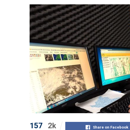
157
2k
Share on Facebook