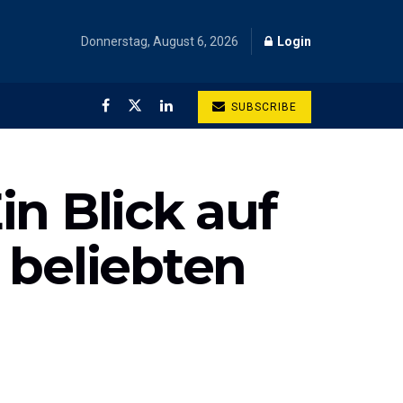
Donnerstag, August 6, 2026
Login
SUBSCRIBE
n Blick auf
 beliebten