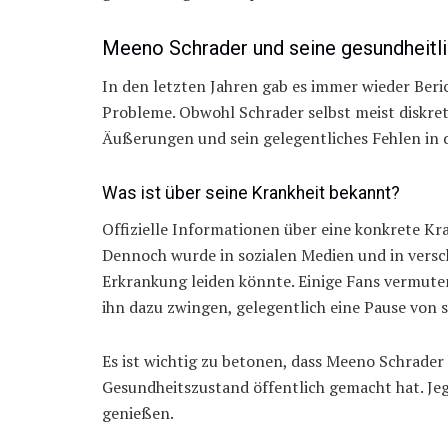
Meeno Schrader und seine gesundheitl
In den letzten Jahren gab es immer wieder Ber
Probleme. Obwohl Schrader selbst meist diskre
Äußerungen und sein gelegentliches Fehlen in d
Was ist über seine Krankheit bekannt?
Offizielle Informationen über eine konkrete Kra
Dennoch wurde in sozialen Medien und in versch
Erkrankung leiden könnte. Einige Fans vermuten
ihn dazu zwingen, gelegentlich eine Pause von 
Es ist wichtig zu betonen, dass Meeno Schrader
Gesundheitszustand öffentlich gemacht hat. Jeg
genießen.