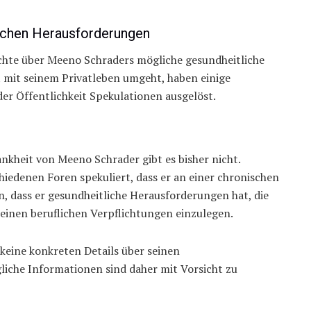
ichen Herausforderungen
ichte über Meeno Schraders mögliche gesundheitliche
t mit seinem Privatleben umgeht, haben einige
er Öffentlichkeit Spekulationen ausgelöst.
nkheit von Meeno Schrader gibt es bisher nicht.
iedenen Foren spekuliert, dass er an einer chronischen
, dass er gesundheitliche Herausforderungen hat, die
seinen beruflichen Verpflichtungen einzulegen.
 keine konkreten Details über seinen
liche Informationen sind daher mit Vorsicht zu