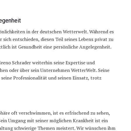
legenheit
önlichkeiten in der deutschen Wetterwelt. Während es
 sich entschieden, diesen Teil seines Lebens privat zu
ztlich ist Gesundheit eine persönliche Angelegenheit.
Meeno Schrader weiterhin seine Expertise und
sehen oder über sein Unternehmen WetterWelt. Seine
seine Professionalität und seinen Einsatz, trotz
sphäre oft verschwimmen, ist es erfrischend zu sehen,
Sein Umgang mit seiner möglichen Krankheit ist ein
haltung schwierige Themen meistert. Wir wünschen ihm