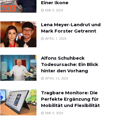
Einer Ikone
MAI 9, 2024
Lena Meyer-Landrut und
Mark Forster Getrennt
APRIL 1, 2024
Alfons Schuhbeck
Todesursache: Ein Blick
hinter den Vorhang
APRIL 15, 2024
Tragbare Monitore: Die
Perfekte Ergänzung für
Mobilität und Flexibilität
MAI 9, 2024