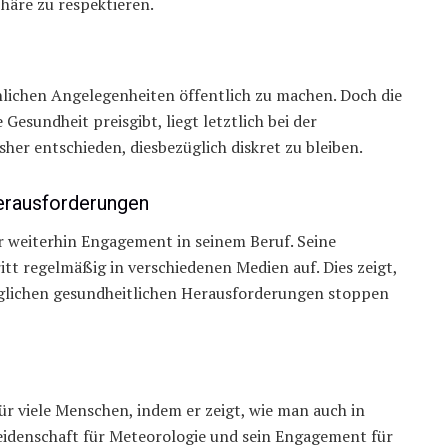
sphäre zu respektieren.
nlichen Angelegenheiten öffentlich zu machen. Doch die
Gesundheit preisgibt, liegt letztlich bei der
her entschieden, diesbezüglich diskret zu bleiben.
erausforderungen
r weiterhin Engagement in seinem Beruf. Seine
ritt regelmäßig in verschiedenen Medien auf. Dies zeigt,
möglichen gesundheitlichen Herausforderungen stoppen
ür viele Menschen, indem er zeigt, wie man auch in
 Leidenschaft für Meteorologie und sein Engagement für