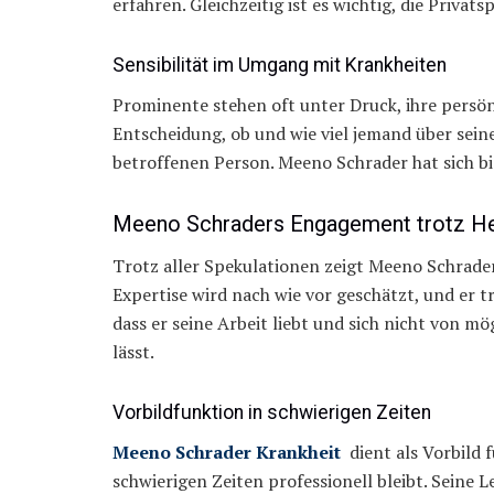
erfahren. Gleichzeitig ist es wichtig, die Privat
Sensibilität im Umgang mit Krankheiten
Prominente stehen oft unter Druck, ihre persö
Entscheidung, ob und wie viel jemand über seine 
betroffenen Person. Meeno Schrader hat sich bis
Meeno Schraders Engagement trotz H
Trotz aller Spekulationen zeigt Meeno Schrade
Expertise wird nach wie vor geschätzt, und er t
dass er seine Arbeit liebt und sich nicht von 
lässt.
Vorbildfunktion in schwierigen Zeiten
Meeno Schrader Krankheit
dient als Vorbild f
schwierigen Zeiten professionell bleibt. Seine