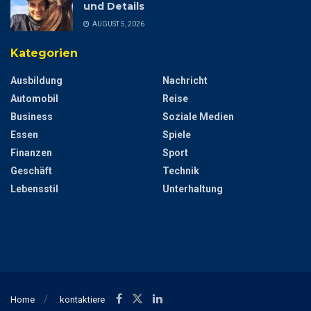
und Details
AUGUST 5, 2026
Kategorien
Ausbildung
Nachricht
Automobil
Reise
Business
Soziale Medien
Essen
Spiele
Finanzen
Sport
Geschäft
Technik
Lebensstil
Unterhaltung
Home
kontaktiere