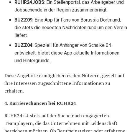
RUHR24JOBS
: Ein Stellenportal, das Arbeitgeber und
Jobsuchende in der Region zusammenbringt.
BUZZ09
: Eine App für Fans von Borussia Dortmund,
die stets die neuesten Nachrichten rund um den Verein
liefert.
BUZZ04
: Speziell für Anhänger von Schalke 04
entwickelt, bietet diese App aktuelle Informationen
und Hintergründe.
Diese Angebote ermöglichen es den Nutzern, gezielt auf
ihre Interessen zugeschnittene Informationen zu
erhalten.
4. Karrierechancen bei RUHR24
RUHR24 ist stets auf der Suche nach engagierten
Teamplayern, die das Unternehmen mit Leidenschaft
bereichern möchten. Ob Berufseinsteiger oder erfahrene