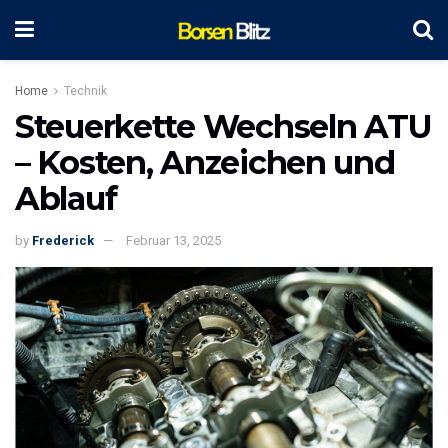
Home
Technik
Steuerkette Wechseln ATU
– Kosten, Anzeichen und
Ablauf
by
Frederick
Februar 13, 2025