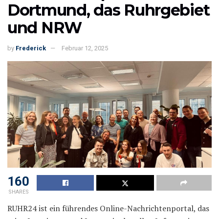
Dortmund, das Ruhrgebiet
und NRW
by
Frederick
Februar 12, 2025
160
SHARES
RUHR24 ist ein führendes Online-Nachrichtenportal, das