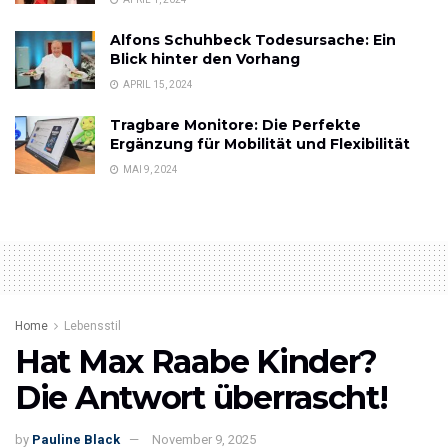
Alfons Schuhbeck Todesursache: Ein
Blick hinter den Vorhang
APRIL 15, 2024
Tragbare Monitore: Die Perfekte
Ergänzung für Mobilität und Flexibilität
MAI 9, 2024
Home
Lebensstil
Hat Max Raabe Kinder?
Die Antwort überrascht!
by
Pauline Black
November 9, 2025