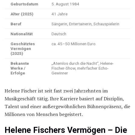
Geburtsdatum
5. August 1984
Alter (2025)
41 Jahre
Beruf
Sängerin, Entertainerin, Schauspielerin
Nationalität
Deutsch
Geschätztes
ca. 45–50 Millionen Euro
Vermögen
(2025)
Bekannte
„Atemlos durch die Nacht“, Helene-
Werke /
Fischer-Show, mehrfacher Echo-
Erfolge
Gewinner
Helene Fischer ist seit fast zwei Jahrzehnten im
Musikgeschäft tätig. Ihre Karriere basiert auf Disziplin,
Talent und einer außergewöhnlichen Bühnenpräsenz, die
Millionen von Menschen begeistert.
Helene Fischers Vermögen – Die