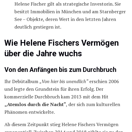
Helene Fischer gilt als strategische Investorin. Sie
besitzt Immobilien in München und am Starnberger
See – Objekte, deren Wert in den letzten Jahren
deutlich gestiegen ist.
Wie Helene Fischers Vermögen
über die Jahre wuchs
Von den Anfängen bis zum Durchbruch
Ihr Debütalbum
„Von hier bis unendlich“
erschien 2006
und legte den Grundstein für ihren Erfolg. Der
kommerzielle Durchbruch kam 2013 mit dem Hit
„Atemlos durch die Nacht“
, der sich zum kulturellen
Phänomen entwickelte.
Ab diesem Zeitpunkt stieg Helene Fischers Vermögen
exponentiell. Zwischen 2014 und 2018 zählte sie zu den