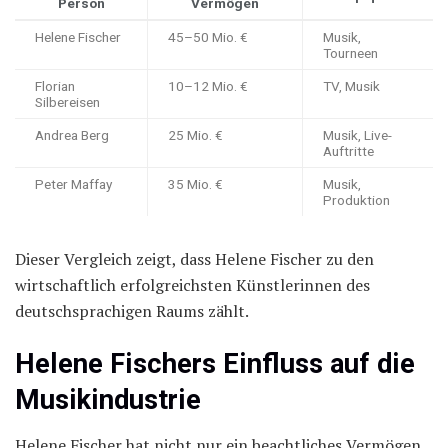
Person
Vermögen
Helene Fischer
45–50 Mio. €
Musik,
Tourneen
Florian
10–12 Mio. €
TV, Musik
Silbereisen
Andrea Berg
25 Mio. €
Musik, Live-
Auftritte
Peter Maffay
35 Mio. €
Musik,
Produktion
Dieser Vergleich zeigt, dass Helene Fischer zu den
wirtschaftlich erfolgreichsten Künstlerinnen des
deutschsprachigen Raums zählt.
Helene Fischers Einfluss auf die
Musikindustrie
Helene Fischer hat nicht nur ein beachtliches Vermögen