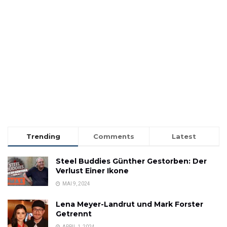
Trending
Comments
Latest
Steel Buddies Günther Gestorben: Der
Verlust Einer Ikone
MAI 9, 2024
Lena Meyer-Landrut und Mark Forster
Getrennt
APRIL 1, 2024