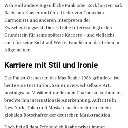
Während andere Jugendliche Punk oder Rock hörten, saß
Raabe am Klavier und übte Lieder von Comedian
Harmonists und anderen Interpreten der
Zwischenkriegszeit. Dieses frühe Interesse legte den
Grundstein für seine spätere Karriere – und vielleicht
auch für seine Sicht auf Werte, Familie und das Leben im
Allgemeinen.
Karriere mit Stil und Ironie
Das Palast Orchester, das Max Raabe 1986 gründete, ist
heute eine Institution. Seine unverwechselbare Art,
nostalgische Musik mit modernem Charme zu verbinden,
brachte ihm internationale Anerkennung. Auftritte in
New York, Tokio und Moskau machten ihn zu einem
globalen Botschafter der deutschen Musiktradition.
Doch bei all dem Erfolg blieb Raabe privat immer