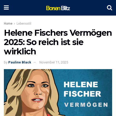
Home
Lebensstil
Helene Fischers Vermögen
2025: So reich ist sie
wirklich
by
Pauline Black
November 11, 2025