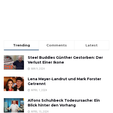
Trending
Comments
Latest
Steel Buddies Günther Gestorben: Der
Verlust Einer Ikone
MAI 9, 2024
Lena Meyer-Landrut und Mark Forster
Getrennt
APRIL 1, 2024
Alfons Schuhbeck Todesursache: Ein
Blick hinter den Vorhang
APRIL 15, 2024