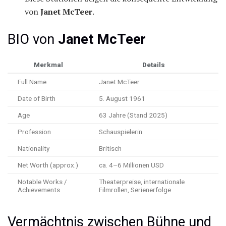
von
Janet McTeer
.
BIO von
Janet McTeer
Merkmal
Details
Full Name
Janet McTeer
Date of Birth
5. August 1961
Age
63 Jahre (Stand 2025)
Profession
Schauspielerin
Nationality
Britisch
Net Worth (approx.)
ca. 4–6 Millionen USD
Notable Works /
Theaterpreise, internationale
Achievements
Filmrollen, Serienerfolge
Vermächtnis zwischen Bühne und