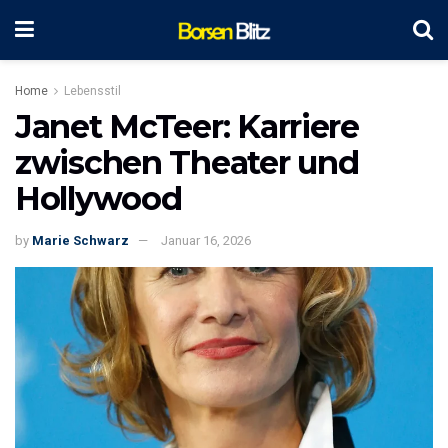
Home
Lebensstil
Janet McTeer: Karriere
zwischen Theater und
Hollywood
by
Marie Schwarz
Januar 16, 2026