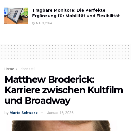
Tragbare Monitore: Die Perfekte
Ergänzung für Mobilität und Flexibilität
MAI 9, 2024
Home
Lebensstil
Matthew Broderick:
Karriere zwischen Kultfilm
und Broadway
by
Marie Schwarz
Januar 16, 2026