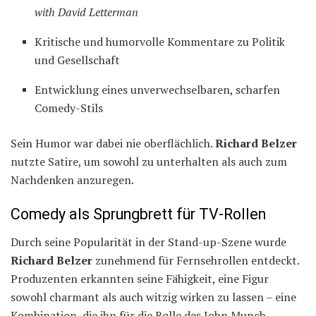
with David Letterman
Kritische und humorvolle Kommentare zu Politik
und Gesellschaft
Entwicklung eines unverwechselbaren, scharfen
Comedy-Stils
Sein Humor war dabei nie oberflächlich.
Richard Belzer
nutzte Satire, um sowohl zu unterhalten als auch zum
Nachdenken anzuregen.
Comedy als Sprungbrett für TV-Rollen
Durch seine Popularität in der Stand-up-Szene wurde
Richard Belzer
zunehmend für Fernsehrollen entdeckt.
Produzenten erkannten seine Fähigkeit, eine Figur
sowohl charmant als auch witzig wirken zu lassen – eine
Kombination, die ihn für die Rolle des John Munch