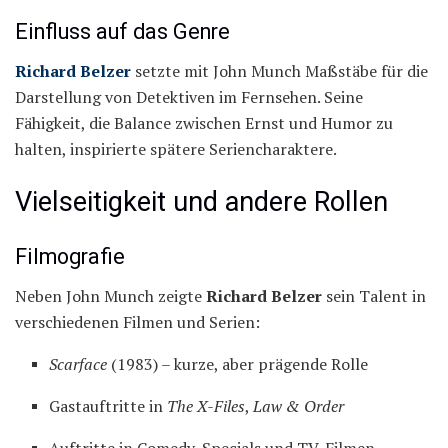
Einfluss auf das Genre
Richard Belzer
setzte mit John Munch Maßstäbe für die
Darstellung von Detektiven im Fernsehen. Seine
Fähigkeit, die Balance zwischen Ernst und Humor zu
halten, inspirierte spätere Seriencharaktere.
Vielseitigkeit und andere Rollen
Filmografie
Neben John Munch zeigte
Richard Belzer
sein Talent in
verschiedenen Filmen und Serien:
Scarface
(1983) – kurze, aber prägende Rolle
Gastauftritte in
The X-Files
,
Law & Order
Auftritte in Comedy-Specials und TV-Filmen