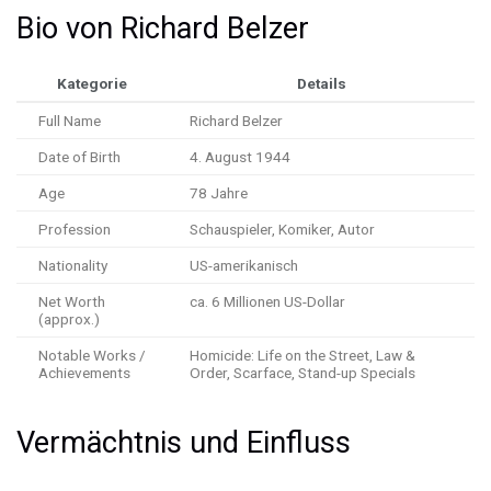
Bio von Richard Belzer
Kategorie
Details
Full Name
Richard Belzer
Date of Birth
4. August 1944
Age
78 Jahre
Profession
Schauspieler, Komiker, Autor
Nationality
US-amerikanisch
Net Worth
ca. 6 Millionen US-Dollar
(approx.)
Notable Works /
Homicide: Life on the Street, Law &
Achievements
Order, Scarface, Stand-up Specials
Vermächtnis und Einfluss