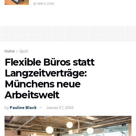
MAI 9, 2024
Home
Sport
Flexible Büros statt
Langzeitverträge:
Münchens neue
Arbeitswelt
by
Pauline Black
Januar 27, 2026