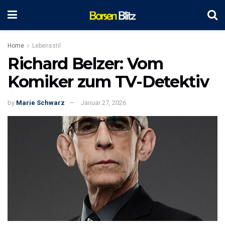
Home
Lebensstil
Richard Belzer: Vom
Komiker zum TV-Detektiv
by
Marie Schwarz
Januar 27, 2026