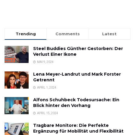
Trending
Comments
Latest
Steel Buddies Günther Gestorben: Der
Verlust Einer Ikone
MAI 9, 2024
Lena Meyer-Landrut und Mark Forster
Getrennt
APRIL 1, 2024
Alfons Schuhbeck Todesursache: Ein
Blick hinter den Vorhang
APRIL 15, 2024
Tragbare Monitore: Die Perfekte
Ergänzung für Mobilität und Flexibilität