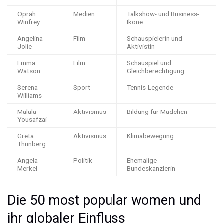
Oprah
Medien
Talkshow- und Business-
Winfrey
Ikone
Angelina
Film
Schauspielerin und
Jolie
Aktivistin
Emma
Film
Schauspiel und
Watson
Gleichberechtigung
Serena
Sport
Tennis-Legende
Williams
Malala
Aktivismus
Bildung für Mädchen
Yousafzai
Greta
Aktivismus
Klimabewegung
Thunberg
Angela
Politik
Ehemalige
Merkel
Bundeskanzlerin
Die 50 most popular women und
ihr globaler Einfluss