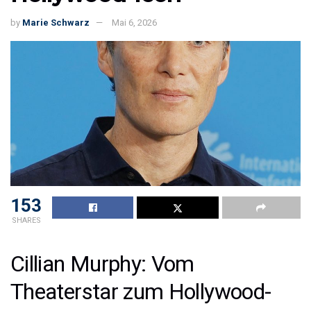
by
Marie Schwarz
Mai 6, 2026
153
SHARES
Cillian Murphy: Vom
Theaterstar zum Hollywood-