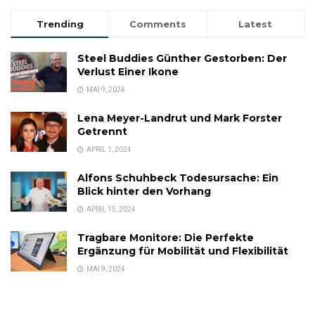
Trending
Comments
Latest
Steel Buddies Günther Gestorben: Der
Verlust Einer Ikone
MAI 9, 2024
Lena Meyer-Landrut und Mark Forster
Getrennt
APRIL 1, 2024
Alfons Schuhbeck Todesursache: Ein
Blick hinter den Vorhang
APRIL 15, 2024
Tragbare Monitore: Die Perfekte
Ergänzung für Mobilität und Flexibilität
MAI 9, 2024