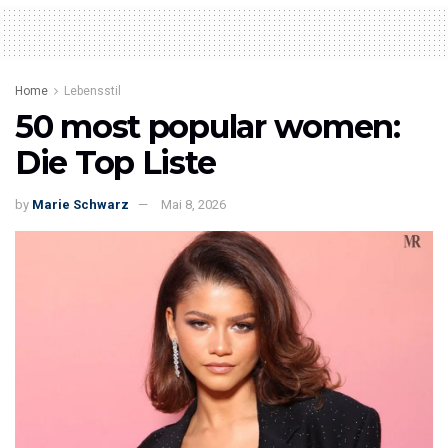
Home
Lebensstil
50 most popular women:
Die Top Liste
by
Marie Schwarz
Mai 8, 2026