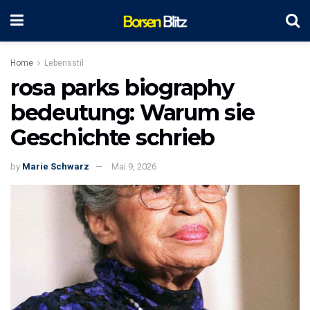
Home
Lebensstil
rosa parks biography
bedeutung: Warum sie
Geschichte schrieb
by
Marie Schwarz
Mai 9, 2026