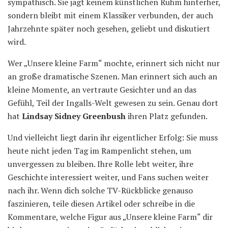
sympathisch. Sie jagt keinem künstlichen Ruhm hinterher,
sondern bleibt mit einem Klassiker verbunden, der auch
Jahrzehnte später noch gesehen, geliebt und diskutiert
wird.
Wer „Unsere kleine Farm“ mochte, erinnert sich nicht nur
an große dramatische Szenen. Man erinnert sich auch an
kleine Momente, an vertraute Gesichter und an das
Gefühl, Teil der Ingalls-Welt gewesen zu sein. Genau dort
hat
Lindsay Sidney Greenbush
ihren Platz gefunden.
Und vielleicht liegt darin ihr eigentlicher Erfolg: Sie muss
heute nicht jeden Tag im Rampenlicht stehen, um
unvergessen zu bleiben. Ihre Rolle lebt weiter, ihre
Geschichte interessiert weiter, und Fans suchen weiter
nach ihr. Wenn dich solche TV-Rückblicke genauso
faszinieren, teile diesen Artikel oder schreibe in die
Kommentare, welche Figur aus „Unsere kleine Farm“ dir