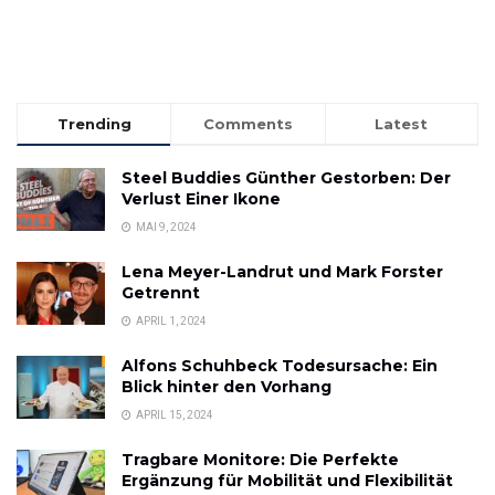
Trending
Comments
Latest
Steel Buddies Günther Gestorben: Der
Verlust Einer Ikone
MAI 9, 2024
Lena Meyer-Landrut und Mark Forster
Getrennt
APRIL 1, 2024
Alfons Schuhbeck Todesursache: Ein
Blick hinter den Vorhang
APRIL 15, 2024
Tragbare Monitore: Die Perfekte
Ergänzung für Mobilität und Flexibilität