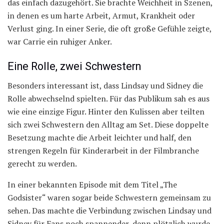
das einfach dazugehört. Sie brachte Weichheit in Szenen,
in denen es um harte Arbeit, Armut, Krankheit oder
Verlust ging. In einer Serie, die oft große Gefühle zeigte,
war Carrie ein ruhiger Anker.
Eine Rolle, zwei Schwestern
Besonders interessant ist, dass Lindsay und Sidney die
Rolle abwechselnd spielten. Für das Publikum sah es aus
wie eine einzige Figur. Hinter den Kulissen aber teilten
sich zwei Schwestern den Alltag am Set. Diese doppelte
Besetzung machte die Arbeit leichter und half, den
strengen Regeln für Kinderarbeit in der Filmbranche
gerecht zu werden.
In einer bekannten Episode mit dem Titel „The
Godsister“ waren sogar beide Schwestern gemeinsam zu
sehen. Das machte die Verbindung zwischen Lindsay und
Sidney für Fans noch spannender, denn plötzlich wurde