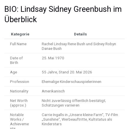
BIO: Lindsay Sidney Greenbush im
Überblick
Kategorie
Details
Full Name
Rachel Lindsay Rene Bush und Sidney Robyn
Danae Bush
Date of
25. Mai 1970
Birth
Age
55 Jahre, Stand 20. Mai 2026
Profession
Ehemalige Kinderschauspielerinnen
Nationality
Amerikanisch
Net Worth
Nicht zuverlässig öffentlich bestätigt;
(approx.)
Schätzungen variieren
Notable
Carrie Ingalls in „Unsere kleine Farm“, TV-Film
Works /
„Sunshine“, Werbeauftritte, Kultstatus als
Achieveme
Kinderstars
nts