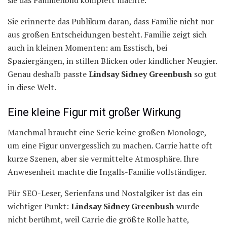
sie das Familienbild komplett machte.
Sie erinnerte das Publikum daran, dass Familie nicht nur
aus großen Entscheidungen besteht. Familie zeigt sich
auch in kleinen Momenten: am Esstisch, bei
Spaziergängen, in stillen Blicken oder kindlicher Neugier.
Genau deshalb passte
Lindsay Sidney Greenbush
so gut
in diese Welt.
Eine kleine Figur mit großer Wirkung
Manchmal braucht eine Serie keine großen Monologe,
um eine Figur unvergesslich zu machen. Carrie hatte oft
kurze Szenen, aber sie vermittelte Atmosphäre. Ihre
Anwesenheit machte die Ingalls-Familie vollständiger.
Für SEO-Leser, Serienfans und Nostalgiker ist das ein
wichtiger Punkt:
Lindsay Sidney Greenbush
wurde
nicht berühmt, weil Carrie die größte Rolle hatte,