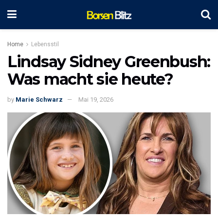
Home
Lebensstil
Lindsay Sidney Greenbush:
Was macht sie heute?
by
Marie Schwarz
Mai 19, 2026