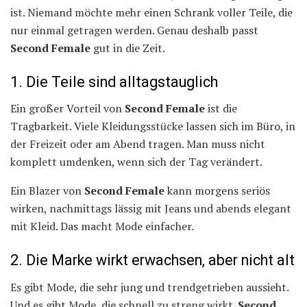
ist. Niemand möchte mehr einen Schrank voller Teile, die
nur einmal getragen werden. Genau deshalb passt
Second Female
gut in die Zeit.
1. Die Teile sind alltagstauglich
Ein großer Vorteil von
Second Female
ist die
Tragbarkeit. Viele Kleidungsstücke lassen sich im Büro, in
der Freizeit oder am Abend tragen. Man muss nicht
komplett umdenken, wenn sich der Tag verändert.
Ein Blazer von
Second Female
kann morgens seriös
wirken, nachmittags lässig mit Jeans und abends elegant
mit Kleid. Das macht Mode einfacher.
2. Die Marke wirkt erwachsen, aber nicht alt
Es gibt Mode, die sehr jung und trendgetrieben aussieht.
Und es gibt Mode, die schnell zu streng wirkt.
Second