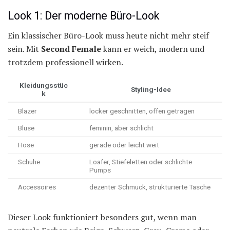
Look 1: Der moderne Büro-Look
Ein klassischer Büro-Look muss heute nicht mehr steif
sein. Mit
Second Female
kann er weich, modern und
trotzdem professionell wirken.
Kleidungsstüc
Styling-Idee
k
Blazer
locker geschnitten, offen getragen
Bluse
feminin, aber schlicht
Hose
gerade oder leicht weit
Schuhe
Loafer, Stiefeletten oder schlichte
Pumps
Accessoires
dezenter Schmuck, strukturierte Tasche
Dieser Look funktioniert besonders gut, wenn man