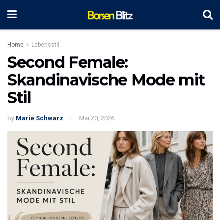
Home
Lebensstil
Second Female:
Skandinavische Mode mit
Stil
by
Marie Schwarz
Mai 20, 2026