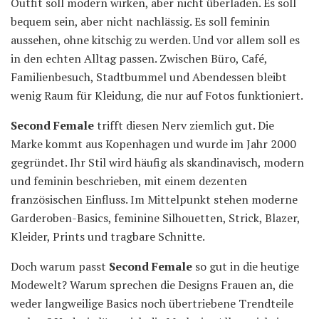
Outfit soll modern wirken, aber nicht überladen. Es soll
bequem sein, aber nicht nachlässig. Es soll feminin
aussehen, ohne kitschig zu werden. Und vor allem soll es
in den echten Alltag passen. Zwischen Büro, Café,
Familienbesuch, Stadtbummel und Abendessen bleibt
wenig Raum für Kleidung, die nur auf Fotos funktioniert.
Second Female
trifft diesen Nerv ziemlich gut. Die
Marke kommt aus Kopenhagen und wurde im Jahr 2000
gegründet. Ihr Stil wird häufig als skandinavisch, modern
und feminin beschrieben, mit einem dezenten
französischen Einfluss. Im Mittelpunkt stehen moderne
Garderoben-Basics, feminine Silhouetten, Strick, Blazer,
Kleider, Prints und tragbare Schnitte.
Doch warum passt
Second Female
so gut in die heutige
Modewelt? Warum sprechen die Designs Frauen an, die
weder langweilige Basics noch übertriebene Trendteile