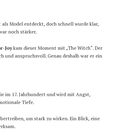
 als Model entdeckt, doch schnell wurde klar,
 war noch stärker.
r-Joy
kam dieser Moment mit „The Witch“. Der
h und anspruchsvoll. Genau deshalb war er ein
lie im 17. Jahrhundert und wird mit Angst,
motionale Tiefe.
ertreiben, um stark zu wirken. Ein Blick, eine
merksam.