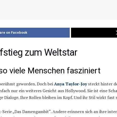
are on Facebook
ufstieg zum Weltstar
o viele Menschen fasziniert
 berühmt geworden. Doch bei
Anya Taylor-Joy
steckt hinter d
nfach nur ein weiteres Gesicht aus Hollywood. Sie ist eine Scha
e Dialoge. Ihre Rollen bleiben im Kopf. Und ihr Stil wirkt fast 
x-Serie „Das Damengambit“. Andere erinnern sich an ihre inten