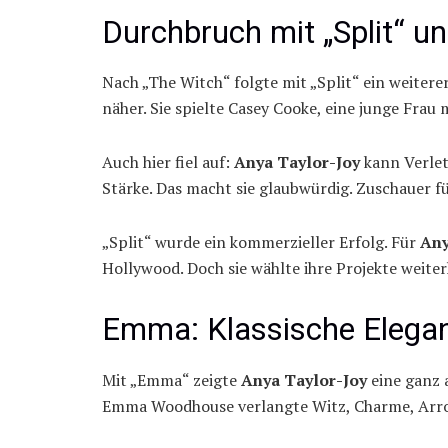
Durchbruch mit „Split“ 
Nach „The Witch“ folgte mit „Split“ ein weitere
näher. Sie spielte Casey Cooke, eine junge Frau 
Auch hier fiel auf:
Anya Taylor-Joy
kann Verlet
Stärke. Das macht sie glaubwürdig. Zuschauer füh
„Split“ wurde ein kommerzieller Erfolg. Für
Any
Hollywood. Doch sie wählte ihre Projekte weite
Emma: Klassische Elegan
Mit „Emma“ zeigte
Anya Taylor-Joy
eine ganz a
Emma Woodhouse verlangte Witz, Charme, Arrog