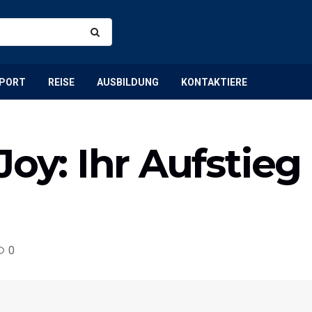
PORT
REISE
AUSBILDUNG
KONTAKTIERE
Joy: Ihr Aufstie
0