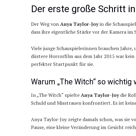
Der erste große Schritt i
Der Weg von
Anya Taylor-Joy
in die Schauspie
dass ihre eigentliche Stärke vor der Kamera im S
Viele junge Schauspielerinnen brauchen Jahre, u
düstere Horrorfilm aus dem Jahr 2015 war kein
perfekter Startpunkt für sie.
Warum „The Witch“ so wichtig 
In „The Witch“ spielte
Anya Taylor-Joy
die Rol
Schuld und Misstrauen konfrontiert. Es ist kei
Anya Taylor-Joy zeigte damals schon, was sie vo
Pause, eine kleine Veränderung im Gesicht reich