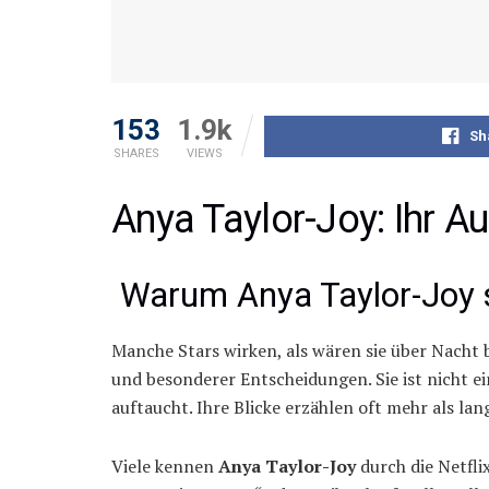
153
1.9k
Sh
SHARES
VIEWS
Anya Taylor-Joy: Ihr A
Warum Anya Taylor-Joy s
Manche Stars wirken, als wären sie über Nacht
und besonderer Entscheidungen. Sie ist nicht ei
auftaucht. Ihre Blicke erzählen oft mehr als lang
Viele kennen
Anya Taylor-Joy
durch die Netfli