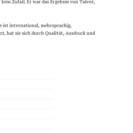
kein Zufall. Er war das Ergebnis von Talent,
e ist international, mehrsprachig,
t, hat sie sich durch Qualität, Ausdruck und