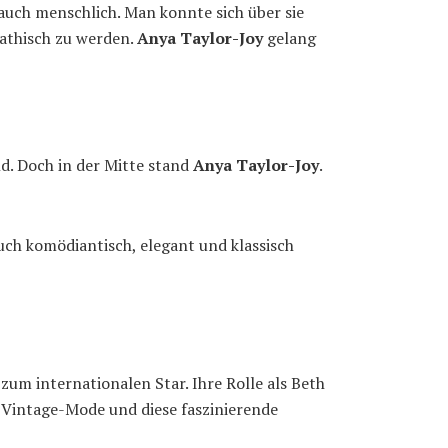
auch menschlich. Man konnte sich über sie
pathisch zu werden.
Anya Taylor-Joy
gelang
ld. Doch in der Mitte stand
Anya Taylor-Joy
.
auch komödiantisch, elegant und klassisch
zum internationalen Star. Ihre Rolle als Beth
 Vintage-Mode und diese faszinierende