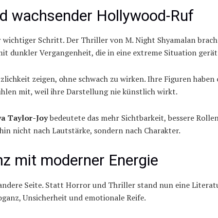
und wachsender Hollywood-Ruf
r wichtiger Schritt. Der Thriller von M. Night Shyamalan brac
mit dunkler Vergangenheit, die in eine extreme Situation gerät
zlichkeit zeigen, ohne schwach zu wirken. Ihre Figuren haben 
len mit, weil ihre Darstellung nie künstlich wirkt.
a Taylor-Joy
bedeutete das mehr Sichtbarkeit, bessere Rolle
rhin nicht nach Lautstärke, sondern nach Charakter.
z mit moderner Energie
ndere Seite. Statt Horror und Thriller stand nun eine Literat
anz, Unsicherheit und emotionale Reife.