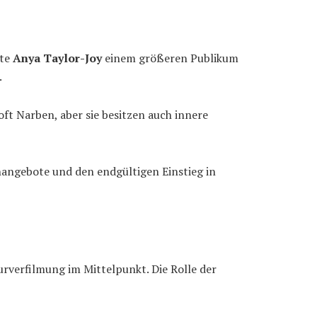
hte
Anya Taylor-Joy
einem größeren Publikum
.
oft Narben, aber sie besitzen auch innere
nangebote und den endgültigen Einstieg in
urverfilmung im Mittelpunkt. Die Rolle der