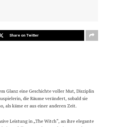
Share on Twitter
em Glanz eine Geschichte voller Mut, Disziplin
uspielerin, die Räume verändert, sobald sie
so, als käme er aus einer anderen Zeit.
sive Leistung in „The Witch“, an ihre elegante