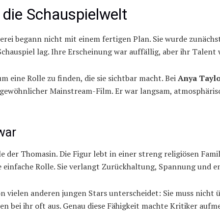
n die Schauspielwelt
lerei begann nicht mit einem fertigen Plan. Sie wurde zunächst
chauspiel lag. Ihre Erscheinung war auffällig, aber ihr Talent
m eine Rolle zu finden, die sie sichtbar macht. Bei
Anya Taylo
 gewöhnlicher Mainstream-Film. Er war langsam, atmosphärisc
war
le der Thomasin. Die Figur lebt in einer streng religiösen Fami
ne einfache Rolle. Sie verlangt Zurückhaltung, Spannung und e
n vielen anderen jungen Stars unterscheidet: Sie muss nicht üb
en bei ihr oft aus. Genau diese Fähigkeit machte Kritiker auf