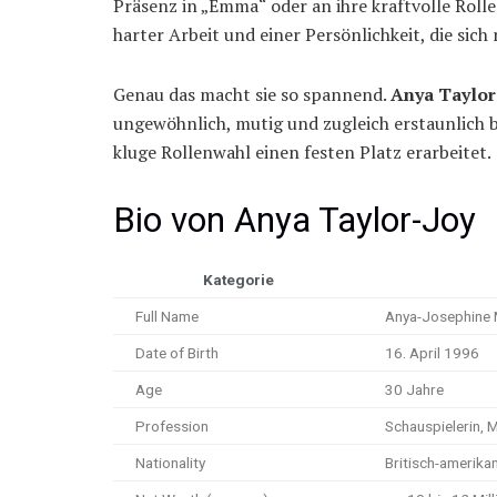
Präsenz in „Emma“ oder an ihre kraftvolle Rolle
harter Arbeit und einer Persönlichkeit, die sich 
Genau das macht sie so spannend.
Anya Taylor
ungewöhnlich, mutig und zugleich erstaunlich bo
kluge Rollenwahl einen festen Platz erarbeitet.
Bio von Anya Taylor-Joy
Kategorie
Full Name
Anya-Josephine 
Date of Birth
16. April 1996
Age
30 Jahre
Profession
Schauspielerin, 
Nationality
Britisch-amerika