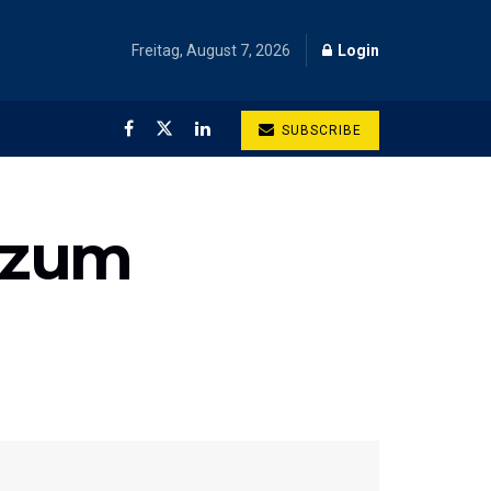
Freitag, August 7, 2026
Login
SUBSCRIBE
g zum