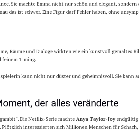
ance. Sie machte Emma nicht nur schön und elegant, sondern 
nau das ist schwer. Eine Figur darf Fehler haben, ohne unsym
üme, Räume und Dialoge wirkten wie ein kunstvoll gemaltes Bi
d feinem Timing.
uspielerin kann nicht nur düster und geheimnisvoll. Sie kann 
ment, der alles veränderte
ambit“. Die Netflix-Serie machte
Anya Taylor-Joy
endgültig 
lötzlich interessierten sich Millionen Menschen für Schach,