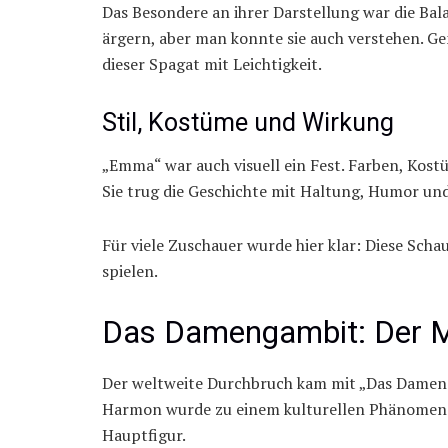
Das Besondere an ihrer Darstellung war die Bal
ärgern, aber man konnte sie auch verstehen. Ge
dieser Spagat mit Leichtigkeit.
Stil, Kostüme und Wirkung
„Emma“ war auch visuell ein Fest. Farben, Kost
Sie trug die Geschichte mit Haltung, Humor un
Für viele Zuschauer wurde hier klar: Diese Scha
spielen.
Das Damengambit: Der Mo
Der weltweite Durchbruch kam mit „Das Dameng
Harmon wurde zu einem kulturellen Phänomen. P
Hauptfigur.