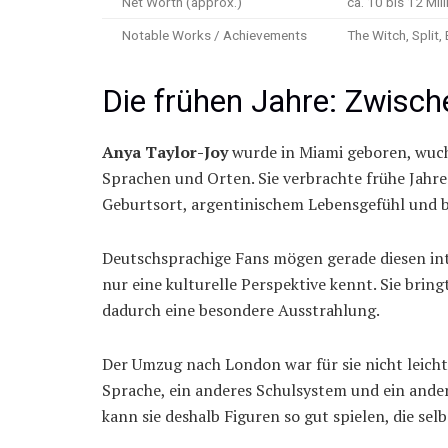
Net Worth (approx.)
ca. 10 bis 12 Mil
Notable Works / Achievements
The Witch, Split
Die frühen Jahre: Zwisc
Anya Taylor-Joy
wurde in Miami geboren, wuchs
Sprachen und Orten. Sie verbrachte frühe Jahre
Geburtsort, argentinischem Lebensgefühl und br
Deutschsprachige Fans mögen gerade diesen in
nur eine kulturelle Perspektive kennt. Sie brin
dadurch eine besondere Ausstrahlung.
Der Umzug nach London war für sie nicht leicht. 
Sprache, ein anderes Schulsystem und ein ander
kann sie deshalb Figuren so gut spielen, die se