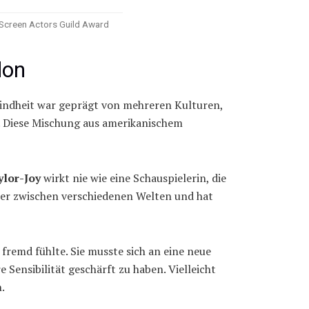
 Screen Actors Guild Award
don
 Kindheit war geprägt von mehreren Kulturen,
n. Diese Mischung aus amerikanischem
ylor-Joy
wirkt nie wie eine Schauspielerin, die
icher zwischen verschiedenen Welten und hat
 fremd fühlte. Sie musste sich an eine neue
Sensibilität geschärft zu haben. Vielleicht
.