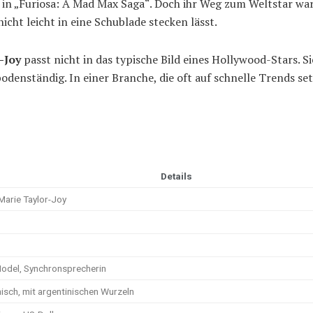
 in „Furiosa: A Mad Max Saga“. Doch ihr Weg zum Weltstar war 
nicht leicht in eine Schublade stecken lässt.
-Joy
passt nicht in das typische Bild eines Hollywood-Stars. Si
denständig. In einer Branche, die oft auf schnelle Trends setz
Details
Marie Taylor-Joy
Model, Synchronsprecherin
nisch, mit argentinischen Wurzeln