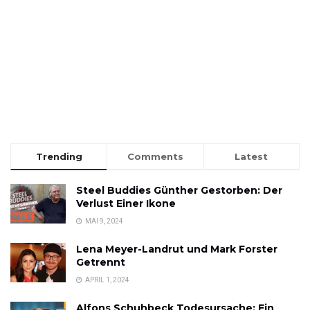
Trending
Comments
Latest
Steel Buddies Günther Gestorben: Der
Verlust Einer Ikone
MAI 9, 2024
Lena Meyer-Landrut und Mark Forster
Getrennt
APRIL 1, 2024
Alfons Schuhbeck Todesursache: Ein