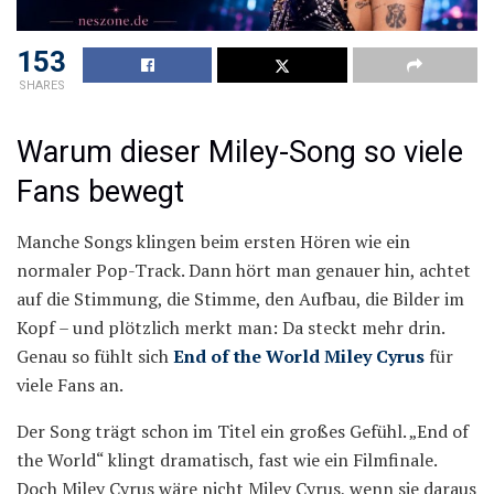
153
SHARES
Warum dieser Miley-Song so viele
Fans bewegt
Manche Songs klingen beim ersten Hören wie ein
normaler Pop-Track. Dann hört man genauer hin, achtet
auf die Stimmung, die Stimme, den Aufbau, die Bilder im
Kopf – und plötzlich merkt man: Da steckt mehr drin.
Genau so fühlt sich
End of the World Miley Cyrus
für
viele Fans an.
Der Song trägt schon im Titel ein großes Gefühl. „End of
the World“ klingt dramatisch, fast wie ein Filmfinale.
Doch Miley Cyrus wäre nicht Miley Cyrus, wenn sie daraus