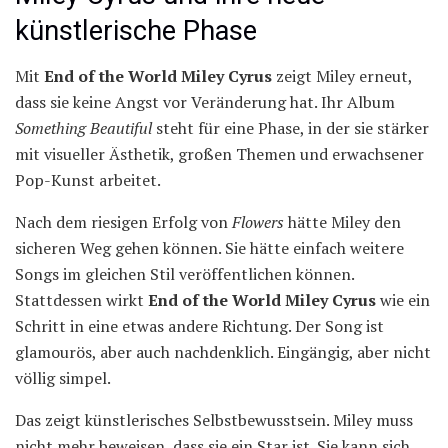
künstlerische Phase
Mit
End of the World Miley Cyrus
zeigt Miley erneut,
dass sie keine Angst vor Veränderung hat. Ihr Album
Something Beautiful
steht für eine Phase, in der sie stärker
mit visueller Ästhetik, großen Themen und erwachsener
Pop-Kunst arbeitet.
Nach dem riesigen Erfolg von
Flowers
hätte Miley den
sicheren Weg gehen können. Sie hätte einfach weitere
Songs im gleichen Stil veröffentlichen können.
Stattdessen wirkt
End of the World Miley Cyrus
wie ein
Schritt in eine etwas andere Richtung. Der Song ist
glamourös, aber auch nachdenklich. Eingängig, aber nicht
völlig simpel.
Das zeigt künstlerisches Selbstbewusstsein. Miley muss
nicht mehr beweisen, dass sie ein Star ist. Sie kann sich