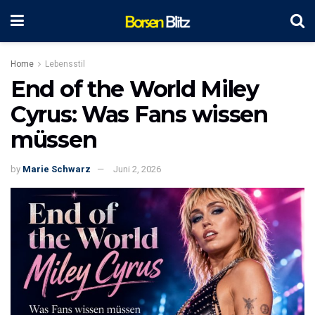
Home
Lebensstil
End of the World Miley
Cyrus: Was Fans wissen
müssen
by
Marie Schwarz
Juni 2, 2026