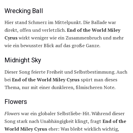
Wrecking Ball
Hier stand Schmerz im Mittelpunkt. Die Ballade war
direkt, offen und verletzlich.
End of the World Miley
Cyrus
wirkt weniger wie ein Zusammenbruch und mehr
wie ein bewusster Blick auf das große Ganze.
Midnight Sky
Dieser Song feierte Freiheit und Selbstbestimmung. Auch
bei
End of the World Miley Cyrus
spürt man dieses
Thema, nur mit einer dunkleren, filmischeren Note.
Flowers
Flowers
war ein globaler Selbstliebe-Hit. Während dieser
Song stark nach Unabhängigkeit klingt, fragt
End of the
World Miley Cyrus
eher: Was bleibt wirklich wichtig,