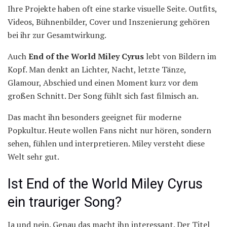
Ihre Projekte haben oft eine starke visuelle Seite. Outfits,
Videos, Bühnenbilder, Cover und Inszenierung gehören
bei ihr zur Gesamtwirkung.
Auch
End of the World Miley Cyrus
lebt von Bildern im
Kopf. Man denkt an Lichter, Nacht, letzte Tänze,
Glamour, Abschied und einen Moment kurz vor dem
großen Schnitt. Der Song fühlt sich fast filmisch an.
Das macht ihn besonders geeignet für moderne
Popkultur. Heute wollen Fans nicht nur hören, sondern
sehen, fühlen und interpretieren. Miley versteht diese
Welt sehr gut.
Ist End of the World Miley Cyrus
ein trauriger Song?
Ja und nein. Genau das macht ihn interessant. Der Titel