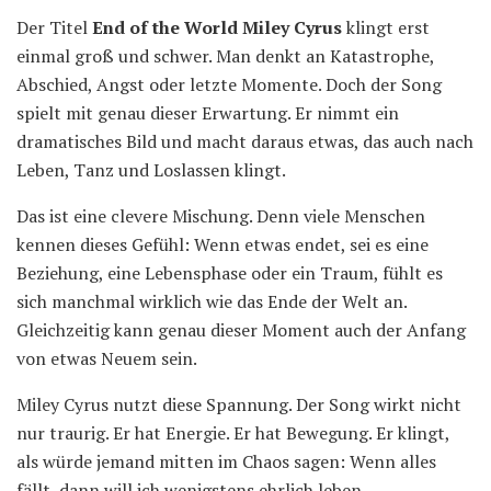
Der Titel
End of the World Miley Cyrus
klingt erst
einmal groß und schwer. Man denkt an Katastrophe,
Abschied, Angst oder letzte Momente. Doch der Song
spielt mit genau dieser Erwartung. Er nimmt ein
dramatisches Bild und macht daraus etwas, das auch nach
Leben, Tanz und Loslassen klingt.
Das ist eine clevere Mischung. Denn viele Menschen
kennen dieses Gefühl: Wenn etwas endet, sei es eine
Beziehung, eine Lebensphase oder ein Traum, fühlt es
sich manchmal wirklich wie das Ende der Welt an.
Gleichzeitig kann genau dieser Moment auch der Anfang
von etwas Neuem sein.
Miley Cyrus nutzt diese Spannung. Der Song wirkt nicht
nur traurig. Er hat Energie. Er hat Bewegung. Er klingt,
als würde jemand mitten im Chaos sagen: Wenn alles
fällt, dann will ich wenigstens ehrlich leben.