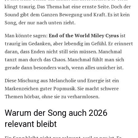
klingt traurig. Das Thema hat eine ernste Seite. Doch der
Sound gibt dem Ganzen Bewegung und Kraft. Es ist kein
Song, der nur nach unten zieht.
Man könnte sagen:
End of the World Miley Cyrus
ist
traurig im Gedanken, aber lebendig im Gefühl. Er erinnert
daran, dass Enden nicht still sein müssen. Manchmal
tanzt man durch das Chaos. Manchmal fühlt man sich
gerade dann besonders wach, wenn alles unsicher ist.
Diese Mischung aus Melancholie und Energie ist ein
Markenzeichen guter Popmusik. Sie macht schwere
Themen hörbar, ohne sie zu verharmlosen.
Warum der Song auch 2026
relevant bleibt
Ein Song bleibt nicht nur relevant, weil er neu ist. Er