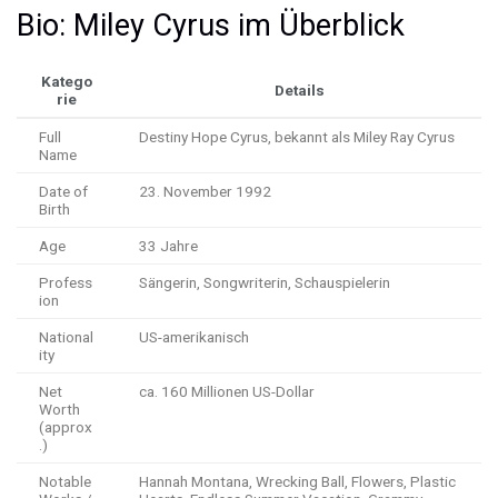
Bio: Miley Cyrus im Überblick
Katego
Details
rie
Full
Destiny Hope Cyrus, bekannt als Miley Ray Cyrus
Name
Date of
23. November 1992
Birth
Age
33 Jahre
Profess
Sängerin, Songwriterin, Schauspielerin
ion
National
US-amerikanisch
ity
Net
ca. 160 Millionen US-Dollar
Worth
(approx
.)
Notable
Hannah Montana, Wrecking Ball, Flowers, Plastic