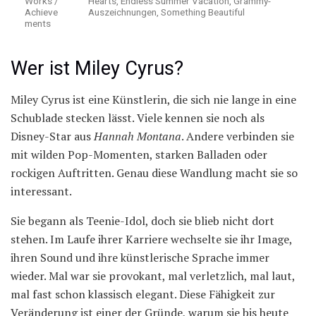
Works /
Hearts, Endless Summer Vacation, Grammy-
Achieve
Auszeichnungen, Something Beautiful
ments
Wer ist Miley Cyrus?
Miley Cyrus ist eine Künstlerin, die sich nie lange in eine
Schublade stecken lässt. Viele kennen sie noch als
Disney-Star aus
Hannah Montana
. Andere verbinden sie
mit wilden Pop-Momenten, starken Balladen oder
rockigen Auftritten. Genau diese Wandlung macht sie so
interessant.
Sie begann als Teenie-Idol, doch sie blieb nicht dort
stehen. Im Laufe ihrer Karriere wechselte sie ihr Image,
ihren Sound und ihre künstlerische Sprache immer
wieder. Mal war sie provokant, mal verletzlich, mal laut,
mal fast schon klassisch elegant. Diese Fähigkeit zur
Veränderung ist einer der Gründe, warum sie bis heute