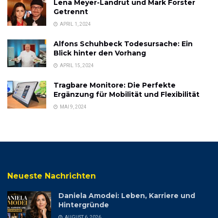
Lena Meyer-Landrut und Mark Forster
Getrennt
APRIL 1, 2024
Alfons Schuhbeck Todesursache: Ein
Blick hinter den Vorhang
APRIL 15, 2024
Tragbare Monitore: Die Perfekte
Ergänzung für Mobilität und Flexibilität
MAI 9, 2024
Neueste Nachrichten
Daniela Amodei: Leben, Karriere und
Hintergründe
AUGUST 6, 2026