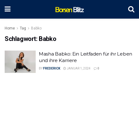
Home
Tag
Babko
Schlagwort:
Babko
Masha Babko: Ein Leitfaden für ihr Leben
und ihre Karriere
BY
FREDERICK
JANUAR 1, 2024
0