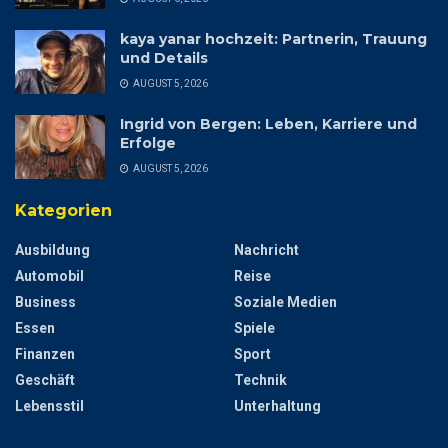
kaya yanar hochzeit: Partnerin, Trauung
und Details
AUGUST 5, 2026
Ingrid von Bergen: Leben, Karriere und
Erfolge
AUGUST 5, 2026
Kategorien
Ausbildung
Nachricht
Automobil
Reise
Business
Soziale Medien
Essen
Spiele
Finanzen
Sport
Geschäft
Technik
Lebensstil
Unterhaltung