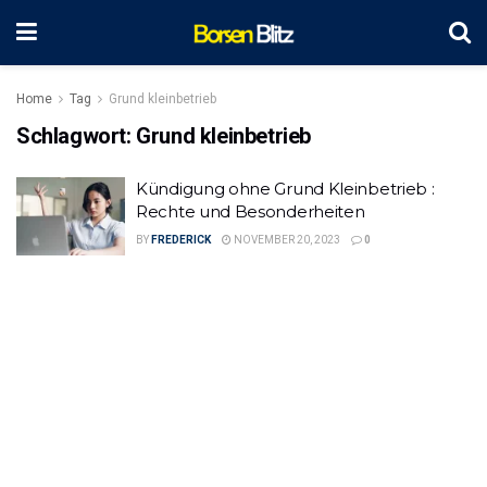
Home
Tag
Grund kleinbetrieb
Schlagwort:
Grund kleinbetrieb
Kündigung ohne Grund Kleinbetrieb :
Rechte und Besonderheiten
BY
FREDERICK
NOVEMBER 20, 2023
0