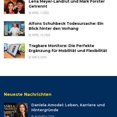
Lena Meyer-Landrut und Mark Forster
Getrennt
APRIL 1, 2024
Alfons Schuhbeck Todesursache: Ein
Blick hinter den Vorhang
APRIL 15, 2024
Tragbare Monitore: Die Perfekte
Ergänzung für Mobilität und Flexibilität
MAI 9, 2024
Neueste Nachrichten
Daniela Amodei: Leben, Karriere und
Hintergründe
AUGUST 6, 2026