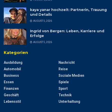
kaya yanar hochzeit: Partnerin, Trauung
und Details
AUGUST 5, 2026
Ingrid von Bergen: Leben, Karriere und
Erfolge
AUGUST 5, 2026
Kategorien
Ausbildung
Nachricht
Automobil
Reise
Business
Soziale Medien
Essen
Spiele
Finanzen
Sport
Geschäft
Technik
Lebensstil
Unterhaltung