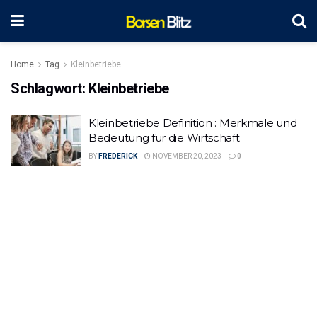
Home
Tag
Kleinbetriebe
Schlagwort:
Kleinbetriebe
Kleinbetriebe Definition : Merkmale und
Bedeutung für die Wirtschaft
BY
FREDERICK
NOVEMBER 20, 2023
0