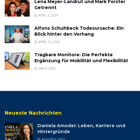
Lena Meyer-Landrut und Mark Forster
Getrennt
APRIL 1, 2024
Alfons Schuhbeck Todesursache: Ein
Blick hinter den Vorhang
APRIL 15, 2024
Tragbare Monitore: Die Perfekte
Ergänzung für Mobilität und Flexibilität
MAI 9, 2024
Neueste Nachrichten
Daniela Amodei: Leben, Karriere und
Hintergründe
AUGUST 6, 2026