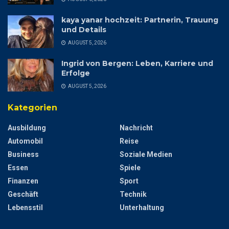
kaya yanar hochzeit: Partnerin, Trauung
und Details
AUGUST 5, 2026
Ingrid von Bergen: Leben, Karriere und
Erfolge
AUGUST 5, 2026
Kategorien
Ausbildung
Nachricht
Automobil
Reise
Business
Soziale Medien
Essen
Spiele
Finanzen
Sport
Geschäft
Technik
Lebensstil
Unterhaltung