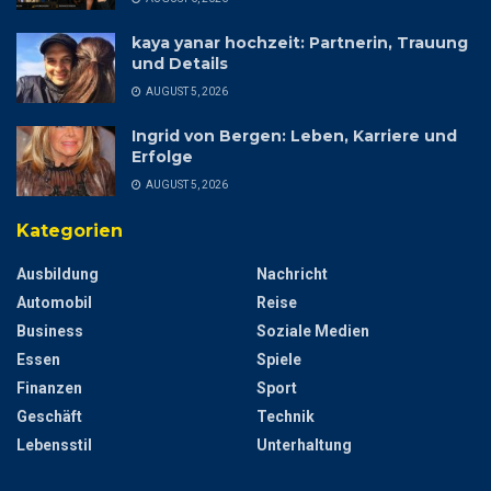
kaya yanar hochzeit: Partnerin, Trauung
und Details
AUGUST 5, 2026
Ingrid von Bergen: Leben, Karriere und
Erfolge
AUGUST 5, 2026
Kategorien
Ausbildung
Nachricht
Automobil
Reise
Business
Soziale Medien
Essen
Spiele
Finanzen
Sport
Geschäft
Technik
Lebensstil
Unterhaltung