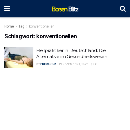
Home
Tag
konventionellen
Schlagwort:
konventionellen
Heilpraktiker in Deutschland: Die
Alternative im Gesundheitswesen
BY
FREDERICK
DEZEMBER 4, 2023
0