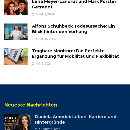
Lena Meyer-Landrut und Mark Forster
Getrennt
APRIL 1, 2024
Alfons Schuhbeck Todesursache: Ein
Blick hinter den Vorhang
APRIL 15, 2024
Tragbare Monitore: Die Perfekte
Ergänzung für Mobilität und Flexibilität
MAI 9, 2024
Neueste Nachrichten
Daniela Amodei: Leben, Karriere und
Hintergründe
AUGUST 6, 2026