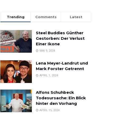
Trending
Comments
Latest
Steel Buddies Günther
Gestorben: Der Verlust
Einer Ikone
MAI 9, 2024
Lena Meyer-Landrut und
Mark Forster Getrennt
APRIL 1, 2024
Alfons Schuhbeck
Todesursache: Ein Blick
hinter den Vorhang
APRIL 15, 2024