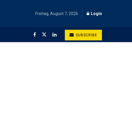
Freitag, August 7, 2026
Login
SUBSCRIBE