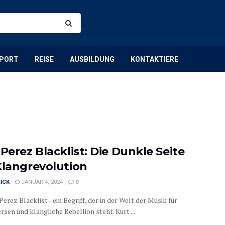
PORT
REISE
AUSBILDUNG
KONTAKTIERE
Perez Blacklist: Die Dunkle Seite
Klangrevolution
ICK
JANUAR 4, 2024
0
Perez Blacklist - ein Begriff, der in der Welt der Musik für
sen und klangliche Rebellion steht. Kurt ...