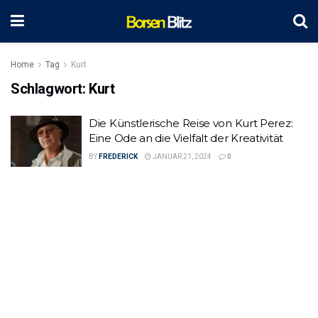
Home
Tag
Kurt
Schlagwort:
Kurt
Die Künstlerische Reise von Kurt Perez:
Eine Ode an die Vielfalt der Kreativität
BY
FREDERICK
JANUAR 21, 2024
0