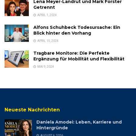
Lena Meyer-Landrut und Mark Forster
Getrennt
APRIL 1, 2024
Alfons Schuhbeck Todesursache: Ein
Blick hinter den Vorhang
APRIL 15, 2024
Tragbare Monitore: Die Perfekte
Ergänzung für Mobilität und Flexibilität
MAI 9, 2024
Neueste Nachrichten
Daniela Amodei: Leben, Karriere und
Hintergründe
AUGUST 6, 2026