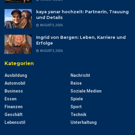
kaya yanar hochzeit: Partnerin, Trauung
und Details
AUGUST 5, 2026
Ingrid von Bergen: Leben, Karriere und
Erfolge
AUGUST 5, 2026
Kategorien
Ausbildung
Nachricht
Automobil
Reise
Business
Soziale Medien
Essen
Spiele
Finanzen
Sport
Geschäft
Technik
Lebensstil
Unterhaltung